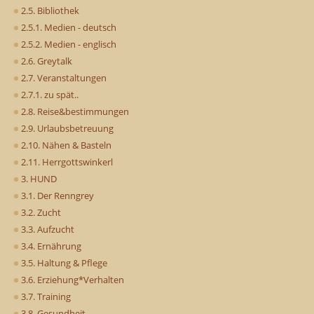
2.5. Bibliothek
2.5.1. Medien - deutsch
2.5.2. Medien - englisch
2.6. Greytalk
2.7. Veranstaltungen
2.7.1. zu spät..
2.8. Reise&bestimmungen
2.9. Urlaubsbetreuung
2.10. Nähen & Basteln
2.11. Herrgottswinkerl
3. HUND
3.1. Der Renngrey
3.2. Zucht
3.3. Aufzucht
3.4. Ernährung
3.5. Haltung & Pflege
3.6. Erziehung*Verhalten
3.7. Training
3.8. Gesundheit