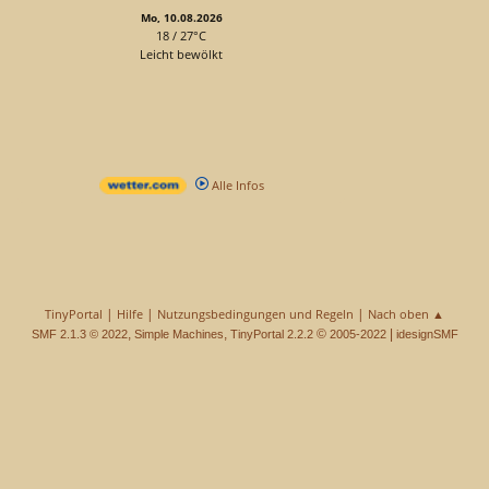
Mo, 10.08.2026
18 / 27°C
Leicht bewölkt
Alle Infos
|
|
|
TinyPortal
Hilfe
Nutzungsbedingungen und Regeln
Nach oben ▲
,
,
©
|
SMF 2.1.3 © 2022
Simple Machines
TinyPortal 2.2.2
2005-2022
idesignSMF