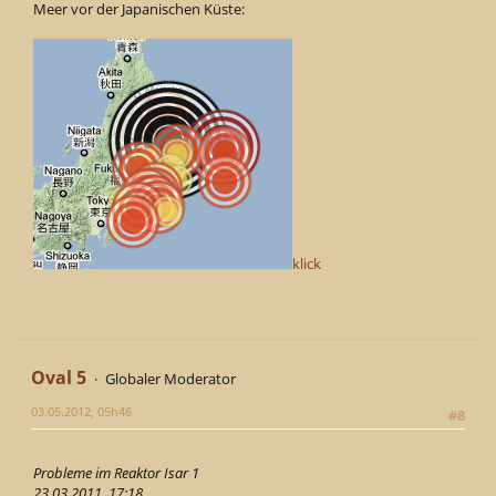
Meer vor der Japanischen Küste:
klick
Oval 5
Globaler Moderator
03.05.2012, 05h46
#8
Probleme im Reaktor Isar 1
23.03.2011, 17:18