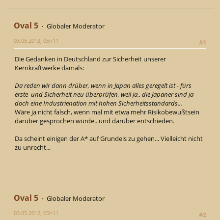
Oval 5
Globaler Moderator
03.05.2012, 05h11
#1
Die Gedanken in Deutschland zur Sicherheit unserer
Kernkraftwerke damals:
Da reden wir dann drüber, wenn in Japan alles geregelt ist - fürs
erste und Sicherheit neu überprüfen, weil ja.. die Japaner sind ja
doch eine Industrienation mit hohen Sicherheitsstandards...
Wäre ja nicht falsch, wenn mal mit etwa mehr Risikobewußtsein
darüber gesprochen würde.. und darüber entschieden.
Da scheint einigen der A* auf Grundeis zu gehen... Vielleicht nicht
zu unrecht...
Oval 5
Globaler Moderator
03.05.2012, 05h11
#2