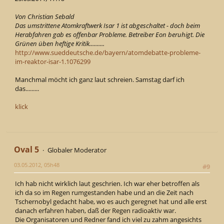
Von Christian Sebald
Das umstrittene Atomkraftwerk Isar 1 ist abgeschaltet - doch beim
Herabfahren gab es offenbar Probleme. Betreiber Eon beruhigt. Die
Grünen üben heftige Kritik..........
http://www.sueddeutsche.de/bayern/atomdebatte-probleme-
im-reaktor-isar-1.1076299
Manchmal möcht ich ganz laut schreien. Samstag darf ich
das.........
klick
Oval 5
Globaler Moderator
03.05.2012, 05h48
#9
Ich hab nicht wirklich laut geschrien. Ich war eher betroffen als
ich da so im Regen rumgestanden habe und an die Zeit nach
Tschernobyl gedacht habe, wo es auch geregnet hat und alle erst
danach erfahren haben, daß der Regen radioaktiv war.
Die Organisatoren und Redner fand ich viel zu zahm angesichts