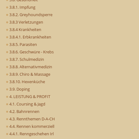
3.8.1. Impfung
3.8.2. Greyhoundsperre
3.8.3 Verletzungen
3.8.4 Krankheiten
3.8.4.1. Erbkrankheiten
3.8.5. Parasiten
3.8.6. Geschwüre - Krebs
3.8.7. Schulmedizin
3.8.8. Alternativmedizin
3.8.9. Chiro & Massage
3.8.10. Hexenküche
3.9. Doping
4. LEISTUNG & PROFIT
4.1. Coursing & Jagd
4.2. Bahnrennen
4.3. Rennthemen D-A-CH
4.4. Rennen kommerziell
4.4.1. Renngeschehen Irl