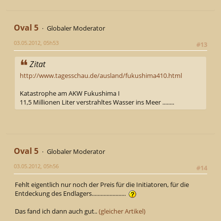
Oval 5
Globaler Moderator
03.05.2012, 05h53
#13
Zitat
http://www.tagesschau.de/ausland/fukushima410.html
Katastrophe am AKW Fukushima I
11,5 Millionen Liter verstrahltes Wasser ins Meer ........
Oval 5
Globaler Moderator
03.05.2012, 05h56
#14
Fehlt eigentlich nur noch der Preis für die Initiatoren, für die
Entdeckung des Endlagers.......................
Das fand ich dann auch gut..
(gleicher Artikel)
......