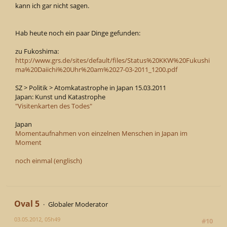
kann ich gar nicht sagen.
Hab heute noch ein paar Dinge gefunden:
zu Fukoshima:
http://www.grs.de/sites/default/files/Status%20KKW%20Fukushi
ma%20Daiichi%20Uhr%20am%2027-03-2011_1200.pdf
SZ > Politik > Atomkatastrophe in Japan 15.03.2011
Japan: Kunst und Katastrophe
"Visitenkarten des Todes"
Japan
Momentaufnahmen von einzelnen Menschen in Japan im
Moment
noch einmal (englisch)
Oval 5
Globaler Moderator
03.05.2012, 05h49
#10