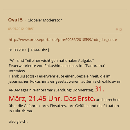
Oval 5
Globaler Moderator
03.05.2012, 05h51
#12
http://www.presseportal.de/pm/69086/2018599/ndr_das_erste
31.03.2011 | 18:44 Uhr |
"Wir sind Teil einer wichtigen nationalen Aufgabe" -
Feuerwehrleute von Fukushima exklusiv im "Panorama"-
Interview
Hamburg (ots) - Feuerwehrleute einer Spezialeinheit, die im
japanischen Fukushima eingesetzt waren, äußern sich exklusiv im
31.
ARD-Magazin "Panorama" (Sendung: Donnerstag,
März, 21.45 Uhr, Das Erste
)
und sprechen
über die Gefahren ihres Einsatzes, ihre Gefühle und die Situation
in Fukushima.
also gleich..