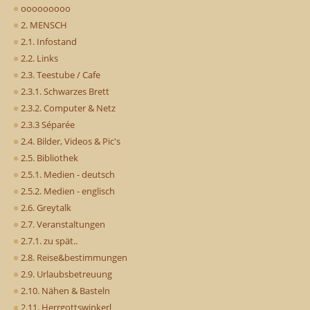
ooooooooo
2. MENSCH
2.1. Infostand
2.2. Links
2.3. Teestube / Cafe
2.3.1. Schwarzes Brett
2.3.2. Computer & Netz
2.3.3 Séparée
2.4. Bilder, Videos & Pic's
2.5. Bibliothek
2.5.1. Medien - deutsch
2.5.2. Medien - englisch
2.6. Greytalk
2.7. Veranstaltungen
2.7.1. zu spät..
2.8. Reise&bestimmungen
2.9. Urlaubsbetreuung
2.10. Nähen & Basteln
2.11. Herrgottswinkerl