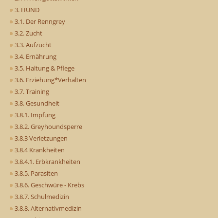
3. HUND
3.1. Der Renngrey
3.2. Zucht
3.3. Aufzucht
3.4. Ernährung
3.5. Haltung & Pflege
3.6. Erziehung*Verhalten
3.7. Training
3.8. Gesundheit
3.8.1. Impfung
3.8.2. Greyhoundsperre
3.8.3 Verletzungen
3.8.4 Krankheiten
3.8.4.1. Erbkrankheiten
3.8.5. Parasiten
3.8.6. Geschwüre - Krebs
3.8.7. Schulmedizin
3.8.8. Alternativmedizin