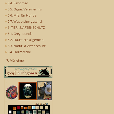
5.4. Rehomed
5.5. Orgas/Vereine/Inis
5.6. Mfg. für Hunde
5.7. Was bisher geschah
6. TIER- & ARTENSCHUTZ
6.1. Greyhounds
6.2. Haustiere allgemein
6.3. Natur- & Artenschutz
6.4. Horrorecke
7. Mülleimer