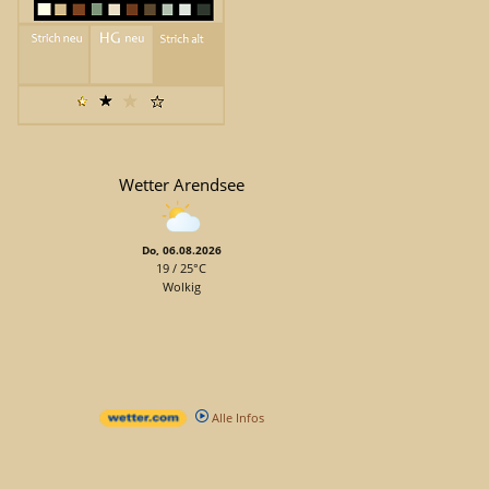
Wetter Arendsee
Do, 06.08.2026
19 / 25°C
Wolkig
Alle Infos