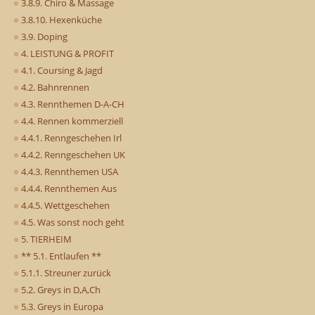
3.8.9. Chiro & Massage
3.8.10. Hexenküche
3.9. Doping
4. LEISTUNG & PROFIT
4.1. Coursing & Jagd
4.2. Bahnrennen
4.3. Rennthemen D-A-CH
4.4. Rennen kommerziell
4.4.1. Renngeschehen Irl
4.4.2. Renngeschehen UK
4.4.3. Rennthemen USA
4.4.4. Rennthemen Aus
4.4.5. Wettgeschehen
4.5. Was sonst noch geht
5. TIERHEIM
** 5.1. Entlaufen **
5.1.1. Streuner zurück
5.2. Greys in D,A,Ch
5.3. Greys in Europa