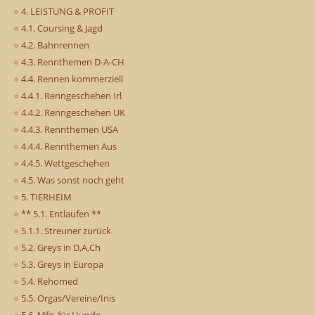
4. LEISTUNG & PROFIT
4.1. Coursing & Jagd
4.2. Bahnrennen
4.3. Rennthemen D-A-CH
4.4. Rennen kommerziell
4.4.1. Renngeschehen Irl
4.4.2. Renngeschehen UK
4.4.3. Rennthemen USA
4.4.4. Rennthemen Aus
4.4.5. Wettgeschehen
4.5. Was sonst noch geht
5. TIERHEIM
** 5.1. Entlaufen **
5.1.1. Streuner zurück
5.2. Greys in D,A,Ch
5.3. Greys in Europa
5.4. Rehomed
5.5. Orgas/Vereine/Inis