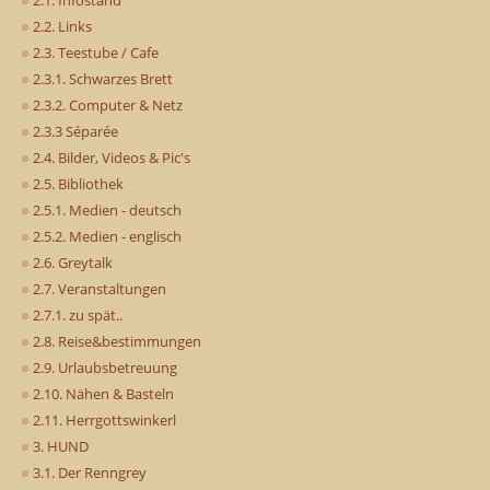
2.1. Infostand
2.2. Links
2.3. Teestube / Cafe
2.3.1. Schwarzes Brett
2.3.2. Computer & Netz
2.3.3 Séparée
2.4. Bilder, Videos & Pic's
2.5. Bibliothek
2.5.1. Medien - deutsch
2.5.2. Medien - englisch
2.6. Greytalk
2.7. Veranstaltungen
2.7.1. zu spät..
2.8. Reise&bestimmungen
2.9. Urlaubsbetreuung
2.10. Nähen & Basteln
2.11. Herrgottswinkerl
3. HUND
3.1. Der Renngrey