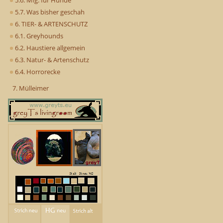
5.6. Mfg. für Hunde
5.7. Was bisher geschah
6. TIER- & ARTENSCHUTZ
6.1. Greyhounds
6.2. Haustiere allgemein
6.3. Natur- & Artenschutz
6.4. Horrorecke
7. Mülleimer