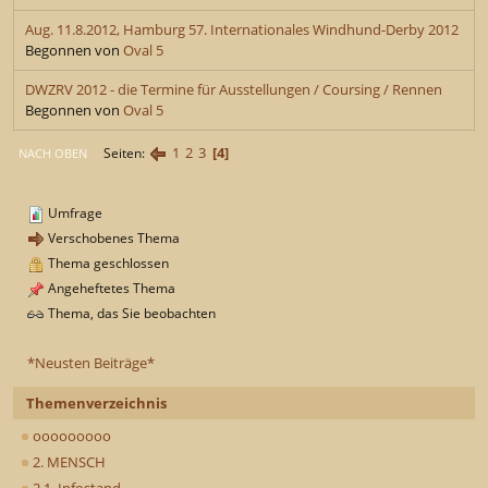
Aug. 11.8.2012, Hamburg 57. Internationales Windhund-Derby 2012
Begonnen von
Oval 5
DWZRV 2012 - die Termine für Ausstellungen / Coursing / Rennen
Begonnen von
Oval 5
1
2
3
4
Seiten
NACH OBEN
Umfrage
Verschobenes Thema
Thema geschlossen
Angeheftetes Thema
Thema, das Sie beobachten
*Neusten Beiträge*
Themenverzeichnis
ooooooooo
2. MENSCH