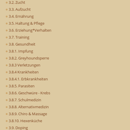
3.2. Zucht
3.3. Aufzucht
3.4. Ernährung
3.5. Haltung & Pflege
3.6. Erziehung*Verhalten
3.7. Training
3.8. Gesundheit
3.8.1. Impfung
3.8.2. Greyhoundsperre
3.8.3 Verletzungen
3.8.4 Krankheiten
3.8.4.1. Erbkrankheiten
3.8.5. Parasiten
3.8.6. Geschwüre - Krebs
3.8.7. Schulmedizin
3.8.8. Alternativmedizin
3.8.9. Chiro & Massage
3.8.10. Hexenküche
3.9. Doping