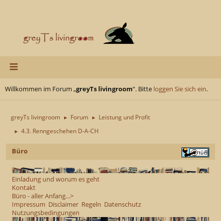
Willkommen im Forum „
greyTs livingroom
“. Bitte
loggen Sie sich ein
.
greyTs livingroom
Forum
Leistung und Profit
►
►
4.3. Renngeschehen D-A-CH
►
Büro
Einladung und worum es geht
Kontakt
Büro - aller Anfang...>
Impressum
Disclaimer
Regeln
Datenschutz
Nutzungsbedingungen