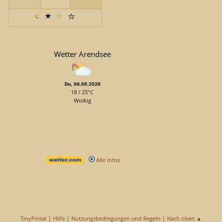
Wetter Arendsee
Do, 06.08.2026
18 / 25°C
Wolkig
Alle Infos
|
|
|
TinyPortal
Hilfe
Nutzungsbedingungen und Regeln
Nach oben ▲