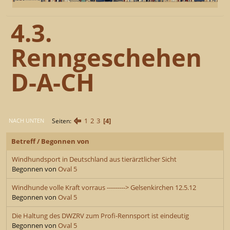
4.3.
Renngeschehen
D-A-CH
1
2
3
4
Seiten
NACH UNTEN
Betreff
/
Begonnen von
Windhundsport in Deutschland aus tierärztlicher Sicht
Begonnen von
Oval 5
Windhunde volle Kraft vorraus ---------> Gelsenkirchen 12.5.12
Begonnen von
Oval 5
Die Haltung des DWZRV zum Profi-Rennsport ist eindeutig
Begonnen von
Oval 5