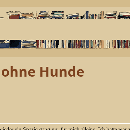
- ohne Hunde
ieder ein Spaziergang nur für mich alleine. Ich hatte was 