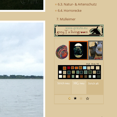
6.3. Natur- & Artenschutz
6.4. Horrorecke
7. Mülleimer