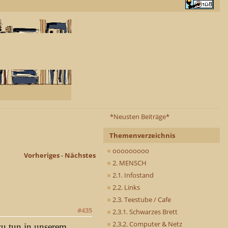
*Neusten Beiträge*
Themenverzeichnis
ooooooooo
Vorheriges
-
Nächstes
2. MENSCH
2.1. Infostand
2.2. Links
2.3. Teestube / Cafe
#435
2.3.1. Schwarzes Brett
2.3.2. Computer & Netz
zu tun in unserem