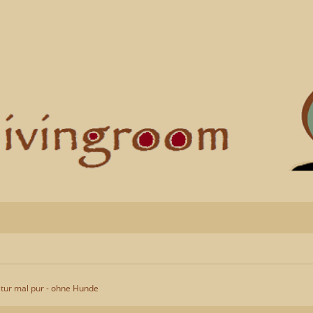
tur mal pur - ohne Hunde