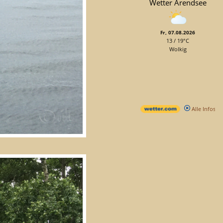
Wetter Arendsee
Fr, 07.08.2026
13 / 19°C
Wolkig
Alle Infos