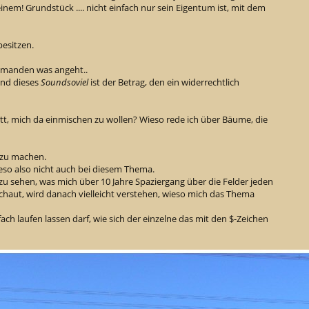
nem! Grundstück .... nicht einfach nur sein Eigentum ist, mit dem
besitzen.
emanden was angeht..
und dieses
Soundsoviel
ist der Betrag, den ein widerrechtlich
tt, mich da einmischen zu wollen? Wieso rede ich über Bäume, die
r zu machen.
ieso also nicht auch bei diesem Thema.
 zu sehen, was mich über 10 Jahre Spaziergang über die Felder jeden
chaut, wird danach vielleicht verstehen, wieso mich das Thema
ach laufen lassen darf, wie sich der einzelne das mit den $-Zeichen