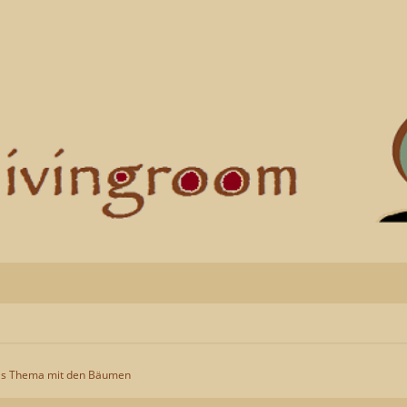
s Thema mit den Bäumen