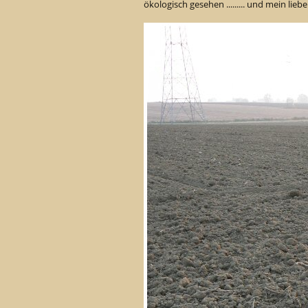
ökologisch gesehen ......... und mein lieb