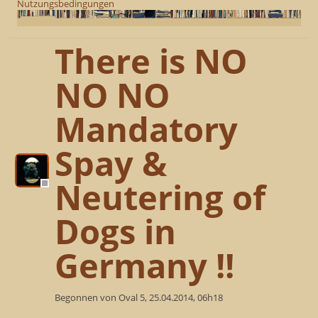
Nutzungsbedingungen
There is NO
NO NO
Mandatory
Spay &
Neutering of
Dogs in
Germany !!
Begonnen von Oval 5, 25.04.2014, 06h18