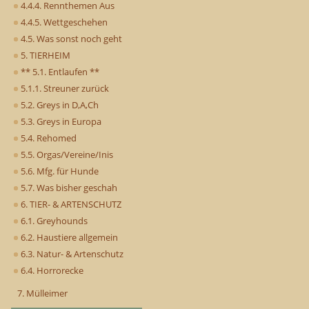
4.4.4. Rennthemen Aus
4.4.5. Wettgeschehen
4.5. Was sonst noch geht
5. TIERHEIM
** 5.1. Entlaufen **
5.1.1. Streuner zurück
5.2. Greys in D,A,Ch
5.3. Greys in Europa
5.4. Rehomed
5.5. Orgas/Vereine/Inis
5.6. Mfg. für Hunde
5.7. Was bisher geschah
6. TIER- & ARTENSCHUTZ
6.1. Greyhounds
6.2. Haustiere allgemein
6.3. Natur- & Artenschutz
6.4. Horrorecke
7. Mülleimer