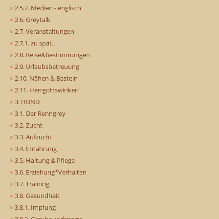
2.5.2. Medien - englisch
2.6. Greytalk
2.7. Veranstaltungen
2.7.1. zu spät..
2.8. Reise&bestimmungen
2.9. Urlaubsbetreuung
2.10. Nähen & Basteln
2.11. Herrgottswinkerl
3. HUND
3.1. Der Renngrey
3.2. Zucht
3.3. Aufzucht
3.4. Ernährung
3.5. Haltung & Pflege
3.6. Erziehung*Verhalten
3.7. Training
3.8. Gesundheit
3.8.1. Impfung