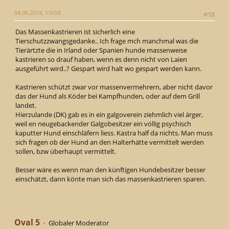
04.06.2014, 11h58
#18
Das Massenkastrieren ist sicherlich eine
Tierschutzzwangsgedanke.. Ich frage mch manchmal was die
Tierärtzte die in Irland oder Spanien hunde massenweise
kastrieren so drauf haben, wenn es denn nicht von Laien
ausgeführt wird..? Gespart wird halt wo gespart werden kann.
Kastrieren schützt zwar vor massenvermehrern, aber nicht davor
das der Hund als Köder bei Kampfhunden, oder auf dem Grill
landet.
Hierzulande (DK) gab es in ein galgoverein ziehmlich viel ärger,
weil en neugebackender Galgobesitzer ein völlig psychisch
kaputter Hund einschläfern liess. Kastra half da nichts. Man muss
sich fragen ob der Hund an den Halterhätte vermittelt werden
sollen, bzw überhaupt vermittelt.
Besser wäre es wenn man den künftigen Hundebesitzer besser
einschätzt, dann könte man sich das massenkastrieren sparen.
Oval 5
Globaler Moderator