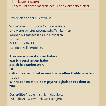
krank. Sonst wären
unsere Tierheime morgen leer - sind sie aber eben nicht.
Das ist eine andere Sichtweise.
Wir müssen nur unsere Sichtweise ändern.
Und wenn wir eine Lösung schaffen können
können wir tatsächlich Geld einsparen
richtig?
Geld ist das Problem
das finanzielle Problem.
Also was ich verstanden habe -
was ich verstanden habe
als ich in Spanien war,
ist,
daß wir es nicht mit einem finanziellen Problem zu tun
haben
Wir haben es mit einem psychologischen Problem zu
tun.
Das größte Problem ist nicht das Geld.
Es ist die Art, wie wir mit Geld umgehen.