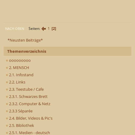
1
2
Seiten
NACH OBEN
*Neusten Beiträge*
Themenverzeichnis
ooooooooo
2. MENSCH
2.1. Infostand
2.2. Links
2.3. Teestube / Cafe
2.3.1. Schwarzes Brett
2.3.2. Computer & Netz
2.3.3 Séparée
2.4. Bilder, Videos & Pic's
2.5. Bibliothek
2.5.1. Medien - deutsch