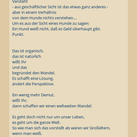
Versteht
- aus geschäftlicher Sicht ist das etwas ganz anderes -
aber in einem Verhältnis
von dem Hunde nichts verstehen....
Um es aus der Sicht eines Hunde zu sagen:
Ein Hund weiß nicht, daß es Geld überhaupt gibt.
Punkt.
Das ist organisch,
das ist natürlich
wißt Ihr
und das
begründet den Wandel.
Es schafft eine Lösung,
ändert die Perspektive.
Ein wenig mehr Demut,
wißt Ihr,
dann schaffen wir einen weltweiten Wandel.
Es geht doch nicht nur um unser Leben,
es geht um die ganze Welt.
So wie man sich das vorstellt als wären wir Großeltern,
wenn man weiß,