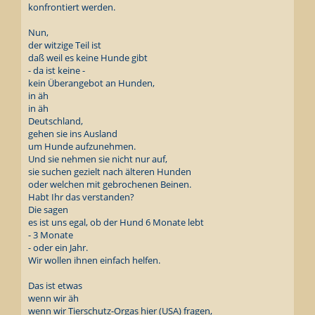
konfrontiert werden.
Nun,
der witzige Teil ist
daß weil es keine Hunde gibt
- da ist keine -
kein Überangebot an Hunden,
in äh
in äh
Deutschland,
gehen sie ins Ausland
um Hunde aufzunehmen.
Und sie nehmen sie nicht nur auf,
sie suchen gezielt nach älteren Hunden
oder welchen mit gebrochenen Beinen.
Habt Ihr das verstanden?
Die sagen
es ist uns egal, ob der Hund 6 Monate lebt
- 3 Monate
- oder ein Jahr.
Wir wollen ihnen einfach helfen.
Das ist etwas
wenn wir äh
wenn wir Tierschutz-Orgas hier (USA) fragen,