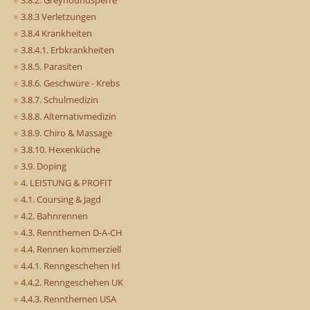
3.8.2. Greyhoundsperre
3.8.3 Verletzungen
3.8.4 Krankheiten
3.8.4.1. Erbkrankheiten
3.8.5. Parasiten
3.8.6. Geschwüre - Krebs
3.8.7. Schulmedizin
3.8.8. Alternativmedizin
3.8.9. Chiro & Massage
3.8.10. Hexenküche
3.9. Doping
4. LEISTUNG & PROFIT
4.1. Coursing & Jagd
4.2. Bahnrennen
4.3. Rennthemen D-A-CH
4.4. Rennen kommerziell
4.4.1. Renngeschehen Irl
4.4.2. Renngeschehen UK
4.4.3. Rennthemen USA