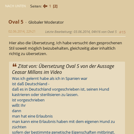
1
2
Seiten
NACH UNTEN
Oval 5
Globaler Moderator
02.06.2014, 22h21
Letzte Bearbeitung
: 03.06.2014, 04h16 von Oval 5
#15
Hier also die Übersetzung. Ich habe versucht den gesprochenen
Stil soweit möglich beizubehalten, gleichzeitig aber inhaltlich
richtig zu übersetzen.
Zitat von: Übersetzung Oval 5 von der Aussage
Ceasar Millans im Video
Was ich gelernt habe als ich in Spanien war
ist daß Deutschland -
daß es in Deutschland vorgeschrieben ist, seinen Hund
kastrieren oder sterilisieren zu lassen.
ist vorgeschrieben
wißt Ihr
dann
man hat eine Erlaubnis
man kann eine Erlaubnis haben mit dem eigenen Hund zu
züchten
sofern der bestimmte genetische Eigenschaften mitbringt.