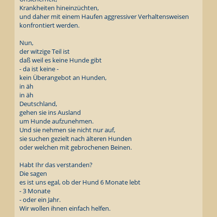
Krankheiten hineinzüchten,
und daher mit einem Haufen aggressiver Verhaltensweisen
konfrontiert werden.
Nun,
der witzige Teil ist
daß weil es keine Hunde gibt
- da ist keine -
kein Überangebot an Hunden,
in äh
in äh
Deutschland,
gehen sie ins Ausland
um Hunde aufzunehmen.
Und sie nehmen sie nicht nur auf,
sie suchen gezielt nach älteren Hunden
oder welchen mit gebrochenen Beinen.
Habt Ihr das verstanden?
Die sagen
es ist uns egal, ob der Hund 6 Monate lebt
- 3 Monate
- oder ein Jahr.
Wir wollen ihnen einfach helfen.