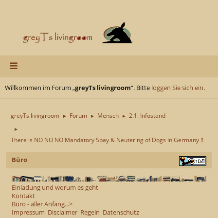
Willkommen im Forum „
greyTs livingroom
“. Bitte
loggen Sie sich ein
.
greyTs livingroom
Forum
Mensch
2.1. Infostand
►
►
►
►
There is NO NO NO Mandatory Spay & Neutering of Dogs in Germany !!
Büro
Einladung und worum es geht
Kontakt
Büro - aller Anfang...>
Impressum
Disclaimer
Regeln
Datenschutz