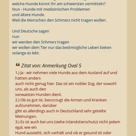
welche Hunde könnt Ihr am schwersten vermitteln?
Nun - Hunde mit medizinischen Problemen
und ältere Hunde.
Weil die Menschen den Schmerz nicht tragen wollen.
Und Deutsche sagen
nun
wir werden den Schmerz tragen
wir wollen dem Tier nur das bestmögliche Leben bieten
solange es lebt.
Zitat von: Anmerkung Oval 5
1.) Ja - wir nehmen viele Hunde aus dem Ausland auf und
hätten anders
auch nicht genug hier. Das ist ein nobler Zug, der sowohl
uns, als auch den
verwaisten Hunden dient.
2.) Ob es gut ist, bevorzugt die Armen und Kranken
aufzunehmen, darüber
gibt es allerdings auch in Deutschland sehr geteilte
Meinungen.
3.) Es ist auch bei uns (siehe Inlandstierschutz) nicht jedem
egal, wie ein
Hund aussieht, sich verhält und ob er gesund ist oder