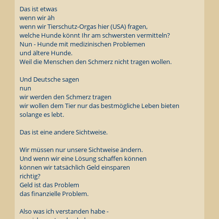
Das ist etwas
wenn wir äh
wenn wir Tierschutz-Orgas hier (USA) fragen,
welche Hunde könnt Ihr am schwersten vermitteln?
Nun - Hunde mit medizinischen Problemen
und ältere Hunde.
Weil die Menschen den Schmerz nicht tragen wollen.
Und Deutsche sagen
nun
wir werden den Schmerz tragen
wir wollen dem Tier nur das bestmögliche Leben bieten
solange es lebt.
Das ist eine andere Sichtweise.
Wir müssen nur unsere Sichtweise ändern.
Und wenn wir eine Lösung schaffen können
können wir tatsächlich Geld einsparen
richtig?
Geld ist das Problem
das finanzielle Problem.
Also was ich verstanden habe -