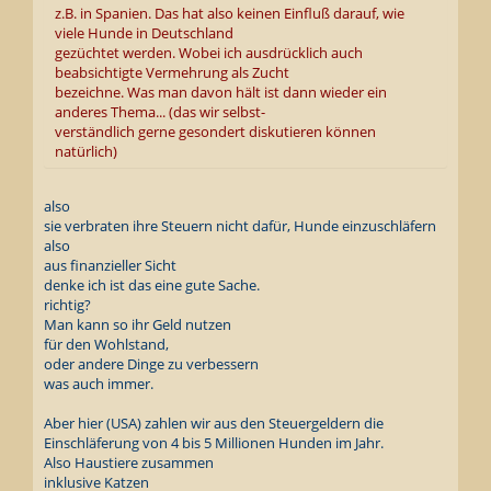
z.B. in Spanien. Das hat also keinen Einfluß darauf, wie
viele Hunde in Deutschland
gezüchtet werden. Wobei ich ausdrücklich auch
beabsichtigte Vermehrung als Zucht
bezeichne. Was man davon hält ist dann wieder ein
anderes Thema... (das wir selbst-
verständlich gerne gesondert diskutieren können
natürlich)
also
sie verbraten ihre Steuern nicht dafür, Hunde einzuschläfern
also
aus finanzieller Sicht
denke ich ist das eine gute Sache.
richtig?
Man kann so ihr Geld nutzen
für den Wohlstand,
oder andere Dinge zu verbessern
was auch immer.
Aber hier (USA) zahlen wir aus den Steuergeldern die
Einschläferung von 4 bis 5 Millionen Hunden im Jahr.
Also Haustiere zusammen
inklusive Katzen