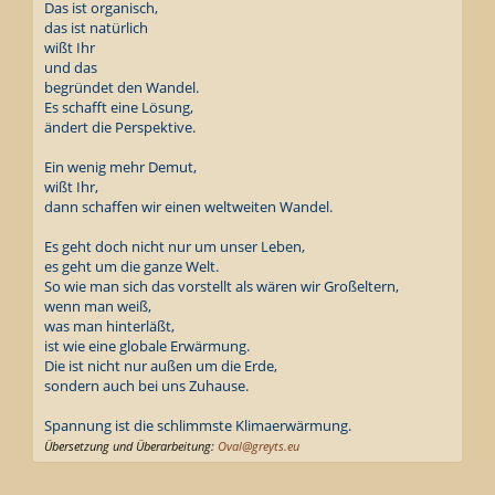
Das ist organisch,
das ist natürlich
wißt Ihr
und das
begründet den Wandel.
Es schafft eine Lösung,
ändert die Perspektive.
Ein wenig mehr Demut,
wißt Ihr,
dann schaffen wir einen weltweiten Wandel.
Es geht doch nicht nur um unser Leben,
es geht um die ganze Welt.
So wie man sich das vorstellt als wären wir Großeltern,
wenn man weiß,
was man hinterläßt,
ist wie eine globale Erwärmung.
Die ist nicht nur außen um die Erde,
sondern auch bei uns Zuhause.
Spannung ist die schlimmste Klimaerwärmung.
Übersetzung und Überarbeitung:
Oval@greyts.eu