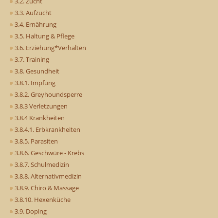
3.2. Zucht
3.3. Aufzucht
3.4. Ernährung
3.5. Haltung & Pflege
3.6. Erziehung*Verhalten
3.7. Training
3.8. Gesundheit
3.8.1. Impfung
3.8.2. Greyhoundsperre
3.8.3 Verletzungen
3.8.4 Krankheiten
3.8.4.1. Erbkrankheiten
3.8.5. Parasiten
3.8.6. Geschwüre - Krebs
3.8.7. Schulmedizin
3.8.8. Alternativmedizin
3.8.9. Chiro & Massage
3.8.10. Hexenküche
3.9. Doping