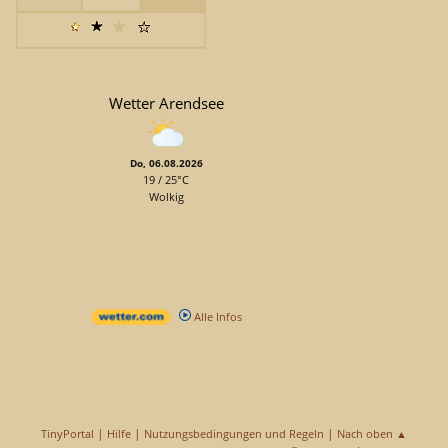
Wetter Arendsee
Do, 06.08.2026
19 / 25°C
Wolkig
Alle Infos
|
|
|
TinyPortal
Hilfe
Nutzungsbedingungen und Regeln
Nach oben ▲