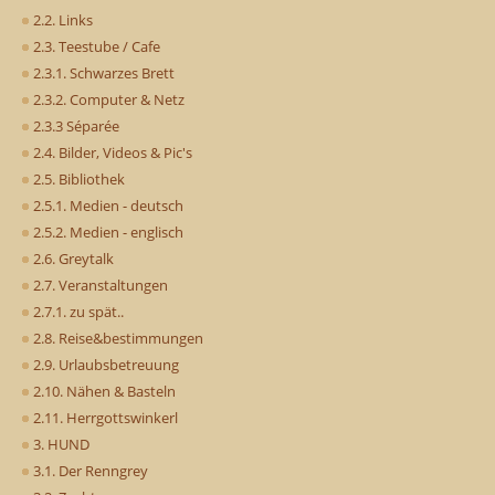
2.2. Links
2.3. Teestube / Cafe
2.3.1. Schwarzes Brett
2.3.2. Computer & Netz
2.3.3 Séparée
2.4. Bilder, Videos & Pic's
2.5. Bibliothek
2.5.1. Medien - deutsch
2.5.2. Medien - englisch
2.6. Greytalk
2.7. Veranstaltungen
2.7.1. zu spät..
2.8. Reise&bestimmungen
2.9. Urlaubsbetreuung
2.10. Nähen & Basteln
2.11. Herrgottswinkerl
3. HUND
3.1. Der Renngrey