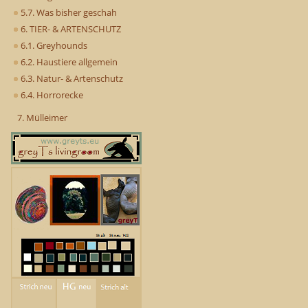
5.7. Was bisher geschah
6. TIER- & ARTENSCHUTZ
6.1. Greyhounds
6.2. Haustiere allgemein
6.3. Natur- & Artenschutz
6.4. Horrorecke
7. Mülleimer