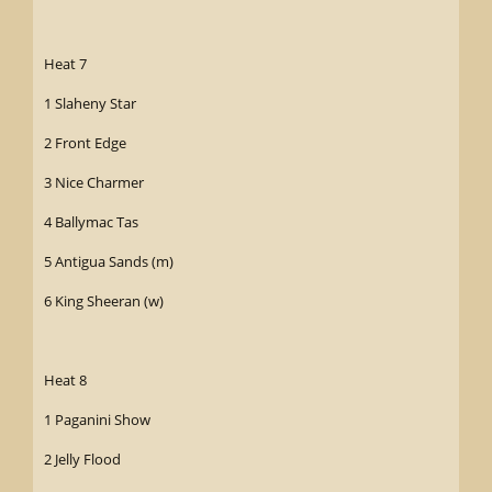
Heat 7
1 Slaheny Star
2 Front Edge
3 Nice Charmer
4 Ballymac Tas
5 Antigua Sands (m)
6 King Sheeran (w)
Heat 8
1 Paganini Show
2 Jelly Flood