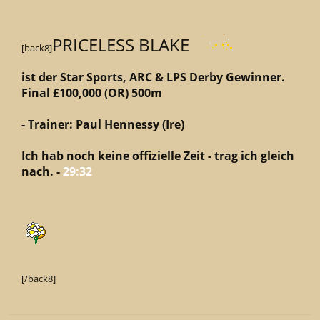
PRICELESS BLAKE
[back8]
ist der Star Sports, ARC & LPS Derby Gewinner.
Final £100,000 (OR) 500m
- Trainer: Paul Hennessy (Ire)
Ich hab noch keine offizielle Zeit - trag ich gleich
nach. -
29:32
[/back8]