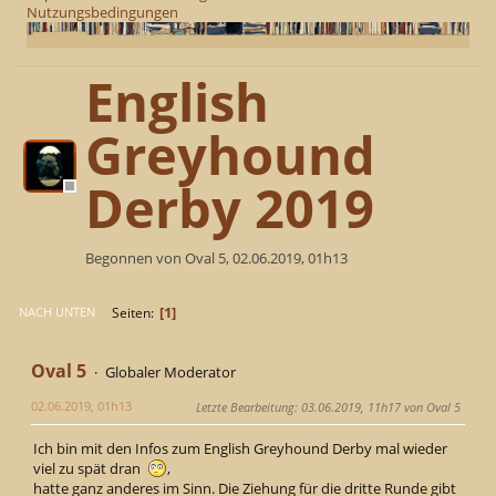
Nutzungsbedingungen
English
Greyhound
Derby 2019
Begonnen von Oval 5, 02.06.2019, 01h13
1
Seiten
NACH UNTEN
Oval 5
Globaler Moderator
02.06.2019, 01h13
Letzte Bearbeitung
: 03.06.2019, 11h17 von Oval 5
Ich bin mit den Infos zum English Greyhound Derby mal wieder
viel zu spät dran
,
hatte ganz anderes im Sinn. Die Ziehung für die dritte Runde gibt