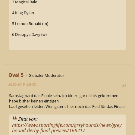
3 Magical Bale
4 King Dylan
5 Lemon Ronald (m)
6 Droopys Davy (w)
Oval 5
Globaler Moderator
26.06.2019, 23h05
#1
Samstag wird das Finale sein, ich bin zu gar nichts gekommen,
habe bisher keinen einzigen
Lauf gesehen leider. Wenigstens hier noch das Feld für das Finale.
Zitat von:
https://www.sportinglife.com/greyhounds/news/grey
hound-derby-final-preview/168217