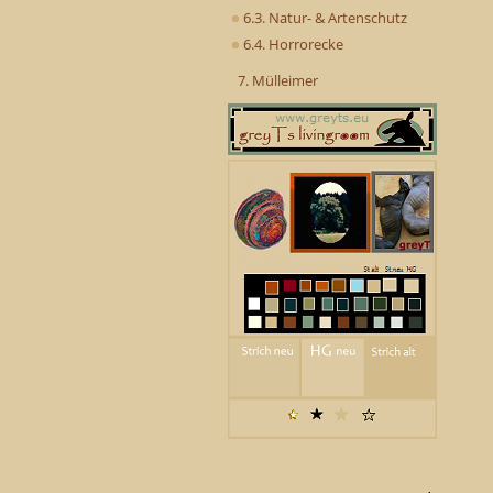
6.3. Natur- & Artenschutz
6.4. Horrorecke
7. Mülleimer