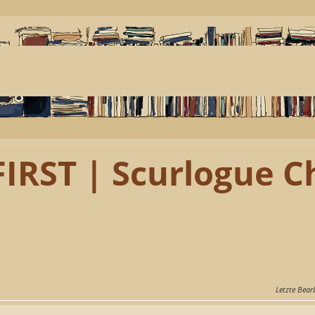
IRST | Scurlogue 
Letzte Bear