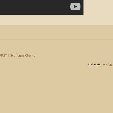
FIRST | Scurlogue Champ
Gehe zu