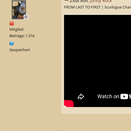
Zitat von:
Jonny Rock
FROM LAST TO FIRST | Scurlogue Cham
Mitglied
Beiträge: 1.316
Gespeichert
.