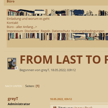
Büro
Einladung und worum es geht
Kontakt
Büro - aller Anfang...>
Impressum
Disclaimer
Regeln
Datenschutz
Nutzungsbedingungen
FROM LAST TO F
Begonnen von greyT, 18.05.2022, 03h12
1
Seiten
NACH UNTEN
greyT
18.05.2022, 03h12
Administrator