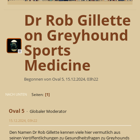
Dr Rob Gillette
on Greyhound
Sports
Medicine
Begonnen von Oval 5, 15.12.2024, 03h22
1
Seiten
NACH UNTEN
Oval 5
Globaler Moderator
15.12.2024, 03h22
Den Namen Dr Rob Gillette kennen viele hier vermutlich aus
seinen Veröffentlichungen zu Gesundheitsfragen zu Greyhounds