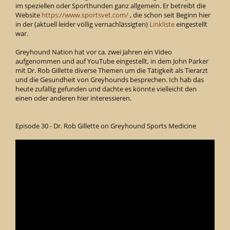
im speziellen oder Sporthunden ganz allgemein. Er betreibt die
Website
https://www.sportsvet.com/
, die schon seit Beginn hier
in der (aktuell leider völlig vernachlässigten)
Linkliste
eingestellt
war.
Greyhound Nation hat vor ca. zwei Jahren ein Video
aufgenommen und auf YouTube eingestellt, in dem John Parker
mit Dr. Rob Gillette diverse Themen um die Tätigkeit als Tierarzt
und die Gesundheit von Greyhounds besprechen. Ich hab das
heute zufällig gefunden und dachte es könnte vielleicht den
einen oder anderen hier interessieren.
Episode 30 - Dr. Rob Gillette on Greyhound Sports Medicine