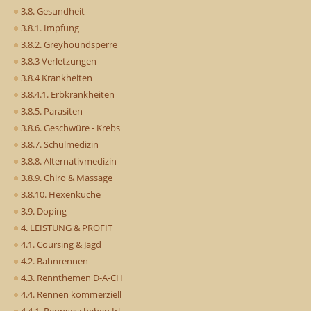
3.8. Gesundheit
3.8.1. Impfung
3.8.2. Greyhoundsperre
3.8.3 Verletzungen
3.8.4 Krankheiten
3.8.4.1. Erbkrankheiten
3.8.5. Parasiten
3.8.6. Geschwüre - Krebs
3.8.7. Schulmedizin
3.8.8. Alternativmedizin
3.8.9. Chiro & Massage
3.8.10. Hexenküche
3.9. Doping
4. LEISTUNG & PROFIT
4.1. Coursing & Jagd
4.2. Bahnrennen
4.3. Rennthemen D-A-CH
4.4. Rennen kommerziell