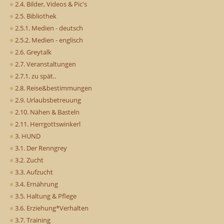
2.4. Bilder, Videos & Pic's
2.5. Bibliothek
2.5.1. Medien - deutsch
2.5.2. Medien - englisch
2.6. Greytalk
2.7. Veranstaltungen
2.7.1. zu spät..
2.8. Reise&bestimmungen
2.9. Urlaubsbetreuung
2.10. Nähen & Basteln
2.11. Herrgottswinkerl
3. HUND
3.1. Der Renngrey
3.2. Zucht
3.3. Aufzucht
3.4. Ernährung
3.5. Haltung & Pflege
3.6. Erziehung*Verhalten
3.7. Training