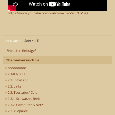
https://www.youtube.com/watch?v=TnZkWLZUMkQ
1
Seiten
NACH OBEN
*Neusten Beiträge*
Themenverzeichnis
ooooooooo
2. MENSCH
2.1. Infostand
2.2. Links
2.3. Teestube / Cafe
2.3.1. Schwarzes Brett
2.3.2. Computer & Netz
2.3.3 Séparée