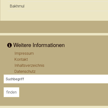
Bakhmul
Weitere Informationen
Impressum
Kontakt
Inhaltsverzeichnis
Datenschutz