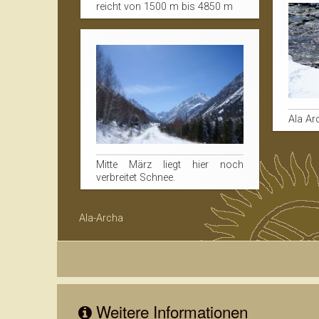
reicht von 1500 m bis 4850 m
Ala Ar
Mitte März liegt hier noch
verbreitet Schnee.
Ala-Archa
Weitere Informationen