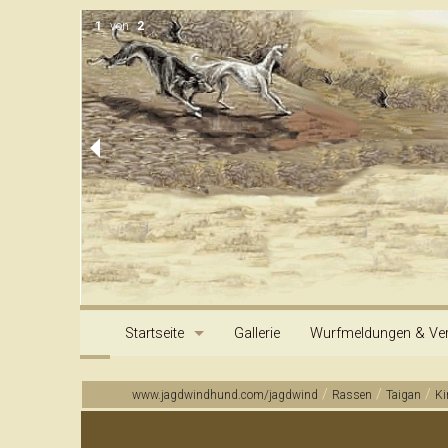
1
von
2
Startseite
Gallerie
Wurfmeldungen & Ver
Kontakt & Information
Impressum
Archiv
/
/
/
www.jagdwindhund.com/jagdwind
Rassen
Taigan
Ki
Inhalt