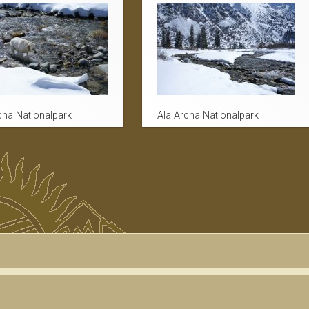
cha Nationalpark
Ala Archa Nationalpark