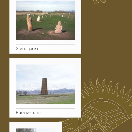
Steinfiguren
Burana-Turm