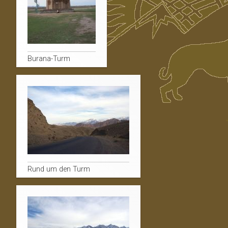
Burana-Turm
Rund um den Turm