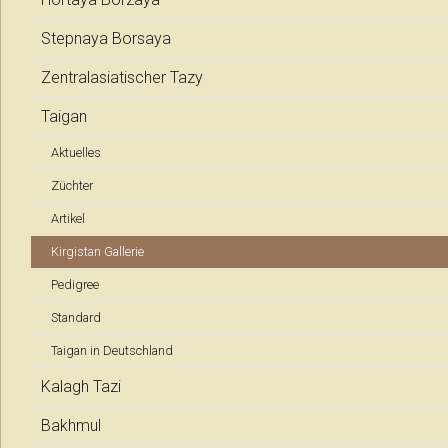
Stepnaya Borsaya
Zentralasiatischer Tazy
Taigan
Aktuelles
Züchter
Artikel
Kirgistan Gallerie
Pedigree
Standard
Taigan in Deutschland
Kalagh Tazi
Bakhmul