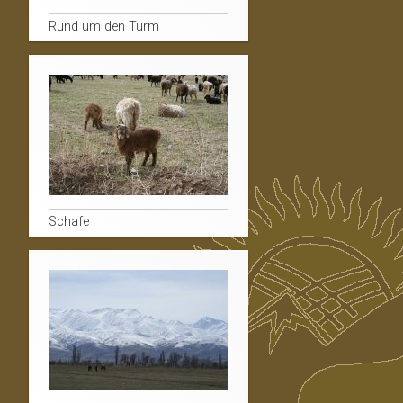
Rund um den Turm
Schafe