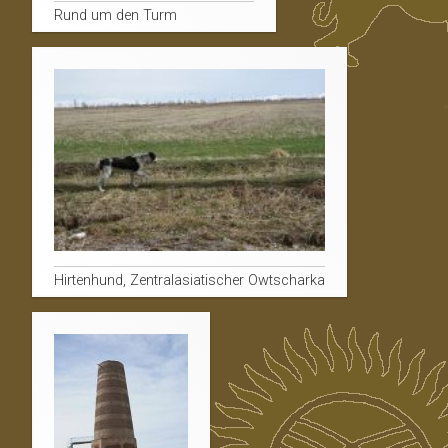
Rund um den Turm
Hirtenhund, Zentralasiatischer Owtscharka