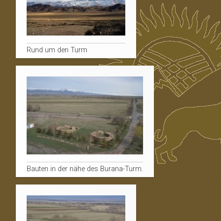
Rund um den Turm
Bauten in der nähe des Burana-Turm.