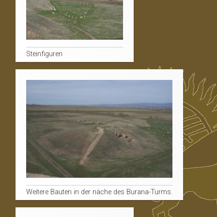
Steinfiguren
Weitere Bauten in der näche des Burana-Turms.