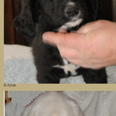
B-Aylak