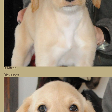
B-Kirrah
Die Jungs