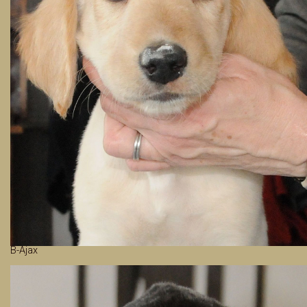
B-Ajax