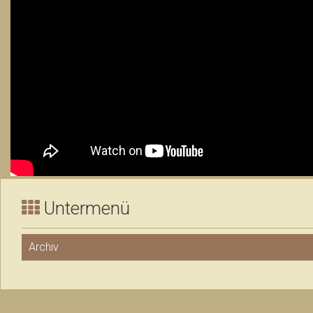
Untermenü
Archiv