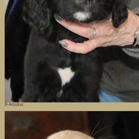
B-Aisuluu