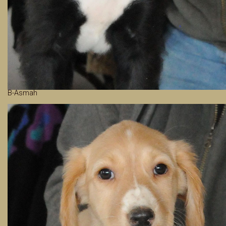
B-Asmah