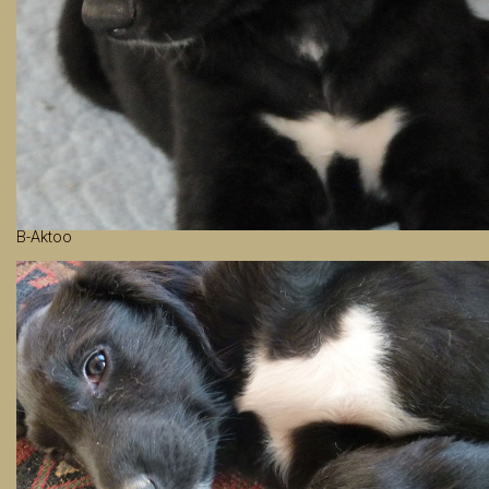
B-Aktoo