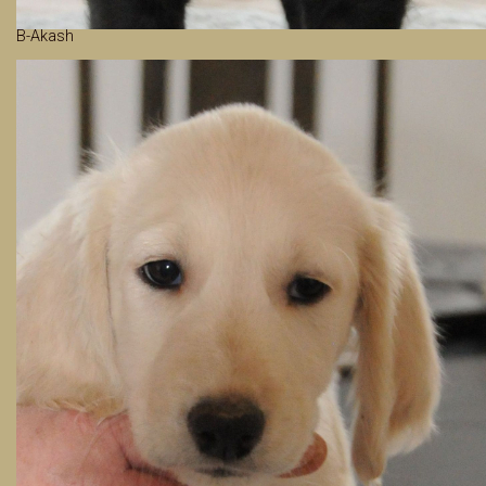
B-Akash