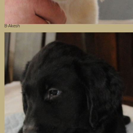
B-Akesh