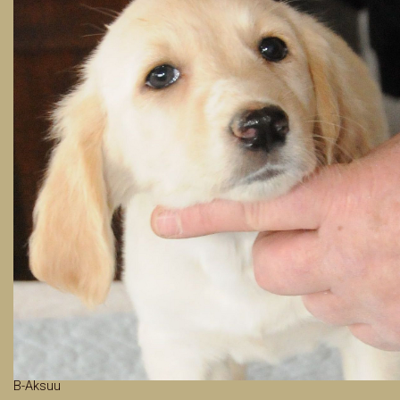
B-Aksuu