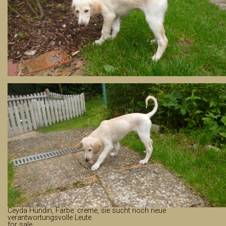
Wissenswerte - Links
Ceyda Hündin, Farbe: creme, sie sucht noch neue
verantwortungsvolle Leute.
for sale