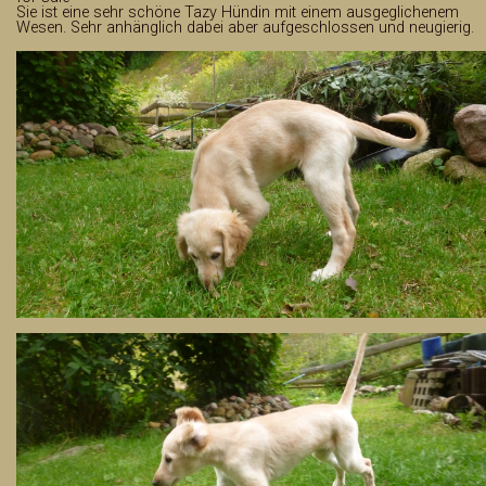
Sie ist eine sehr schöne Tazy Hündin mit einem ausgeglichenem
Wesen. Sehr anhänglich dabei aber aufgeschlossen und neugierig.