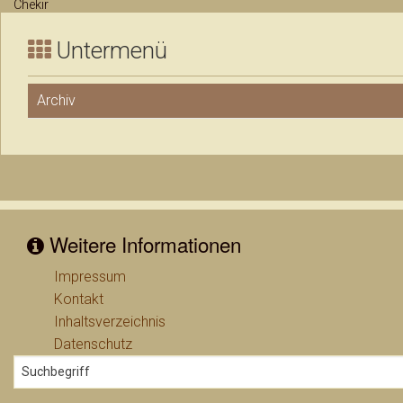
Chekir
Untermenü
Archiv
Weitere Informationen
Impressum
Kontakt
Inhaltsverzeichnis
Datenschutz