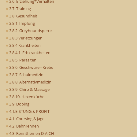
3.6. Erziehung*Verhalten
3.7. Training
3.8. Gesundheit
3.8.1. Impfung
3.8.2. Greyhoundsperre
3.8.3 Verletzungen
3.8.4 Krankheiten
3.8.4.1. Erbkrankheiten
3.8.5. Parasiten
3.8.6. Geschwüre - Krebs
3.8.7. Schulmedizin
3.8.8. Alternativmedizin
3.8.9. Chiro & Massage
3.8.10. Hexenküche
3.9. Doping
4. LEISTUNG & PROFIT
4.1. Coursing & Jagd
4.2. Bahnrennen
4.3. Rennthemen D-A-CH