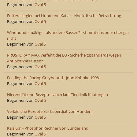
Begonnen von
Oval 5
Futterallergien bei Hund und Katze - eine kritische Betrachtung
Begonnen von
Oval 5
Windhunde mäkliger als andere Rassen? - stimmt das oder eher gar
nicht
Begonnen von
Oval 5
PROSTORA™ MAX verfehlt die EU - Sicherheitsstandards wegen
Antibiotikaresistenz
Begonnen von
Oval 5
Feeding the Racing Greyhound - John Kohnke 1998
Begonnen von
Oval 5
Nierendiät und Rezepte - auch laut Tierklinik Kaufungen
Begonnen von
Oval 5
Verläßliche Rezepte zur Leberdiät von Hunden
Begonnen von
Oval 5
Kalzium - Phosphor Rechner von Lunderland
Begonnen von
Oval 5