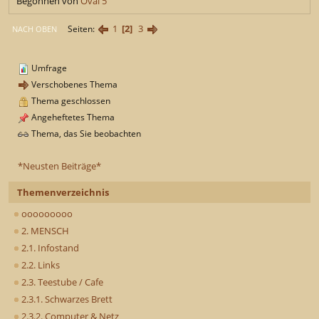
Begonnen von
Oval 5
1
2
3
Seiten
NACH OBEN
Umfrage
Verschobenes Thema
Thema geschlossen
Angeheftetes Thema
Thema, das Sie beobachten
*Neusten Beiträge*
Themenverzeichnis
ooooooooo
2. MENSCH
2.1. Infostand
2.2. Links
2.3. Teestube / Cafe
2.3.1. Schwarzes Brett
2.3.2. Computer & Netz