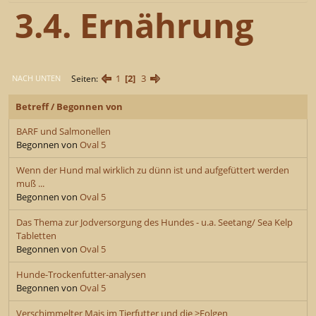
3.4. Ernährung
1
2
3
Seiten
NACH UNTEN
Betreff
/
Begonnen von
BARF und Salmonellen
Begonnen von
Oval 5
Wenn der Hund mal wirklich zu dünn ist und aufgefüttert werden
muß ...
Begonnen von
Oval 5
Das Thema zur Jodversorgung des Hundes - u.a. Seetang/ Sea Kelp
Tabletten
Begonnen von
Oval 5
Hunde-Trockenfutter-analysen
Begonnen von
Oval 5
Verschimmelter Mais im Tierfutter und die >Folgen