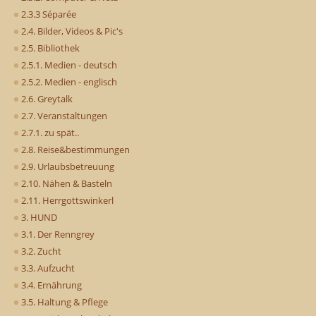
2.3.3 Séparée
2.4. Bilder, Videos & Pic's
2.5. Bibliothek
2.5.1. Medien - deutsch
2.5.2. Medien - englisch
2.6. Greytalk
2.7. Veranstaltungen
2.7.1. zu spät..
2.8. Reise&bestimmungen
2.9. Urlaubsbetreuung
2.10. Nähen & Basteln
2.11. Herrgottswinkerl
3. HUND
3.1. Der Renngrey
3.2. Zucht
3.3. Aufzucht
3.4. Ernährung
3.5. Haltung & Pflege