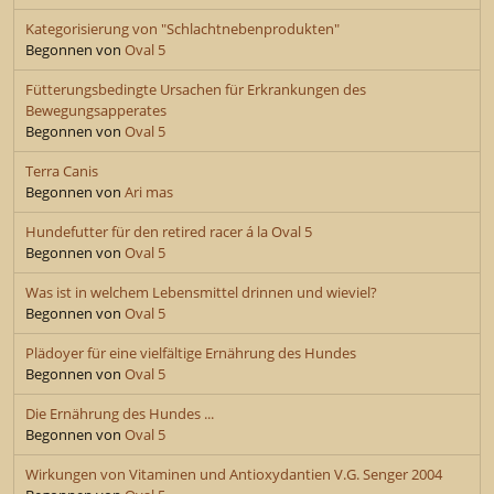
Kategorisierung von "Schlachtnebenprodukten"
Begonnen von
Oval 5
Fütterungsbedingte Ursachen für Erkrankungen des
Bewegungsapperates
Begonnen von
Oval 5
Terra Canis
Begonnen von
Ari mas
Hundefutter für den retired racer á la Oval 5
Begonnen von
Oval 5
Was ist in welchem Lebensmittel drinnen und wieviel?
Begonnen von
Oval 5
Plädoyer für eine vielfältige Ernährung des Hundes
Begonnen von
Oval 5
Die Ernährung des Hundes ...
Begonnen von
Oval 5
Wirkungen von Vitaminen und Antioxydantien V.G. Senger 2004