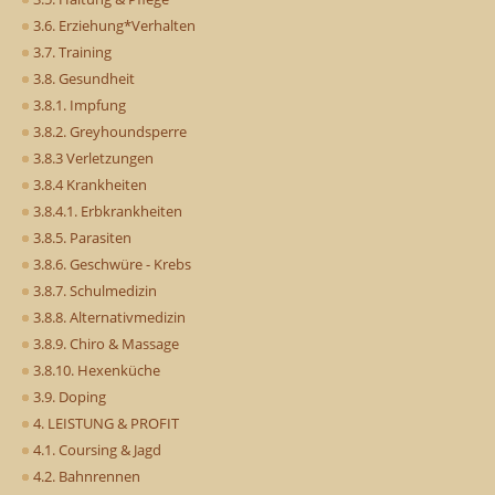
3.6. Erziehung*Verhalten
3.7. Training
3.8. Gesundheit
3.8.1. Impfung
3.8.2. Greyhoundsperre
3.8.3 Verletzungen
3.8.4 Krankheiten
3.8.4.1. Erbkrankheiten
3.8.5. Parasiten
3.8.6. Geschwüre - Krebs
3.8.7. Schulmedizin
3.8.8. Alternativmedizin
3.8.9. Chiro & Massage
3.8.10. Hexenküche
3.9. Doping
4. LEISTUNG & PROFIT
4.1. Coursing & Jagd
4.2. Bahnrennen