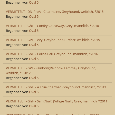
Begonnen von
Oval 5
VERMITTELT - DN-ProA - Charmaine, Greyhound, weiblich, *2015
Begonnen von
Oval 5
VERMITTELT - GhH - Confey Causeway, Grey, männlich, *2010
Begonnen von
Oval 5
VERMITTELT - GPI - Levy, GreyhoundXLurcher, weiblich, *2015
Begonnen von
Oval 5
VERMITTELT - GhH - Colina Bell, Greyhound, männlich, *2016
Begonnen von
Oval 5
VERMITTELT - GPI - Rainbow(Rainbow Lamma), Greyhound,
weiblich, *~2012
Begonnen von
Oval 5
VERMITTELT - GhH - A True Charmer, Greyhound, männlich, *2013
Begonnen von
Oval 5
VERMITTELT - GhH - Sam(Niall) (Village Niall), Grey, männlich, *2011
Begonnen von
Oval 5