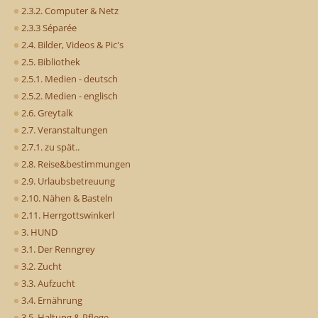
2.3.2. Computer & Netz
2.3.3 Séparée
2.4. Bilder, Videos & Pic's
2.5. Bibliothek
2.5.1. Medien - deutsch
2.5.2. Medien - englisch
2.6. Greytalk
2.7. Veranstaltungen
2.7.1. zu spät..
2.8. Reise&bestimmungen
2.9. Urlaubsbetreuung
2.10. Nähen & Basteln
2.11. Herrgottswinkerl
3. HUND
3.1. Der Renngrey
3.2. Zucht
3.3. Aufzucht
3.4. Ernährung
3.5. Haltung & Pflege