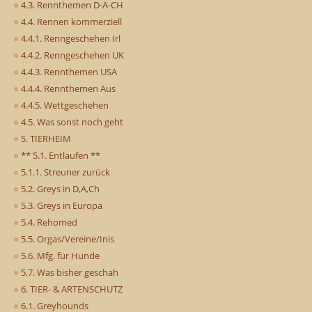
4.3. Rennthemen D-A-CH
4.4. Rennen kommerziell
4.4.1. Renngeschehen Irl
4.4.2. Renngeschehen UK
4.4.3. Rennthemen USA
4.4.4. Rennthemen Aus
4.4.5. Wettgeschehen
4.5. Was sonst noch geht
5. TIERHEIM
** 5.1. Entlaufen **
5.1.1. Streuner zurück
5.2. Greys in D,A,Ch
5.3. Greys in Europa
5.4. Rehomed
5.5. Orgas/Vereine/Inis
5.6. Mfg. für Hunde
5.7. Was bisher geschah
6. TIER- & ARTENSCHUTZ
6.1. Greyhounds