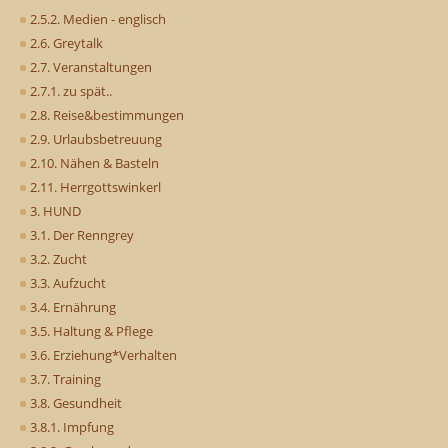
2.5.2. Medien - englisch
2.6. Greytalk
2.7. Veranstaltungen
2.7.1. zu spät..
2.8. Reise&bestimmungen
2.9. Urlaubsbetreuung
2.10. Nähen & Basteln
2.11. Herrgottswinkerl
3. HUND
3.1. Der Renngrey
3.2. Zucht
3.3. Aufzucht
3.4. Ernährung
3.5. Haltung & Pflege
3.6. Erziehung*Verhalten
3.7. Training
3.8. Gesundheit
3.8.1. Impfung