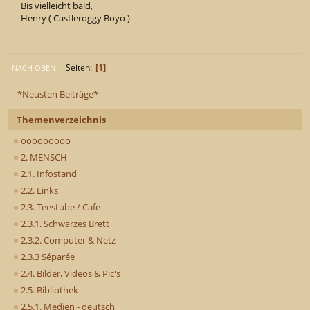
Bis vielleicht bald,
Henry ( Castleroggy Boyo )
1
Seiten
NACH OBEN
*Neusten Beiträge*
Themenverzeichnis
ooooooooo
2. MENSCH
2.1. Infostand
2.2. Links
2.3. Teestube / Cafe
2.3.1. Schwarzes Brett
2.3.2. Computer & Netz
2.3.3 Séparée
2.4. Bilder, Videos & Pic's
2.5. Bibliothek
2.5.1. Medien - deutsch