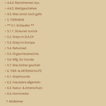
4.4.4. Rennthemen Aus
4.4.5. Wettgeschehen
4.5. Was sonst noch geht
5. TIERHEIM
** 5.1. Entlaufen **
5.1.1. Streuner zurück
5.2. Greys in D,A,Ch
5.3. Greys in Europa
5.4. Rehomed
5.5. Orgas/Vereine/Inis
5.6. Mfg. für Hunde
5.7. Was bisher geschah
6. TIER- & ARTENSCHUTZ
6.1. Greyhounds
6.2. Haustiere allgemein
6.3. Natur- & Artenschutz
6.4. Horrorecke
7. Mülleimer