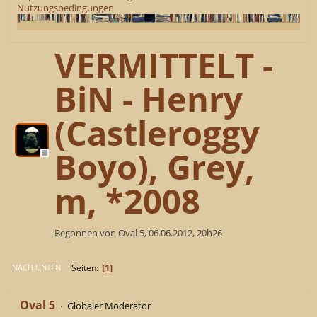
Nutzungsbedingungen
VERMITTELT -
BiN - Henry
(Castleroggy
Boyo), Grey,
m, *2008
Begonnen von Oval 5, 06.06.2012, 20h26
1
Seiten
NACH UNTEN
Oval 5
Globaler Moderator