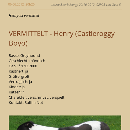
06.06.2012, 20h26
Letzte Bearbeitung
: 20.10.2012, 02h05 von Oval 5
Henry ist vermittelt
VERMITTELT - Henry (Castleroggy
Boyo)
Rasse: Greyhound
Geschlecht: männlich
Geb.: * 1.12.2008
Kastriert: ja
Größe: groß
Verträglich: ja
Kinder: ja
Katzen: ?
Charakter: verschmust, verspielt
Kontakt: Bulli in Not