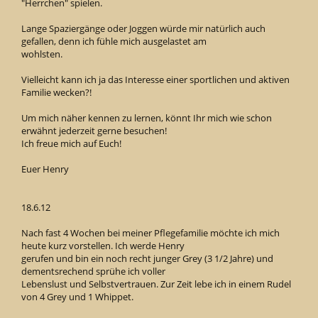
"Herrchen" spielen.
Lange Spaziergänge oder Joggen würde mir natürlich auch
gefallen, denn ich fühle mich ausgelastet am
wohlsten.
Vielleicht kann ich ja das Interesse einer sportlichen und aktiven
Familie wecken?!
Um mich näher kennen zu lernen, könnt Ihr mich wie schon
erwähnt jederzeit gerne besuchen!
Ich freue mich auf Euch!
Euer Henry
18.6.12
Nach fast 4 Wochen bei meiner Pflegefamilie möchte ich mich
heute kurz vorstellen. Ich werde Henry
gerufen und bin ein noch recht junger Grey (3 1/2 Jahre) und
dementsrechend sprühe ich voller
Lebenslust und Selbstvertrauen. Zur Zeit lebe ich in einem Rudel
von 4 Grey und 1 Whippet.