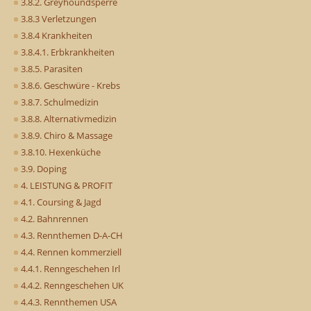
3.8.2. Greyhoundsperre
3.8.3 Verletzungen
3.8.4 Krankheiten
3.8.4.1. Erbkrankheiten
3.8.5. Parasiten
3.8.6. Geschwüre - Krebs
3.8.7. Schulmedizin
3.8.8. Alternativmedizin
3.8.9. Chiro & Massage
3.8.10. Hexenküche
3.9. Doping
4. LEISTUNG & PROFIT
4.1. Coursing & Jagd
4.2. Bahnrennen
4.3. Rennthemen D-A-CH
4.4. Rennen kommerziell
4.4.1. Renngeschehen Irl
4.4.2. Renngeschehen UK
4.4.3. Rennthemen USA