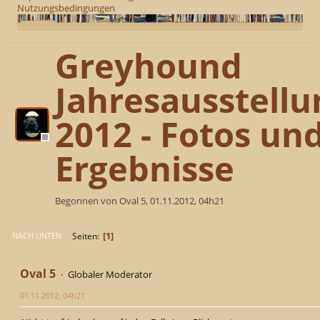
Nutzungsbedingungen
Greyhound
Jahresausstellu
2012 - Fotos un
Ergebnisse
Begonnen von Oval 5, 01.11.2012, 04h21
1
Seiten
NACH UNTEN
Oval 5
Globaler Moderator
01.11.2012, 04h21