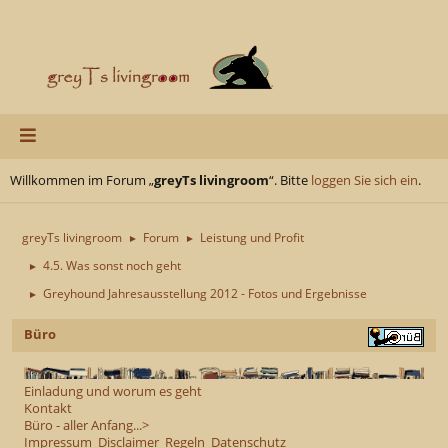
Willkommen im Forum „
greyTs livingroom
“. Bitte
loggen Sie sich ein
.
greyTs livingroom
Forum
Leistung und Profit
►
►
4.5. Was sonst noch geht
►
Greyhound Jahresausstellung 2012 - Fotos und Ergebnisse
►
Büro
Einladung und worum es geht
Kontakt
Büro - aller Anfang...>
Impressum
Disclaimer
Regeln
Datenschutz