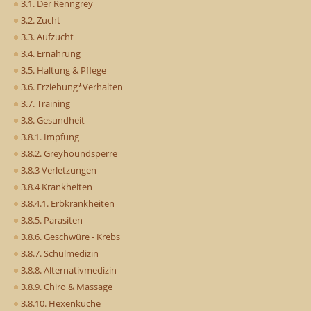
3.1. Der Renngrey
3.2. Zucht
3.3. Aufzucht
3.4. Ernährung
3.5. Haltung & Pflege
3.6. Erziehung*Verhalten
3.7. Training
3.8. Gesundheit
3.8.1. Impfung
3.8.2. Greyhoundsperre
3.8.3 Verletzungen
3.8.4 Krankheiten
3.8.4.1. Erbkrankheiten
3.8.5. Parasiten
3.8.6. Geschwüre - Krebs
3.8.7. Schulmedizin
3.8.8. Alternativmedizin
3.8.9. Chiro & Massage
3.8.10. Hexenküche