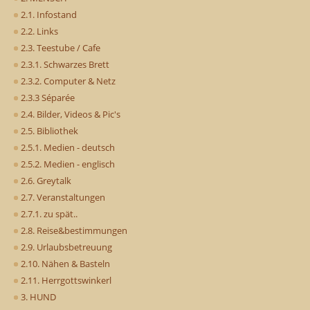
2.1. Infostand
2.2. Links
2.3. Teestube / Cafe
2.3.1. Schwarzes Brett
2.3.2. Computer & Netz
2.3.3 Séparée
2.4. Bilder, Videos & Pic's
2.5. Bibliothek
2.5.1. Medien - deutsch
2.5.2. Medien - englisch
2.6. Greytalk
2.7. Veranstaltungen
2.7.1. zu spät..
2.8. Reise&bestimmungen
2.9. Urlaubsbetreuung
2.10. Nähen & Basteln
2.11. Herrgottswinkerl
3. HUND