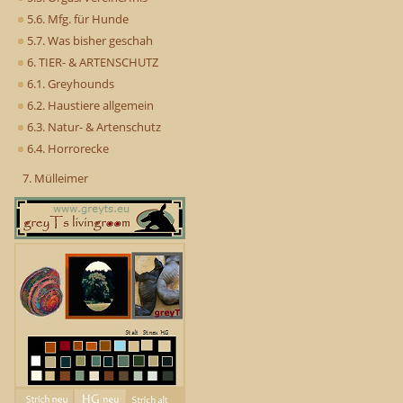
5.6. Mfg. für Hunde
5.7. Was bisher geschah
6. TIER- & ARTENSCHUTZ
6.1. Greyhounds
6.2. Haustiere allgemein
6.3. Natur- & Artenschutz
6.4. Horrorecke
7. Mülleimer