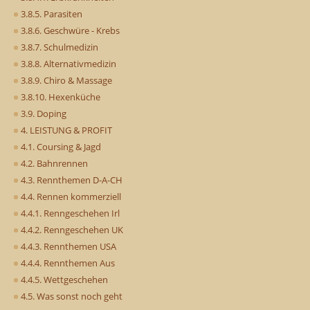
3.8.5. Parasiten
3.8.6. Geschwüre - Krebs
3.8.7. Schulmedizin
3.8.8. Alternativmedizin
3.8.9. Chiro & Massage
3.8.10. Hexenküche
3.9. Doping
4. LEISTUNG & PROFIT
4.1. Coursing & Jagd
4.2. Bahnrennen
4.3. Rennthemen D-A-CH
4.4. Rennen kommerziell
4.4.1. Renngeschehen Irl
4.4.2. Renngeschehen UK
4.4.3. Rennthemen USA
4.4.4. Rennthemen Aus
4.4.5. Wettgeschehen
4.5. Was sonst noch geht