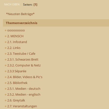
1
Seiten
NACH OBEN
*Neusten Beiträge*
Themenverzeichnis
ooooooooo
2. MENSCH
2.1. Infostand
2.2. Links
2.3. Teestube / Cafe
2.3.1. Schwarzes Brett
2.3.2. Computer & Netz
2.3.3 Séparée
2.4. Bilder, Videos & Pic's
2.5. Bibliothek
2.5.1. Medien - deutsch
2.5.2. Medien - englisch
2.6. Greytalk
2.7. Veranstaltungen