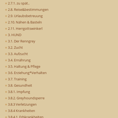
2.7.1. zu spät..
2.8. Reise&bestimmungen
2.9. Urlaubsbetreuung
2.10. Nähen & Basteln
2.11. Herrgottswinkerl
3. HUND
3.1. Der Renngrey
3.2. Zucht
3.3. Aufzucht
3.4. Ernährung
3.5. Haltung & Pflege
3.6. Erziehung*Verhalten
3.7. Training
3.8. Gesundheit
3.8.1. Impfung
3.8.2. Greyhoundsperre
3.8.3 Verletzungen
3.8.4 Krankheiten
3.8.4.1. Erbkrankheiten