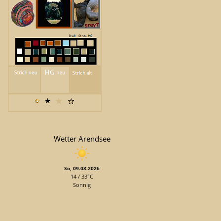
Wetter Arendsee
So, 09.08.2026
14 / 33°C
Sonnig