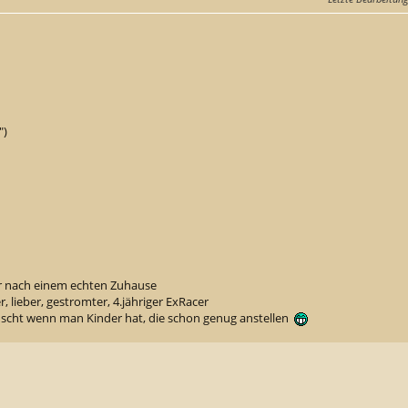
")
er nach einem echten Zuhause
, lieber, gestromter, 4.jähriger ExRacer
ünscht wenn man Kinder hat, die schon genug anstellen