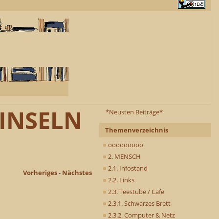
 INSELN
*Neusten Beiträge*
Themenverzeichnis
ooooooooo
2. MENSCH
2.1. Infostand
Vorheriges
-
Nächstes
2.2. Links
2.3. Teestube / Cafe
2.3.1. Schwarzes Brett
2.3.2. Computer & Netz