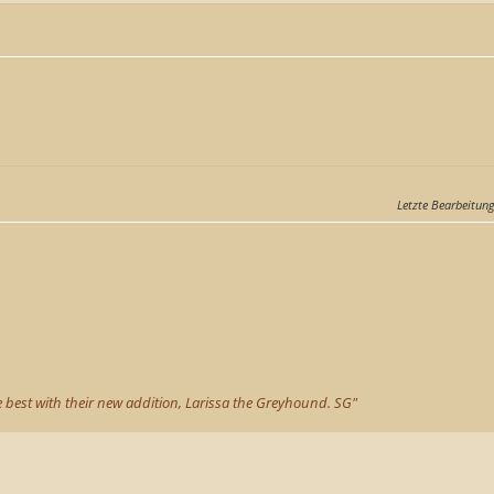
Letzte Bearbeitun
e best with their new addition, Larissa the Greyhound. SG"