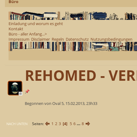
Büro
Einladung und worum es geht
Kontakt
Büro - aller Anfang...>
Impressum
Disclaimer
Regeln
Datenschutz
Nutzungsbedingungen
REHOMED - VER
Begonnen von Oval 5, 15.02.2013, 23h33
1
2
3
4
5
6
...
8
Seiten
NACH UNTEN