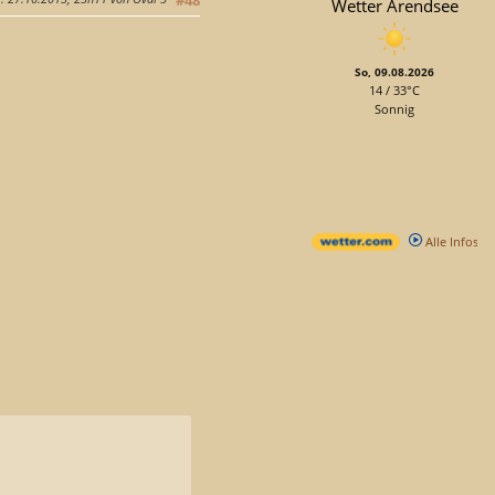
Wetter Arendsee
So, 09.08.2026
14 / 33°C
Sonnig
Alle Infos