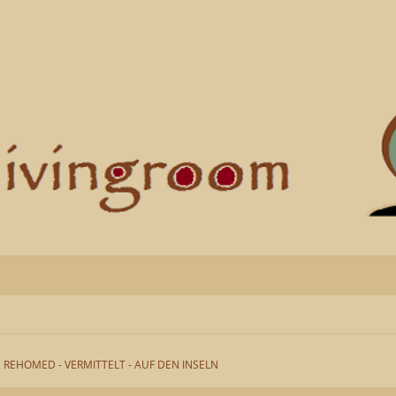
REHOMED - VERMITTELT - AUF DEN INSELN