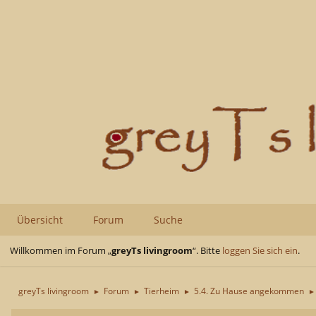
Übersicht
Forum
Suche
Willkommen im Forum „
greyTs livingroom
“. Bitte
loggen Sie sich ein
.
greyTs livingroom
Forum
Tierheim
5.4. Zu Hause angekommen
►
►
►
►