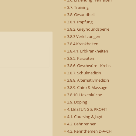
3.7. Training
3.8. Gesundheit
3.8.1. Impfung
3.8.2. Greyhoundsperre
3.8.3 Verletzungen
3.8.4 Krankheiten
3.8.4.1. Erbkrankheiten
3.8.5. Parasiten
3.8.6. Geschwüre - Krebs
3.8.7. Schulmedizin
3.8.8. Alternativmedizin
3.8.9. Chiro & Massage
3.8.10. Hexenküche
3.9. Doping
4. LEISTUNG & PROFIT
4.1. Coursing & Jagd
4.2. Bahnrennen
4.3. Rennthemen D-A-CH