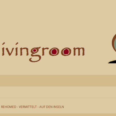
REHOMED - VERMITTELT - AUF DEN INSELN