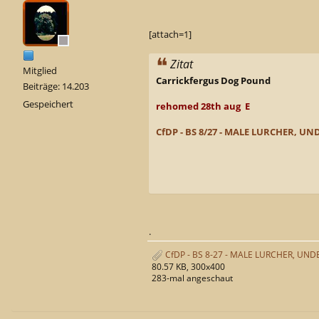
[attach=1]
Zitat
Mitglied
Carrickfergus Dog Pound
Beiträge: 14.203
Gespeichert
rehomed 28th aug E
CfDP - BS 8/27 - MALE LURCHER, UN
.
CfDP - BS 8-27 - MALE LURCHER, UNDE
80.57 KB, 300x400
283-mal angeschaut