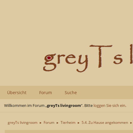
Übersicht
Forum
Suche
Willkommen im Forum „
greyTs livingroom
“. Bitte
loggen Sie sich ein
.
greyTs livingroom
Forum
Tierheim
5.4. Zu Hause angekommen
►
►
►
►