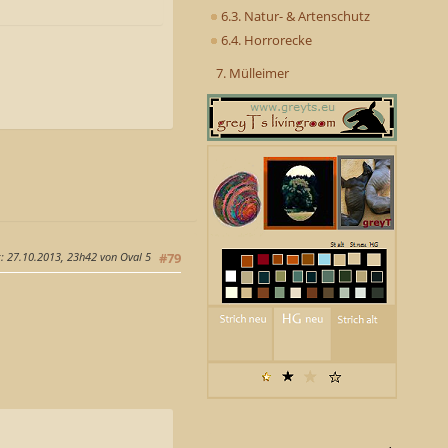
6.3. Natur- & Artenschutz
6.4. Horrorecke
7. Mülleimer
g
: 27.10.2013, 23h42 von Oval 5
#79