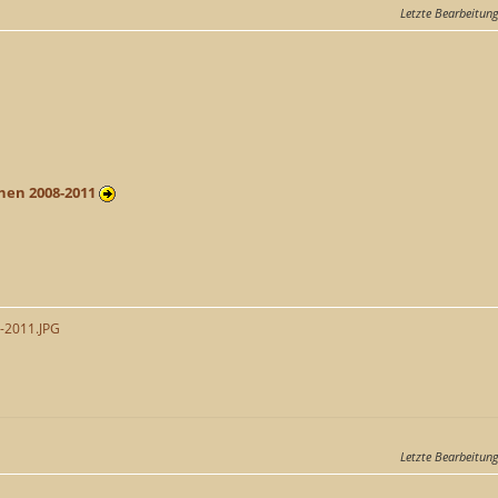
Letzte Bearbeitun
chen 2008-2011
8-2011.JPG
Letzte Bearbeitun