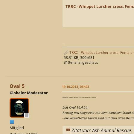
TRRC - Whippet Lurcher cross. Fem
.
TRRC - Whippet Lurcher cross. Female.
58.31 KB, 300x631
310-mal angeschaut
Oval 5
19.10.2013, 05h23
Globaler Moderator
REHOMED - Needing home via ASH - Animal Sanctuary Hubasha
Edit Oval 16.4.14 -
Beitrag neu eingestellt mit dem aktuellen Stand d
- die Vermittelten Hunde sind mit dem alten Beitr
Mitglied
Zitat von: Ash Animal Rescue,