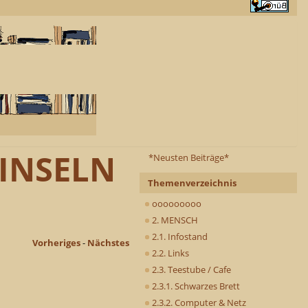
 INSELN
*Neusten Beiträge*
Themenverzeichnis
ooooooooo
2. MENSCH
2.1. Infostand
Vorheriges
-
Nächstes
2.2. Links
2.3. Teestube / Cafe
2.3.1. Schwarzes Brett
2.3.2. Computer & Netz