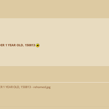
DER 1 YEAR OLD, 150813
R 1 YEAR OLD, 150813 - rehomed.jpg