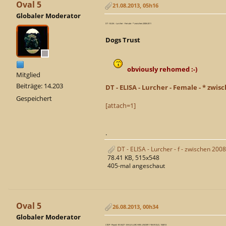
Oval 5
21.08.2013, 05h16
Globaler Moderator
DT - ELISA - Lurcher - Female - * zwischen 2008-2011
Dogs Trust
obviously rehomed :-)
Mitglied
Beiträge: 14.203
DT - ELISA - Lurcher - Female - * zwis
Gespeichert
[attach=1]
.
DT - ELISA - Lurcher - f - zwischen 200
78.41 KB, 515x548
405-mal angeschaut
Oval 5
26.08.2013, 00h34
Globaler Moderator
CfDP - Pound - BS 8/27 - MALE LURCHER, UNDER 1 YEAR OLD, 150813