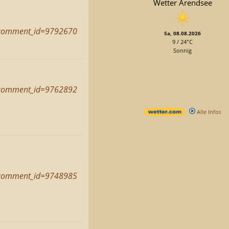
Wetter Arendsee
comment_id=9792670
Sa, 08.08.2026
9 / 24°C
Sonnig
comment_id=9762892
Alle Infos
comment_id=9748985