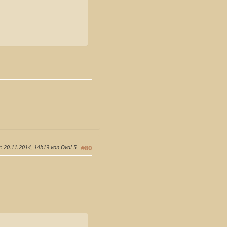
g
: 20.11.2014, 14h19 von Oval 5
#80