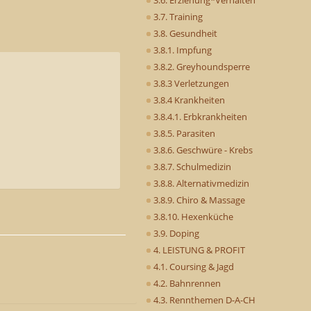
3.7. Training
3.8. Gesundheit
3.8.1. Impfung
3.8.2. Greyhoundsperre
3.8.3 Verletzungen
3.8.4 Krankheiten
3.8.4.1. Erbkrankheiten
3.8.5. Parasiten
3.8.6. Geschwüre - Krebs
3.8.7. Schulmedizin
3.8.8. Alternativmedizin
3.8.9. Chiro & Massage
3.8.10. Hexenküche
3.9. Doping
4. LEISTUNG & PROFIT
4.1. Coursing & Jagd
4.2. Bahnrennen
4.3. Rennthemen D-A-CH