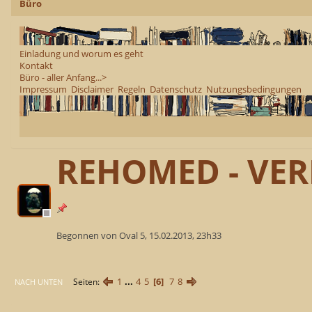
Büro
Einladung und worum es geht
Kontakt
Büro - aller Anfang...>
Impressum
Disclaimer
Regeln
Datenschutz
Nutzungsbedingungen
REHOMED - VER
Begonnen von Oval 5, 15.02.2013, 23h33
1
...
4
5
6
7
8
Seiten
NACH UNTEN