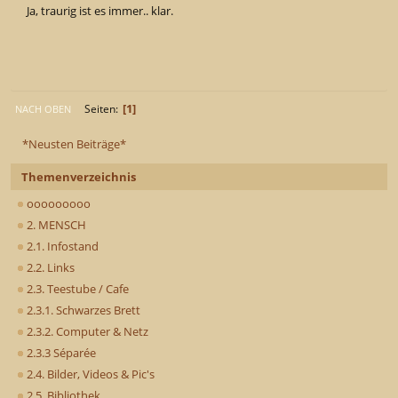
Ja, traurig ist es immer.. klar.
1
Seiten
NACH OBEN
*Neusten Beiträge*
Themenverzeichnis
ooooooooo
2. MENSCH
2.1. Infostand
2.2. Links
2.3. Teestube / Cafe
2.3.1. Schwarzes Brett
2.3.2. Computer & Netz
2.3.3 Séparée
2.4. Bilder, Videos & Pic's
2.5. Bibliothek