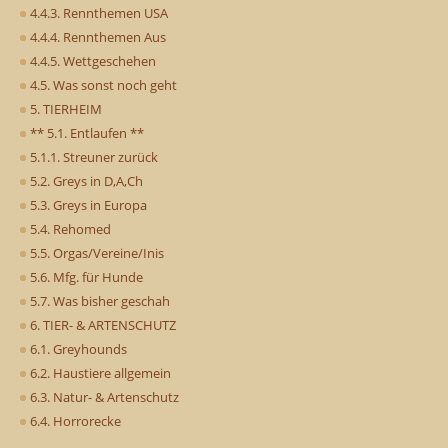
4.4.3. Rennthemen USA
4.4.4. Rennthemen Aus
4.4.5. Wettgeschehen
4.5. Was sonst noch geht
5. TIERHEIM
** 5.1. Entlaufen **
5.1.1. Streuner zurück
5.2. Greys in D,A,Ch
5.3. Greys in Europa
5.4. Rehomed
5.5. Orgas/Vereine/Inis
5.6. Mfg. für Hunde
5.7. Was bisher geschah
6. TIER- & ARTENSCHUTZ
6.1. Greyhounds
6.2. Haustiere allgemein
6.3. Natur- & Artenschutz
6.4. Horrorecke