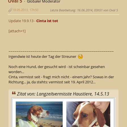
Oval 5
Globaler Moderator
18.05.2013, 17h50
Letzte Bearbeitung
: 16.06.2014, 03h51 von Oval 5
Update 19.9.13 -
Cinta ist tot
[attach=1]
~~~~~~~~~~~~~~~~~~~~~~~~~~~~~~~~~~~~~~~~~~~~~~~~~~~~~
Irgendwie ist heute der Tag der Streuner
Noch eine Hund, der gesucht wird - ist scheinbar gesehen
worden...
Cinta, vermisst seit - fragt mich nicht - einem Jahr? Sowas in der
Richtung... ja, da stehts: vermisst seit 19. April 2012...
Zitat von: Langzeitvermisste Haustiere, 14.5.13