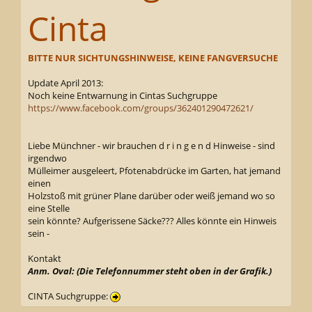
Cinta
BITTE NUR SICHTUNGSHINWEISE, KEINE FANGVERSUCHE
Update April 2013:
Noch keine Entwarnung in Cintas Suchgruppe
https://www.facebook.com/groups/362401290472621/
Liebe Münchner - wir brauchen d r i n g e n d Hinweise - sind
irgendwo
Mülleimer ausgeleert, Pfotenabdrücke im Garten, hat jemand
einen
Holzstoß mit grüner Plane darüber oder weiß jemand wo so
eine Stelle
sein könnte? Aufgerissene Säcke??? Alles könnte ein Hinweis
sein -
Kontakt
Anm. Oval: (Die Telefonnummer steht oben in der Grafik.)
CINTA Suchgruppe: