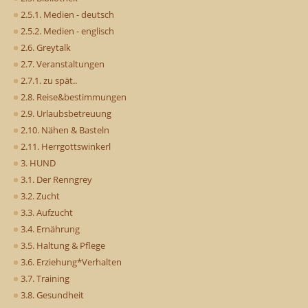
2.5.1. Medien - deutsch
2.5.2. Medien - englisch
2.6. Greytalk
2.7. Veranstaltungen
2.7.1. zu spät..
2.8. Reise&bestimmungen
2.9. Urlaubsbetreuung
2.10. Nähen & Basteln
2.11. Herrgottswinkerl
3. HUND
3.1. Der Renngrey
3.2. Zucht
3.3. Aufzucht
3.4. Ernährung
3.5. Haltung & Pflege
3.6. Erziehung*Verhalten
3.7. Training
3.8. Gesundheit