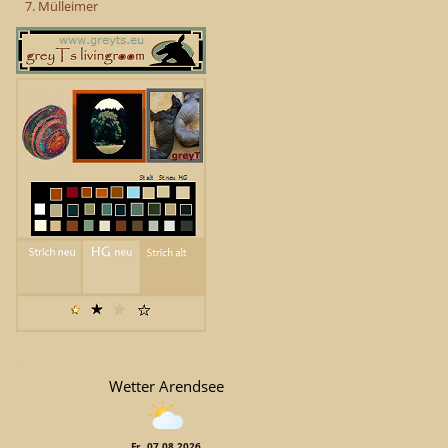
7. Mülleimer
Wetter Arendsee
Fr, 07.08.2026