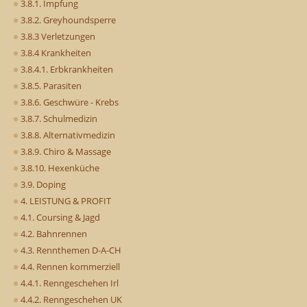
3.8.1. Impfung
3.8.2. Greyhoundsperre
3.8.3 Verletzungen
3.8.4 Krankheiten
3.8.4.1. Erbkrankheiten
3.8.5. Parasiten
3.8.6. Geschwüre - Krebs
3.8.7. Schulmedizin
3.8.8. Alternativmedizin
3.8.9. Chiro & Massage
3.8.10. Hexenküche
3.9. Doping
4. LEISTUNG & PROFIT
4.1. Coursing & Jagd
4.2. Bahnrennen
4.3. Rennthemen D-A-CH
4.4. Rennen kommerziell
4.4.1. Renngeschehen Irl
4.4.2. Renngeschehen UK