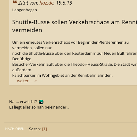
Zitat von:
haz.de
, 19.5.13
Langenhagen
Shuttle-Busse sollen Verkehrschaos am Renn
vermeiden
Um ein erneutes Verkehrschaos vor Beginn der Pferderennen zu
vermeiden, sollen nur
noch die Shuttle-Busse über den Reuterdamm zur Neuen Bult fahren
Der übrige
Besucher-Verkehr läuft über die Theodor-Heuss-Straße. Die Stadt wi
außerdem
Falschparker im Wohngebiet an der Rennbahn ahnden.
----weiter----->
Na, ... erwischt?
Es liegt alles so nah beieinander...
1
Seiten
NACH OBEN