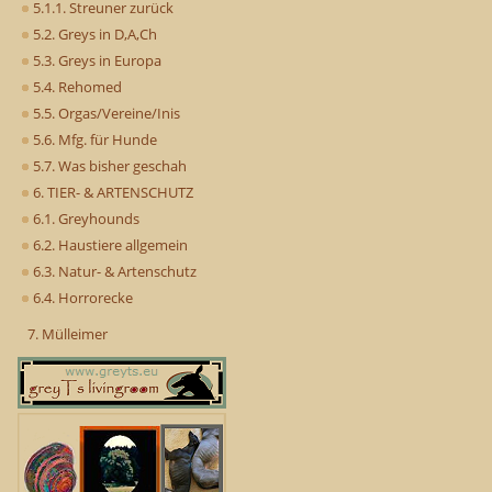
5.1.1. Streuner zurück
5.2. Greys in D,A,Ch
5.3. Greys in Europa
5.4. Rehomed
5.5. Orgas/Vereine/Inis
5.6. Mfg. für Hunde
5.7. Was bisher geschah
6. TIER- & ARTENSCHUTZ
6.1. Greyhounds
6.2. Haustiere allgemein
6.3. Natur- & Artenschutz
6.4. Horrorecke
7. Mülleimer