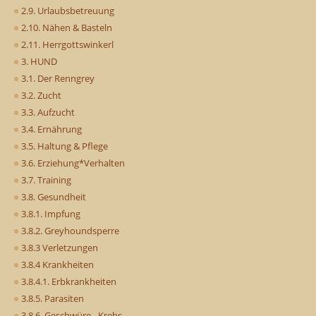
2.9. Urlaubsbetreuung
2.10. Nähen & Basteln
2.11. Herrgottswinkerl
3. HUND
3.1. Der Renngrey
3.2. Zucht
3.3. Aufzucht
3.4. Ernährung
3.5. Haltung & Pflege
3.6. Erziehung*Verhalten
3.7. Training
3.8. Gesundheit
3.8.1. Impfung
3.8.2. Greyhoundsperre
3.8.3 Verletzungen
3.8.4 Krankheiten
3.8.4.1. Erbkrankheiten
3.8.5. Parasiten
3.8.6. Geschwüre - Krebs