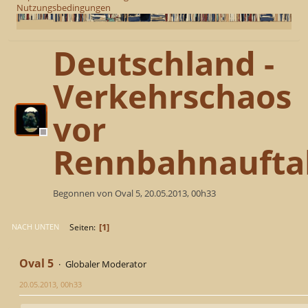
Nutzungsbedingungen
Deutschland -
Verkehrschaos
vor
Rennbahnaufta
Begonnen von Oval 5, 20.05.2013, 00h33
1
Seiten
NACH UNTEN
Oval 5
Globaler Moderator
20.05.2013, 00h33