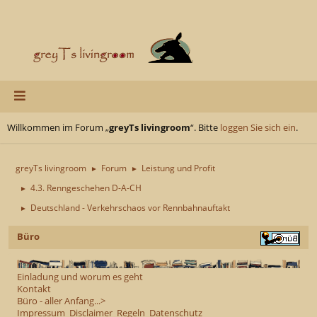
Willkommen im Forum „
greyTs livingroom
“. Bitte
loggen Sie sich ein
.
greyTs livingroom
Forum
Leistung und Profit
►
►
4.3. Renngeschehen D-A-CH
►
Deutschland - Verkehrschaos vor Rennbahnauftakt
►
Büro
Einladung und worum es geht
Kontakt
Büro - aller Anfang...>
Impressum
Disclaimer
Regeln
Datenschutz