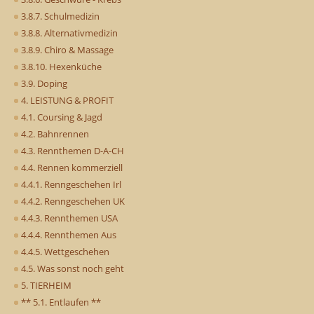
3.8.7. Schulmedizin
3.8.8. Alternativmedizin
3.8.9. Chiro & Massage
3.8.10. Hexenküche
3.9. Doping
4. LEISTUNG & PROFIT
4.1. Coursing & Jagd
4.2. Bahnrennen
4.3. Rennthemen D-A-CH
4.4. Rennen kommerziell
4.4.1. Renngeschehen Irl
4.4.2. Renngeschehen UK
4.4.3. Rennthemen USA
4.4.4. Rennthemen Aus
4.4.5. Wettgeschehen
4.5. Was sonst noch geht
5. TIERHEIM
** 5.1. Entlaufen **