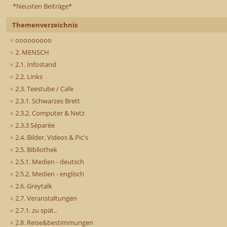
*Neusten Beiträge*
Themenverzeichnis
ooooooooo
2. MENSCH
2.1. Infostand
2.2. Links
2.3. Teestube / Cafe
2.3.1. Schwarzes Brett
2.3.2. Computer & Netz
2.3.3 Séparée
2.4. Bilder, Videos & Pic's
2.5. Bibliothek
2.5.1. Medien - deutsch
2.5.2. Medien - englisch
2.6. Greytalk
2.7. Veranstaltungen
2.7.1. zu spät..
2.8. Reise&bestimmungen