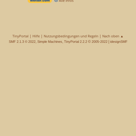
Alle Infos
|
|
|
TinyPortal
Hilfe
Nutzungsbedingungen und Regeln
Nach oben ▲
,
,
©
|
SMF 2.1.3 © 2022
Simple Machines
TinyPortal 2.2.2
2005-2022
idesignSMF