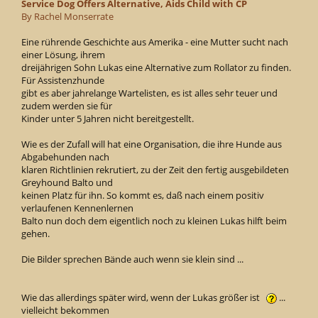
Service Dog Offers Alternative, Aids Child with CP
By Rachel Monserrate
Eine rührende Geschichte aus Amerika - eine Mutter sucht nach
einer Lösung, ihrem
dreijährigen Sohn Lukas eine Alternative zum Rollator zu finden.
Für Assistenzhunde
gibt es aber jahrelange Wartelisten, es ist alles sehr teuer und
zudem werden sie für
Kinder unter 5 Jahren nicht bereitgestellt.
Wie es der Zufall will hat eine Organisation, die ihre Hunde aus
Abgabehunden nach
klaren Richtlinien rekrutiert, zu der Zeit den fertig ausgebildeten
Greyhound Balto und
keinen Platz für ihn. So kommt es, daß nach einem positiv
verlaufenen Kennenlernen
Balto nun doch dem eigentlich noch zu kleinen Lukas hilft beim
gehen.
Die Bilder sprechen Bände auch wenn sie klein sind ...
Wie das allerdings später wird, wenn der Lukas größer ist
...
vielleicht bekommen