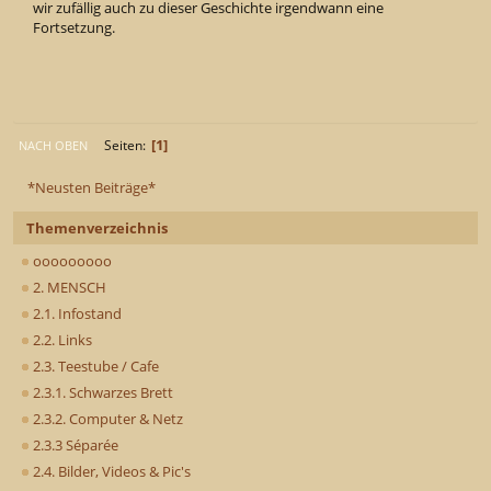
wir zufällig auch zu dieser Geschichte irgendwann eine
Fortsetzung.
1
Seiten
NACH OBEN
*Neusten Beiträge*
Themenverzeichnis
ooooooooo
2. MENSCH
2.1. Infostand
2.2. Links
2.3. Teestube / Cafe
2.3.1. Schwarzes Brett
2.3.2. Computer & Netz
2.3.3 Séparée
2.4. Bilder, Videos & Pic's