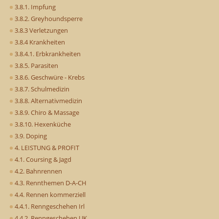
3.8.1. Impfung
3.8.2. Greyhoundsperre
3.8.3 Verletzungen
3.8.4 Krankheiten
3.8.4.1. Erbkrankheiten
3.8.5. Parasiten
3.8.6. Geschwüre - Krebs
3.8.7. Schulmedizin
3.8.8. Alternativmedizin
3.8.9. Chiro & Massage
3.8.10. Hexenküche
3.9. Doping
4. LEISTUNG & PROFIT
4.1. Coursing & Jagd
4.2. Bahnrennen
4.3. Rennthemen D-A-CH
4.4. Rennen kommerziell
4.4.1. Renngeschehen Irl
4.4.2. Renngeschehen UK