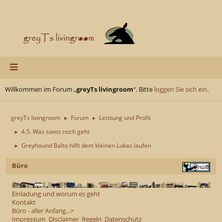
Willkommen im Forum „
greyTs livingroom
“. Bitte
loggen Sie sich ein
.
greyTs livingroom
Forum
Leistung und Profit
►
►
4.5. Was sonst noch geht
►
Greyhound Balto hilft dem kleinen Lukas laufen
►
Büro
Einladung und worum es geht
Kontakt
Büro - aller Anfang...>
Impressum
Disclaimer
Regeln
Datenschutz