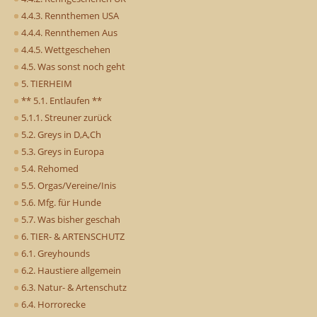
4.4.3. Rennthemen USA
4.4.4. Rennthemen Aus
4.4.5. Wettgeschehen
4.5. Was sonst noch geht
5. TIERHEIM
** 5.1. Entlaufen **
5.1.1. Streuner zurück
5.2. Greys in D,A,Ch
5.3. Greys in Europa
5.4. Rehomed
5.5. Orgas/Vereine/Inis
5.6. Mfg. für Hunde
5.7. Was bisher geschah
6. TIER- & ARTENSCHUTZ
6.1. Greyhounds
6.2. Haustiere allgemein
6.3. Natur- & Artenschutz
6.4. Horrorecke