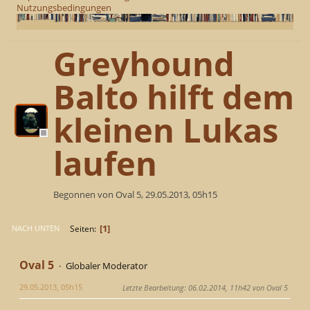
Nutzungsbedingungen
Greyhound
Balto hilft dem
kleinen Lukas
laufen
Begonnen von Oval 5, 29.05.2013, 05h15
1
Seiten
NACH UNTEN
Oval 5
Globaler Moderator
29.05.2013, 05h15
Letzte Bearbeitung
: 06.02.2014, 11h42 von Oval 5