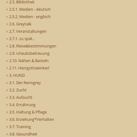
2.5. Bibliothek
2.5.1. Medien - deutsch
2.5.2. Medien - englisch
2.6. Greytalk
2.7. Veranstaltungen
2.7.1. zu spät..
2.8. Reise&bestimmungen
2.9. Urlaubsbetreuung
2.10. Nähen & Basteln
2.11. Herrgottswinkerl
3. HUND
3.1. Der Renngrey
3.2. Zucht
3.3. Aufzucht
3.4. Ernährung
3.5. Haltung & Pflege
3.6. Erziehung*Verhalten
3.7. Training
3.8. Gesundheit