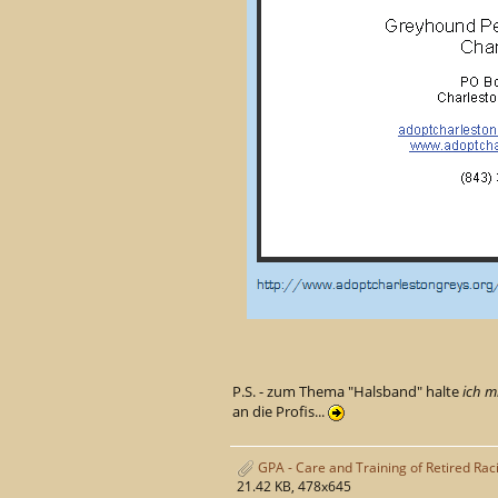
P.S. - zum Thema "Halsband" halte
ich m
an die Profis...
GPA - Care and Training of Retired Rac
21.42 KB, 478x645