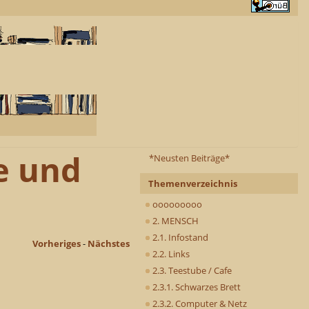
e und
*Neusten Beiträge*
Themenverzeichnis
ooooooooo
2. MENSCH
2.1. Infostand
Vorheriges
-
Nächstes
2.2. Links
2.3. Teestube / Cafe
2.3.1. Schwarzes Brett
2.3.2. Computer & Netz