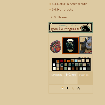
6.3. Natur- & Artenschutz
6.4. Horrorecke
7. Mülleimer