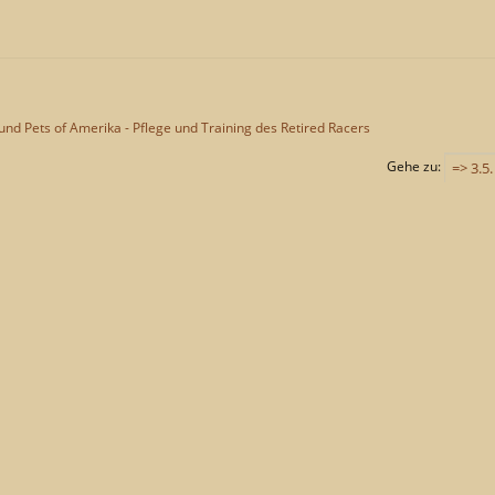
nd Pets of Amerika - Pflege und Training des Retired Racers
Gehe zu