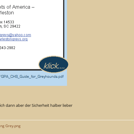
ich
dann aber der Sicherheit halber lieber
ing Grey.png