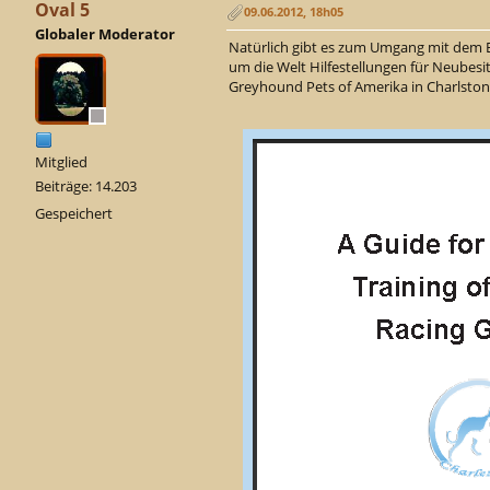
Oval 5
09.06.2012, 18h05
Globaler Moderator
Natürlich gibt es zum Umgang mit dem 
um die Welt Hilfestellungen für Neubesit
Greyhound Pets of Amerika in Charlston
Mitglied
Beiträge: 14.203
Gespeichert