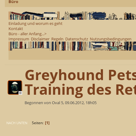
Büro
Einladung und worum es geht
Kontakt
Büro - aller Anfang...>
Impressum
Disclaimer
Regeln
Datenschutz
Nutzungsbedingungen
Greyhound Pets
Training des Re
Begonnen von Oval 5, 09.06.2012, 18h05
1
Seiten
NACH UNTEN