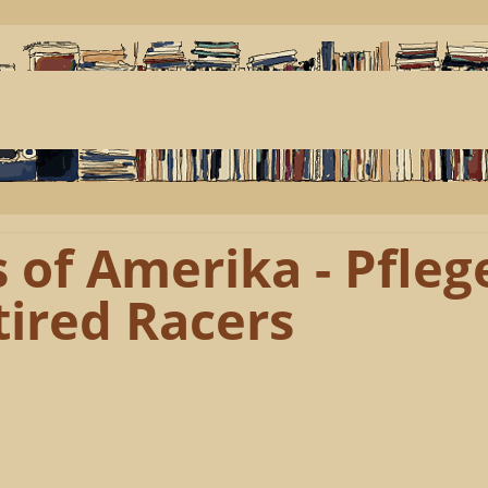
 of Amerika - Pfleg
tired Racers