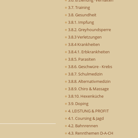
3.7. Training
3.8. Gesundheit
3.8.1. Impfung
3.8.2. Greyhoundsperre
3.8.3 Verletzungen
3.8.4 Krankheiten
3.8.4.1. Erbkrankheiten
3.8.5. Parasiten
3.8.6. Geschwüre - Krebs
3.8.7. Schulmedizin
3.8.8. Alternativmedizin
3.8.9. Chiro & Massage
3.8.10. Hexenküche
3.9. Doping
4. LEISTUNG & PROFIT
4.1. Coursing & Jagd
4.2. Bahnrennen
4.3. Rennthemen D-A-CH