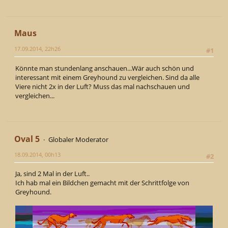
Maus
17.09.2014, 22h26
#1
Könnte man stundenlang anschauen...Wär auch schön und
interessant mit einem Greyhound zu vergleichen. Sind da alle
Viere nicht 2x in der Luft? Muss das mal nachschauen und
vergleichen...
Oval 5
Globaler Moderator
18.09.2014, 00h13
#2
Ja, sind 2 Mal in der Luft..
Ich hab mal ein Bildchen gemacht mit der Schrittfolge von
Greyhound.