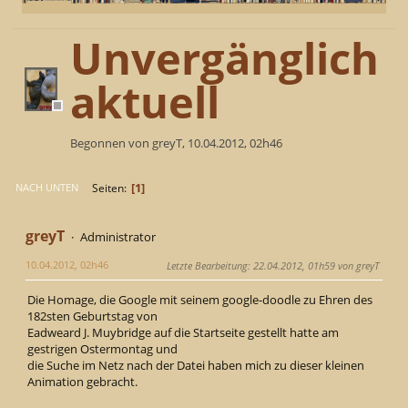
Unvergänglich
aktuell
Begonnen von greyT, 10.04.2012, 02h46
1
Seiten
NACH UNTEN
greyT
Administrator
10.04.2012, 02h46
Letzte Bearbeitung
: 22.04.2012, 01h59 von greyT
Die Homage, die Google mit seinem google-doodle zu Ehren des
182sten Geburtstag von
Eadweard J. Muybridge auf die Startseite gestellt hatte am
gestrigen Ostermontag und
die Suche im Netz nach der Datei haben mich zu dieser kleinen
Animation gebracht.