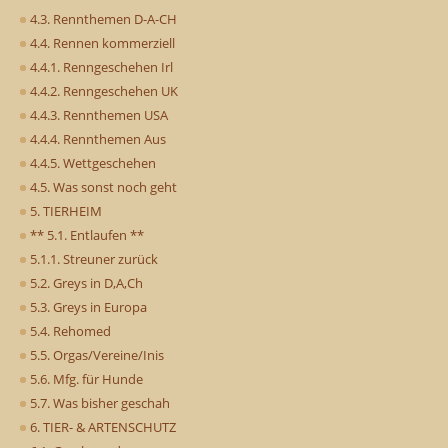
4.3. Rennthemen D-A-CH
4.4. Rennen kommerziell
4.4.1. Renngeschehen Irl
4.4.2. Renngeschehen UK
4.4.3. Rennthemen USA
4.4.4. Rennthemen Aus
4.4.5. Wettgeschehen
4.5. Was sonst noch geht
5. TIERHEIM
** 5.1. Entlaufen **
5.1.1. Streuner zurück
5.2. Greys in D,A,Ch
5.3. Greys in Europa
5.4. Rehomed
5.5. Orgas/Vereine/Inis
5.6. Mfg. für Hunde
5.7. Was bisher geschah
6. TIER- & ARTENSCHUTZ