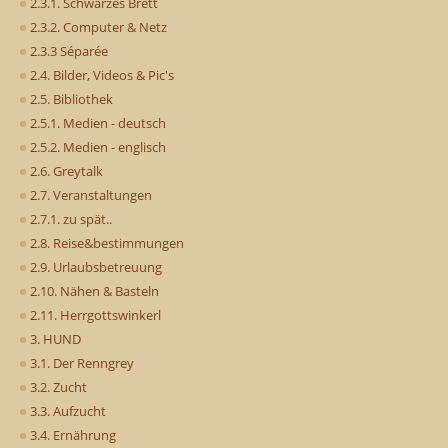
2.3.1. Schwarzes Brett
2.3.2. Computer & Netz
2.3.3 Séparée
2.4. Bilder, Videos & Pic's
2.5. Bibliothek
2.5.1. Medien - deutsch
2.5.2. Medien - englisch
2.6. Greytalk
2.7. Veranstaltungen
2.7.1. zu spät..
2.8. Reise&bestimmungen
2.9. Urlaubsbetreuung
2.10. Nähen & Basteln
2.11. Herrgottswinkerl
3. HUND
3.1. Der Renngrey
3.2. Zucht
3.3. Aufzucht
3.4. Ernährung