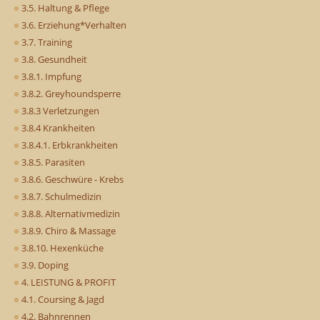
3.5. Haltung & Pflege
3.6. Erziehung*Verhalten
3.7. Training
3.8. Gesundheit
3.8.1. Impfung
3.8.2. Greyhoundsperre
3.8.3 Verletzungen
3.8.4 Krankheiten
3.8.4.1. Erbkrankheiten
3.8.5. Parasiten
3.8.6. Geschwüre - Krebs
3.8.7. Schulmedizin
3.8.8. Alternativmedizin
3.8.9. Chiro & Massage
3.8.10. Hexenküche
3.9. Doping
4. LEISTUNG & PROFIT
4.1. Coursing & Jagd
4.2. Bahnrennen