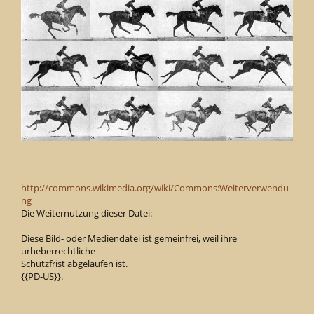
http://commons.wikimedia.org/wiki/Commons:Weiterverwendu
ng
Die Weiternutzung dieser Datei:
Diese Bild- oder Mediendatei ist gemeinfrei, weil ihre
urheberrechtliche
Schutzfrist abgelaufen ist.
{{PD-US}}.