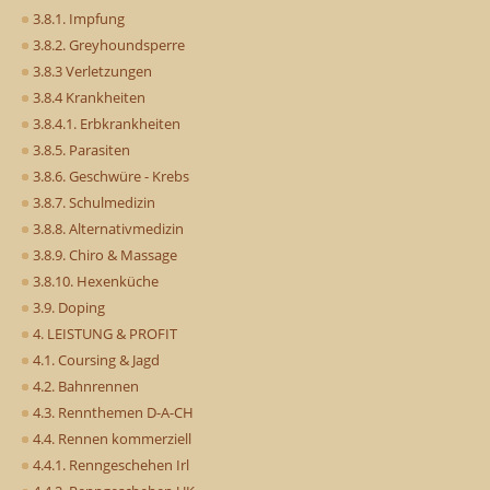
3.8.1. Impfung
3.8.2. Greyhoundsperre
3.8.3 Verletzungen
3.8.4 Krankheiten
3.8.4.1. Erbkrankheiten
3.8.5. Parasiten
3.8.6. Geschwüre - Krebs
3.8.7. Schulmedizin
3.8.8. Alternativmedizin
3.8.9. Chiro & Massage
3.8.10. Hexenküche
3.9. Doping
4. LEISTUNG & PROFIT
4.1. Coursing & Jagd
4.2. Bahnrennen
4.3. Rennthemen D-A-CH
4.4. Rennen kommerziell
4.4.1. Renngeschehen Irl