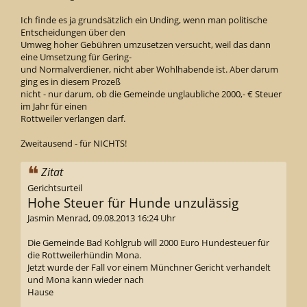
Ich finde es ja grundsätzlich ein Unding, wenn man politische
Entscheidungen über den
Umweg hoher Gebühren umzusetzen versucht, weil das dann
eine Umsetzung für Gering-
und Normalverdiener, nicht aber Wohlhabende ist. Aber darum
ging es in diesem Prozeß
nicht - nur darum, ob die Gemeinde unglaubliche 2000,- € Steuer
im Jahr für einen
Rottweiler verlangen darf.
Zweitausend - für NICHTS!
Zitat
Gerichtsurteil
Hohe Steuer für Hunde unzulässig
Jasmin Menrad, 09.08.2013 16:24 Uhr
Die Gemeinde Bad Kohlgrub will 2000 Euro Hundesteuer für
die Rottweilerhündin Mona.
Jetzt wurde der Fall vor einem Münchner Gericht verhandelt
und Mona kann wieder nach
Hause