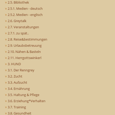
2.5. Bibliothek
2.5.1. Medien - deutsch
2.5.2. Medien - englisch
2.6. Greytalk
2.7. Veranstaltungen
2.7.1. zu spät..
2.8. Reise&bestimmungen
2.9. Urlaubsbetreuung
2.10. Nähen & Basteln
2.11. Herrgottswinkerl
3. HUND
3.1. Der Renngrey
3.2. Zucht
3.3. Aufzucht
3.4. Ernährung
3.5. Haltung & Pflege
3.6. Erziehung*Verhalten
3.7. Training
3.8. Gesundheit