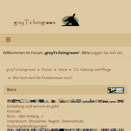
Willkommen im Forum „
greyTs livingroom
“. Bitte
loggen Sie sich ein
.
greyTs livingroom
Forum
Hund
3.5. Haltung und Pflege
►
►
►
Wie hoch darf die Hundesteuer sein?
►
Büro
Einladung und worum es geht
Kontakt
Büro - aller Anfang...>
Impressum
Disclaimer
Regeln
Datenschutz
Nutzungsbedingungen