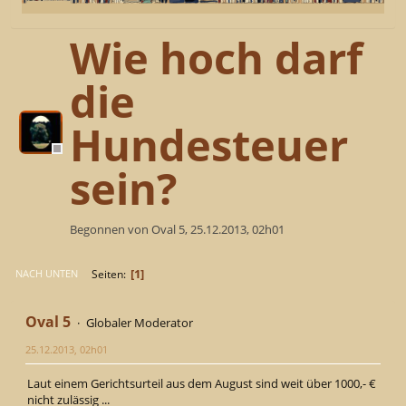
Wie hoch darf
die
Hundesteuer
sein?
Begonnen von Oval 5, 25.12.2013, 02h01
1
Seiten
NACH UNTEN
Oval 5
Globaler Moderator
25.12.2013, 02h01
Laut einem Gerichtsurteil aus dem August sind weit über 1000,- €
nicht zulässig ...