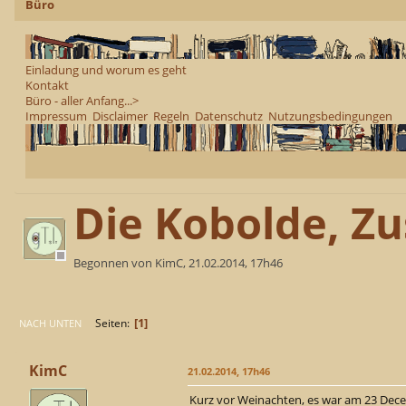
Büro
Einladung und worum es geht
Kontakt
Büro - aller Anfang...>
Impressum
Disclaimer
Regeln
Datenschutz
Nutzungsbedingungen
Die Kobolde, Z
Begonnen von KimC, 21.02.2014, 17h46
1
Seiten
NACH UNTEN
KimC
21.02.2014, 17h46
Kurz vor Weinachten, es war am 23 Dece