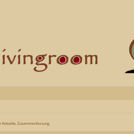
e Kobolde, Zusammenfassung.