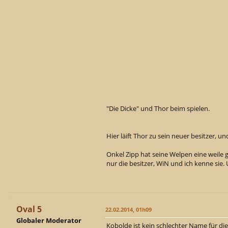
"Die Dicke" und Thor beim spielen.
Hier läift Thor zu sein neuer besitzer, u
Onkel Zipp hat seine Welpen eine weile 
nur die besitzer, WiN und ich kenne sie
Oval 5
22.02.2014, 01h09
Globaler Moderator
Kobolde ist kein schlechter Name für di