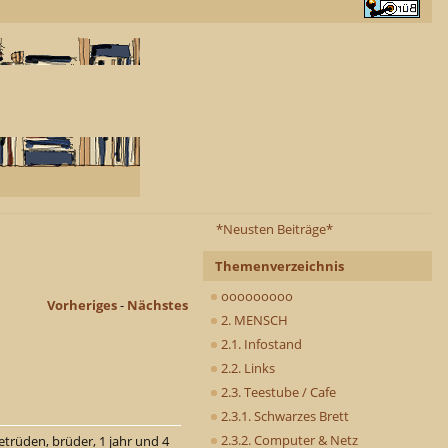
*Neusten Beiträge*
Themenverzeichnis
ooooooooo
Vorheriges
-
Nächstes
2. MENSCH
2.1. Infostand
2.2. Links
2.3. Teestube / Cafe
2.3.1. Schwarzes Brett
2.3.2. Computer & Netz
trüden, brüder, 1 jahr und 4