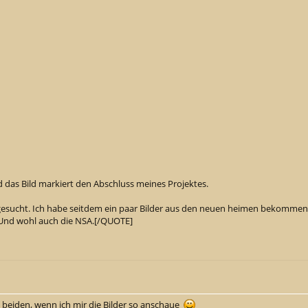
nd das Bild markiert den Abschluss meines Projektes.
gesucht. Ich habe seitdem ein paar Bilder aus den neuen heimen bekommen, 
. Und wohl auch die NSA.[/QUOTE]
e beiden, wenn ich mir die Bilder so anschaue