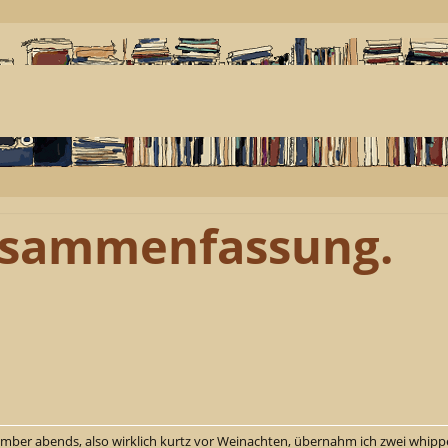
usammenfassung.
mber abends, also wirklich kurtz vor Weinachten, übernahm ich zwei whippe