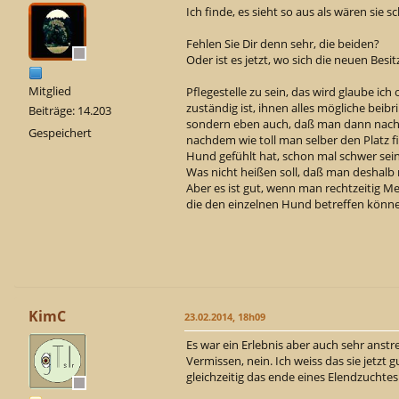
Ich finde, es sieht so aus als wären sie 
Fehlen Sie Dir denn sehr, die beiden?
Oder ist es jetzt, wo sich die neuen Bes
Mitglied
Pflegestelle zu sein, das wird glaube ic
zuständig ist, ihnen alles mögliche beib
Beiträge: 14.203
sondern eben auch, daß man dann nach de
Gespeichert
nachdem wie toll man selber den Platz 
Hund gefühlt hat, schon mal schwer sei
Was nicht heißen soll, daß man deshalb 
Aber es ist gut, wenn man rechtzeitig 
die den einzelnen Hund betreffen könne
KimC
23.02.2014, 18h09
Es war ein Erlebnis aber auch sehr anst
Vermissen, nein. Ich weiss das sie jetzt 
gleichzeitig das ende eines Elendzuchtes