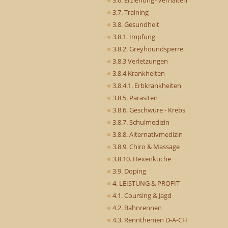
3.7. Training
3.8. Gesundheit
3.8.1. Impfung
3.8.2. Greyhoundsperre
3.8.3 Verletzungen
3.8.4 Krankheiten
3.8.4.1. Erbkrankheiten
3.8.5. Parasiten
3.8.6. Geschwüre - Krebs
3.8.7. Schulmedizin
3.8.8. Alternativmedizin
3.8.9. Chiro & Massage
3.8.10. Hexenküche
3.9. Doping
4. LEISTUNG & PROFIT
4.1. Coursing & Jagd
4.2. Bahnrennen
4.3. Rennthemen D-A-CH