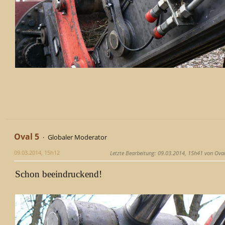
Oval 5
Globaler Moderator
09.03.2014, 15h12
Letzte Bearbeitung
: 09.03.2014, 15h41 von Oval
Schon beeindruckend!