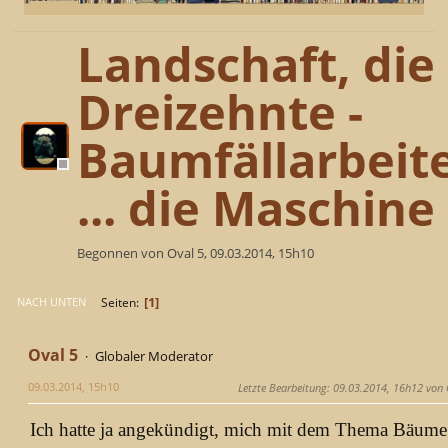
Landschaft, die
Dreizehnte -
Baumfällarbeit
... die Maschine
Begonnen von Oval 5, 09.03.2014, 15h10
1
Seiten
NACH UNTEN
Oval 5
Globaler Moderator
09.03.2014, 15h10
Letzte Bearbeitung
: 09.03.2014, 16h12 von 
Ich hatte ja angekündigt, mich mit dem Thema Bäume