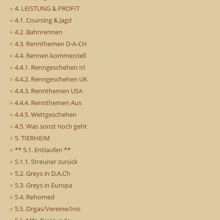
4. LEISTUNG & PROFIT
4.1. Coursing & Jagd
4.2. Bahnrennen
4.3. Rennthemen D-A-CH
4.4. Rennen kommerziell
4.4.1. Renngeschehen Irl
4.4.2. Renngeschehen UK
4.4.3. Rennthemen USA
4.4.4. Rennthemen Aus
4.4.5. Wettgeschehen
4.5. Was sonst noch geht
5. TIERHEIM
** 5.1. Entlaufen **
5.1.1. Streuner zurück
5.2. Greys in D,A,Ch
5.3. Greys in Europa
5.4. Rehomed
5.5. Orgas/Vereine/Inis