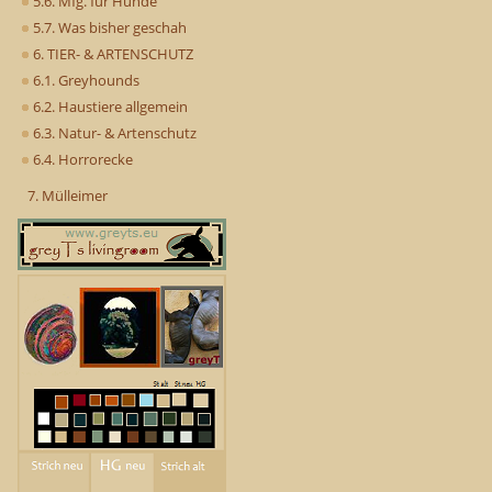
5.6. Mfg. für Hunde
5.7. Was bisher geschah
6. TIER- & ARTENSCHUTZ
6.1. Greyhounds
6.2. Haustiere allgemein
6.3. Natur- & Artenschutz
6.4. Horrorecke
7. Mülleimer