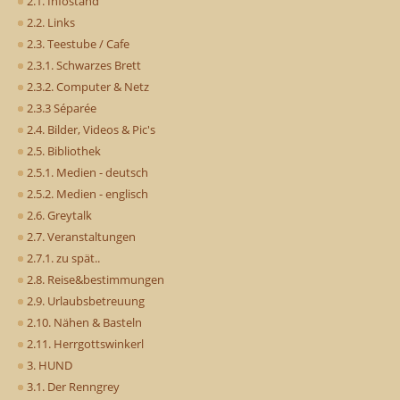
2.1. Infostand
2.2. Links
2.3. Teestube / Cafe
2.3.1. Schwarzes Brett
2.3.2. Computer & Netz
2.3.3 Séparée
2.4. Bilder, Videos & Pic's
2.5. Bibliothek
2.5.1. Medien - deutsch
2.5.2. Medien - englisch
2.6. Greytalk
2.7. Veranstaltungen
2.7.1. zu spät..
2.8. Reise&bestimmungen
2.9. Urlaubsbetreuung
2.10. Nähen & Basteln
2.11. Herrgottswinkerl
3. HUND
3.1. Der Renngrey