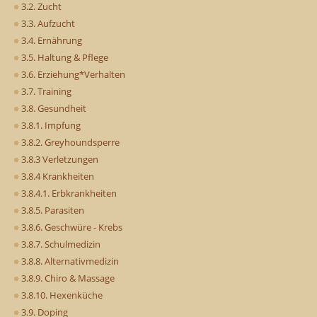
3.2. Zucht
3.3. Aufzucht
3.4. Ernährung
3.5. Haltung & Pflege
3.6. Erziehung*Verhalten
3.7. Training
3.8. Gesundheit
3.8.1. Impfung
3.8.2. Greyhoundsperre
3.8.3 Verletzungen
3.8.4 Krankheiten
3.8.4.1. Erbkrankheiten
3.8.5. Parasiten
3.8.6. Geschwüre - Krebs
3.8.7. Schulmedizin
3.8.8. Alternativmedizin
3.8.9. Chiro & Massage
3.8.10. Hexenküche
3.9. Doping