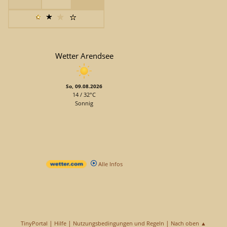
Wetter Arendsee
So, 09.08.2026
14 / 32°C
Sonnig
Alle Infos
|
|
|
TinyPortal
Hilfe
Nutzungsbedingungen und Regeln
Nach oben ▲