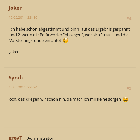
Joker
17.05.2014, 22h10
#4
Ich habe schon abgestimmt und bin 1. auf das Ergebnis gespannt
und 2. wenn die Befürworter "obsiegen", wer sich "traut" und die
Vorstellungsrunde einläutet
.
Joker
Syrah
17.05.2014, 22h24
#5
och, das kriegen wir schon hin, da mach ich mir keine sorgen
greyT
Administrator