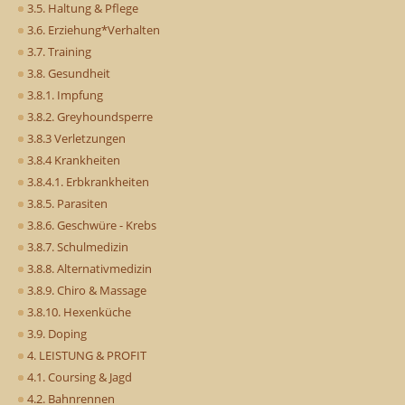
3.5. Haltung & Pflege
3.6. Erziehung*Verhalten
3.7. Training
3.8. Gesundheit
3.8.1. Impfung
3.8.2. Greyhoundsperre
3.8.3 Verletzungen
3.8.4 Krankheiten
3.8.4.1. Erbkrankheiten
3.8.5. Parasiten
3.8.6. Geschwüre - Krebs
3.8.7. Schulmedizin
3.8.8. Alternativmedizin
3.8.9. Chiro & Massage
3.8.10. Hexenküche
3.9. Doping
4. LEISTUNG & PROFIT
4.1. Coursing & Jagd
4.2. Bahnrennen