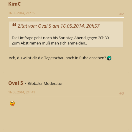
KimC
16.05.2014, 21h35
#2
Zitat von: Oval 5 am 16.05.2014, 20h57
Die Umfrage geht noch bis Sonntag Abend gegen 20h30
Zum Abstimmen muß man sich anmelden..
Ach, du willst dir die Tagesschau noch in Ruhe ansehen?
Oval 5
Globaler Moderator
16.05.2014, 21h41
#3