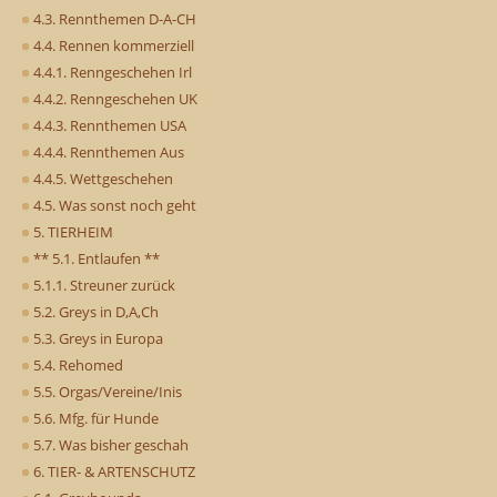
4.3. Rennthemen D-A-CH
4.4. Rennen kommerziell
4.4.1. Renngeschehen Irl
4.4.2. Renngeschehen UK
4.4.3. Rennthemen USA
4.4.4. Rennthemen Aus
4.4.5. Wettgeschehen
4.5. Was sonst noch geht
5. TIERHEIM
** 5.1. Entlaufen **
5.1.1. Streuner zurück
5.2. Greys in D,A,Ch
5.3. Greys in Europa
5.4. Rehomed
5.5. Orgas/Vereine/Inis
5.6. Mfg. für Hunde
5.7. Was bisher geschah
6. TIER- & ARTENSCHUTZ