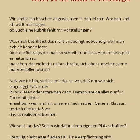
Wir sind ja ein bisschen angewachsen in den letzten Wochen und
ich wollt mal fragen,
ob Euch eine Rubrik fehlt mit Vorstellungen?
Was mich betrifft ist das nicht unbedingt notwendig, weil man
sich eh kennen lernt
über die Beiträge, die man so schreibt und liest. Andererseits gibt
es natürlich so
manchen, der vielleicht nicht schreibt, sich aber trotzdem gerne
mal vorstellen würde?
Naiv wie ich bin, stell ich mir das so vor, daß nur wer sich
eingeloggt hat, in der
Rubrik lesen oder schreiben kann. Damit wäre da alles nur für
Forenmitglieder
einsehbar - war mal mit unserem technischen Genie in Klausur,
und ich denke,daß wir
das so realisieren können.
Wie seht Ihr das? Sollen wir dafür einen eigenen Platz schaffen?
Freiwillig bleibt es auf jeden Fall. Eine Verpflichtung sich