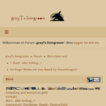
Willkommen im Forum „
greyTs livingroom
“. Bitte
loggen Sie sich ein
.
greyTs livingroom
Forum
Büro (Internes)
►
►
1. Büro - aller Anfang...>
►
Umfrage: Wollen wir eine Rubrik für Vorstellungen?
►
Büro
Einladung und worum es geht
Kontakt
Büro - aller Anfang...>
Impressum
Disclaimer
Regeln
Datenschutz