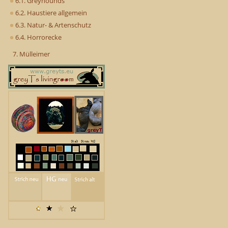
6.1. Greyhounds
6.2. Haustiere allgemein
6.3. Natur- & Artenschutz
6.4. Horrorecke
7. Mülleimer