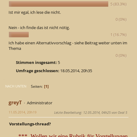
5 (83.3%)
Ist mir egal, ich lese die nicht.
0 (0%)
Nein - ich finde das ist nicht nötig.
1 (16.7%)
Ich habe einen Alternativvorschlag - siehe Beitrag weiter unten im
Thema
0 (0%)
Stimmen insgesamt:
5
Umfrage geschlossen:
18.05.2014, 20h35
1
Seiten
NACH UNTEN
greyT
Administrator
11.05.2014, 20h19
Letzte Bearbeitung
: 12.05.2014, 04h25 von Oval 5
Vorstellungs-thread?
*** Wollen wir eine Rubrik für Vorstellungen der F