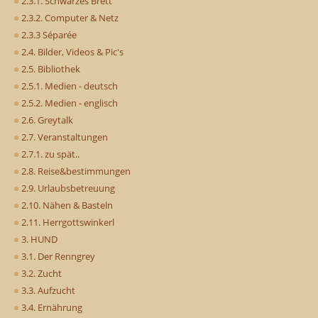
2.3.1. Schwarzes Brett
2.3.2. Computer & Netz
2.3.3 Séparée
2.4. Bilder, Videos & Pic's
2.5. Bibliothek
2.5.1. Medien - deutsch
2.5.2. Medien - englisch
2.6. Greytalk
2.7. Veranstaltungen
2.7.1. zu spät..
2.8. Reise&bestimmungen
2.9. Urlaubsbetreuung
2.10. Nähen & Basteln
2.11. Herrgottswinkerl
3. HUND
3.1. Der Renngrey
3.2. Zucht
3.3. Aufzucht
3.4. Ernährung