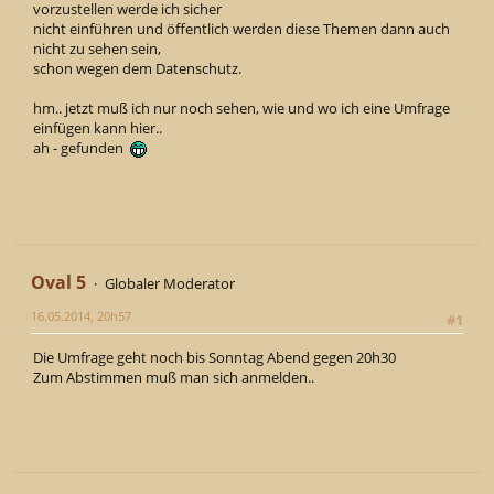
vorzustellen werde ich sicher
nicht einführen und öffentlich werden diese Themen dann auch
nicht zu sehen sein,
schon wegen dem Datenschutz.
hm.. jetzt muß ich nur noch sehen, wie und wo ich eine Umfrage
einfügen kann hier..
ah - gefunden
Oval 5
Globaler Moderator
16.05.2014, 20h57
#1
Die Umfrage geht noch bis Sonntag Abend gegen 20h30
Zum Abstimmen muß man sich anmelden..