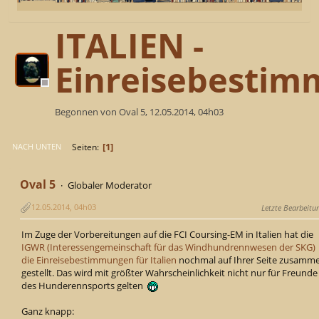
ITALIEN -
Einreisebesti
Begonnen von Oval 5, 12.05.2014, 04h03
1
Seiten
NACH UNTEN
Oval 5
Globaler Moderator
12.05.2014, 04h03
Letzte Bearbeitu
Im Zuge der Vorbereitungen auf die FCI Coursing-EM in Italien hat die
IGWR (Interessengemeinschaft für das Windhundrennwesen der SKG)
die Einreisebestimmungen für Italien
nochmal auf Ihrer Seite zusamm
gestellt. Das wird mit größter Wahrscheinlichkeit nicht nur für Freunde
des Hunderennsports gelten
Ganz knapp: