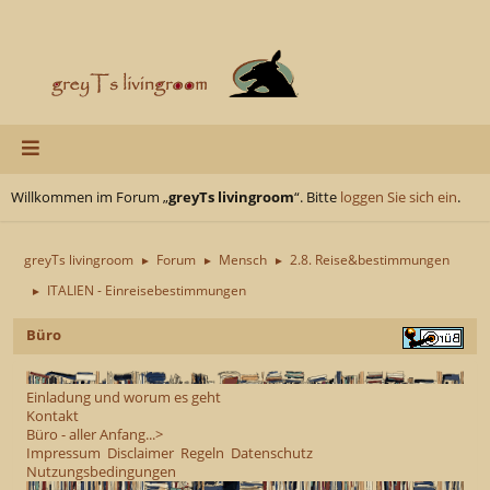
Willkommen im Forum „
greyTs livingroom
“. Bitte
loggen Sie sich ein
.
greyTs livingroom
Forum
Mensch
2.8. Reise&bestimmungen
►
►
►
ITALIEN - Einreisebestimmungen
►
Büro
Einladung und worum es geht
Kontakt
Büro - aller Anfang...>
Impressum
Disclaimer
Regeln
Datenschutz
Nutzungsbedingungen