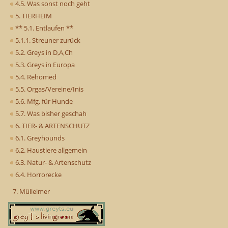
4.5. Was sonst noch geht
5. TIERHEIM
** 5.1. Entlaufen **
5.1.1. Streuner zurück
5.2. Greys in D,A,Ch
5.3. Greys in Europa
5.4. Rehomed
5.5. Orgas/Vereine/Inis
5.6. Mfg. für Hunde
5.7. Was bisher geschah
6. TIER- & ARTENSCHUTZ
6.1. Greyhounds
6.2. Haustiere allgemein
6.3. Natur- & Artenschutz
6.4. Horrorecke
7. Mülleimer