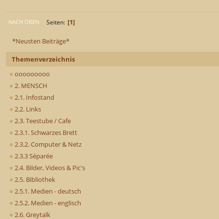
1
Seiten
NACH OBEN
*Neusten Beiträge*
Themenverzeichnis
ooooooooo
2. MENSCH
2.1. Infostand
2.2. Links
2.3. Teestube / Cafe
2.3.1. Schwarzes Brett
2.3.2. Computer & Netz
2.3.3 Séparée
2.4. Bilder, Videos & Pic's
2.5. Bibliothek
2.5.1. Medien - deutsch
2.5.2. Medien - englisch
2.6. Greytalk