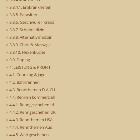
3.8.4.1. Erbkrankheiten
3.8.5. Parasiten
3.8.6. Geschwüre - Krebs
3.8.7. Schulmedizin
3.8.8. Alternativmedizin
3.8.9. Chiro & Massage
3.8.10. Hexenküche
3.9. Doping
4. LEISTUNG & PROFIT
4.1. Coursing & Jagd
4.2. Bahnrennen
4.3. Rennthemen D-A-CH
4.4. Rennen kommerziell
4.4.1. Renngeschehen Irl
4.4.2. Renngeschehen UK
4.4.3. Rennthemen USA
4.4.4. Rennthemen Aus
4.4.5. Wettgeschehen