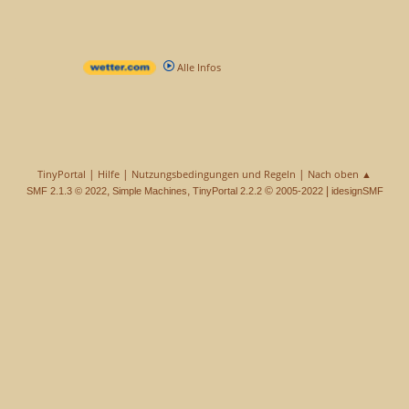
Alle Infos
|
|
|
TinyPortal
Hilfe
Nutzungsbedingungen und Regeln
Nach oben ▲
,
,
©
|
SMF 2.1.3 © 2022
Simple Machines
TinyPortal 2.2.2
2005-2022
idesignSMF