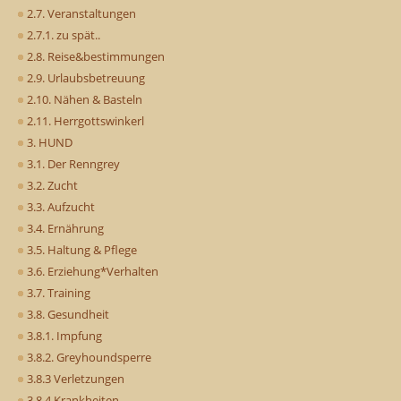
2.7. Veranstaltungen
2.7.1. zu spät..
2.8. Reise&bestimmungen
2.9. Urlaubsbetreuung
2.10. Nähen & Basteln
2.11. Herrgottswinkerl
3. HUND
3.1. Der Renngrey
3.2. Zucht
3.3. Aufzucht
3.4. Ernährung
3.5. Haltung & Pflege
3.6. Erziehung*Verhalten
3.7. Training
3.8. Gesundheit
3.8.1. Impfung
3.8.2. Greyhoundsperre
3.8.3 Verletzungen
3.8.4 Krankheiten