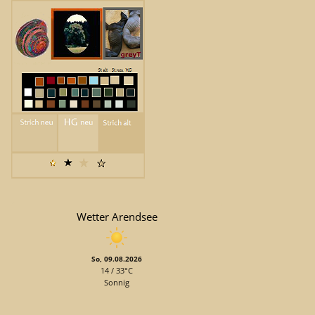
Wetter Arendsee
So, 09.08.2026
14 / 33°C
Sonnig