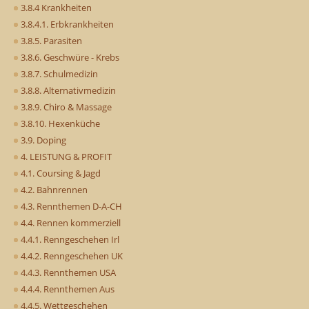
3.8.4 Krankheiten
3.8.4.1. Erbkrankheiten
3.8.5. Parasiten
3.8.6. Geschwüre - Krebs
3.8.7. Schulmedizin
3.8.8. Alternativmedizin
3.8.9. Chiro & Massage
3.8.10. Hexenküche
3.9. Doping
4. LEISTUNG & PROFIT
4.1. Coursing & Jagd
4.2. Bahnrennen
4.3. Rennthemen D-A-CH
4.4. Rennen kommerziell
4.4.1. Renngeschehen Irl
4.4.2. Renngeschehen UK
4.4.3. Rennthemen USA
4.4.4. Rennthemen Aus
4.4.5. Wettgeschehen