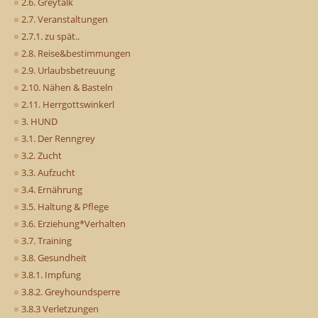
2.6. Greytalk
2.7. Veranstaltungen
2.7.1. zu spät..
2.8. Reise&bestimmungen
2.9. Urlaubsbetreuung
2.10. Nähen & Basteln
2.11. Herrgottswinkerl
3. HUND
3.1. Der Renngrey
3.2. Zucht
3.3. Aufzucht
3.4. Ernährung
3.5. Haltung & Pflege
3.6. Erziehung*Verhalten
3.7. Training
3.8. Gesundheit
3.8.1. Impfung
3.8.2. Greyhoundsperre
3.8.3 Verletzungen