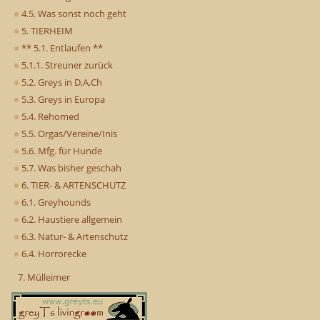
4.5. Was sonst noch geht
5. TIERHEIM
** 5.1. Entlaufen **
5.1.1. Streuner zurück
5.2. Greys in D,A,Ch
5.3. Greys in Europa
5.4. Rehomed
5.5. Orgas/Vereine/Inis
5.6. Mfg. für Hunde
5.7. Was bisher geschah
6. TIER- & ARTENSCHUTZ
6.1. Greyhounds
6.2. Haustiere allgemein
6.3. Natur- & Artenschutz
6.4. Horrorecke
7. Mülleimer