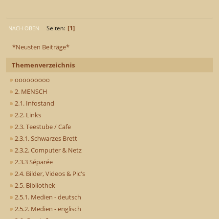
1
Seiten
NACH OBEN
*Neusten Beiträge*
Themenverzeichnis
ooooooooo
2. MENSCH
2.1. Infostand
2.2. Links
2.3. Teestube / Cafe
2.3.1. Schwarzes Brett
2.3.2. Computer & Netz
2.3.3 Séparée
2.4. Bilder, Videos & Pic's
2.5. Bibliothek
2.5.1. Medien - deutsch
2.5.2. Medien - englisch