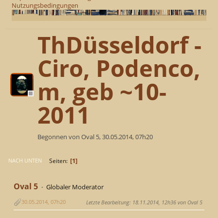
Nutzungsbedingungen
ThDüsseldorf -
Ciro, Podenco,
m, geb ~10-
2011
Begonnen von Oval 5, 30.05.2014, 07h20
1
Seiten
NACH UNTEN
Oval 5
Globaler Moderator
30.05.2014, 07h20
Letzte Bearbeitung
: 18.11.2014, 12h36 von Oval 5