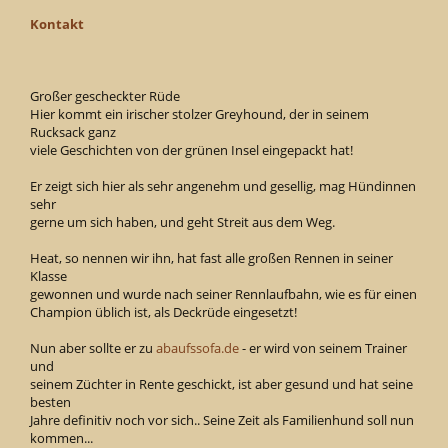
Kontakt
Großer gescheckter Rüde
Hier kommt ein irischer stolzer Greyhound, der in seinem
Rucksack ganz
viele Geschichten von der grünen Insel eingepackt hat!
Er zeigt sich hier als sehr angenehm und gesellig, mag Hündinnen
sehr
gerne um sich haben, und geht Streit aus dem Weg.
Heat, so nennen wir ihn, hat fast alle großen Rennen in seiner
Klasse
gewonnen und wurde nach seiner Rennlaufbahn, wie es für einen
Champion üblich ist, als Deckrüde eingesetzt!
Nun aber sollte er zu
abaufssofa.de
- er wird von seinem Trainer
und
seinem Züchter in Rente geschickt, ist aber gesund und hat seine
besten
Jahre definitiv noch vor sich.. Seine Zeit als Familienhund soll nun
kommen...