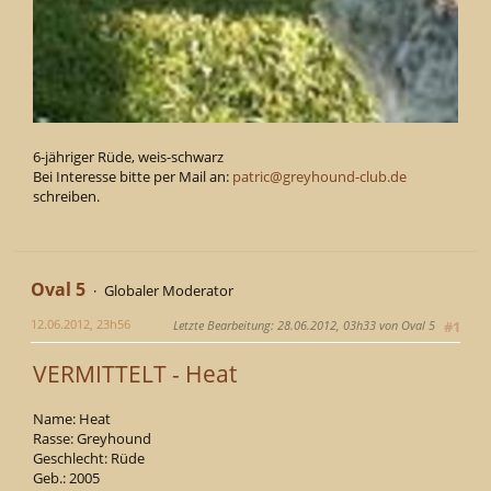
6-jähriger Rüde, weis-schwarz
Bei Interesse bitte per Mail an:
patric@greyhound-club.de
schreiben.
Oval 5
Globaler Moderator
12.06.2012, 23h56
Letzte Bearbeitung
: 28.06.2012, 03h33 von Oval 5
#1
VERMITTELT - Heat
Name: Heat
Rasse: Greyhound
Geschlecht: Rüde
Geb.: 2005