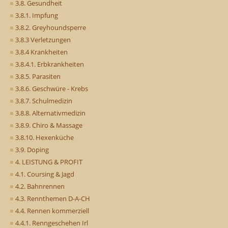
3.8. Gesundheit
3.8.1. Impfung
3.8.2. Greyhoundsperre
3.8.3 Verletzungen
3.8.4 Krankheiten
3.8.4.1. Erbkrankheiten
3.8.5. Parasiten
3.8.6. Geschwüre - Krebs
3.8.7. Schulmedizin
3.8.8. Alternativmedizin
3.8.9. Chiro & Massage
3.8.10. Hexenküche
3.9. Doping
4. LEISTUNG & PROFIT
4.1. Coursing & Jagd
4.2. Bahnrennen
4.3. Rennthemen D-A-CH
4.4. Rennen kommerziell
4.4.1. Renngeschehen Irl