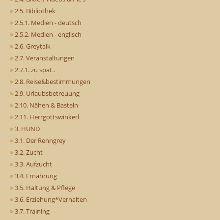
2.5. Bibliothek
2.5.1. Medien - deutsch
2.5.2. Medien - englisch
2.6. Greytalk
2.7. Veranstaltungen
2.7.1. zu spät..
2.8. Reise&bestimmungen
2.9. Urlaubsbetreuung
2.10. Nähen & Basteln
2.11. Herrgottswinkerl
3. HUND
3.1. Der Renngrey
3.2. Zucht
3.3. Aufzucht
3.4. Ernährung
3.5. Haltung & Pflege
3.6. Erziehung*Verhalten
3.7. Training