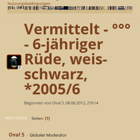
Nutzungsbedingungen
Vermittelt - °°°
- 6-jähriger
Rüde, weis-
schwarz,
*2005/6
Begonnen von Oval 5, 08.06.2012, 21h14
1
Seiten
NACH UNTEN
Oval 5
Globaler Moderator