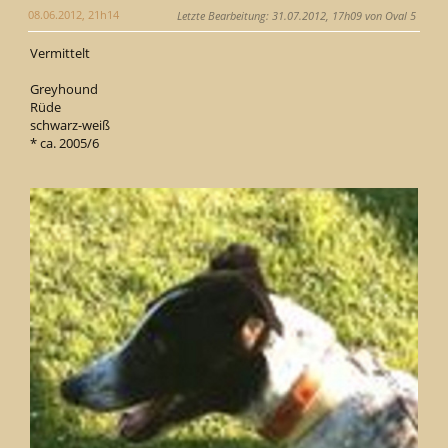
08.06.2012, 21h14
Letzte Bearbeitung
: 31.07.2012, 17h09 von Oval 5
Vermittelt
Greyhound
Rüde
schwarz-weiß
* ca. 2005/6