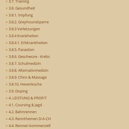
3.7. Training
3.8. Gesundheit
3.8.1. Impfung
3.8.2. Greyhoundsperre
3.8.3 Verletzungen
3.8.4 Krankheiten
3.8.4.1. Erbkrankheiten
3.8.5. Parasiten
3.8.6. Geschwüre - Krebs
3.8.7. Schulmedizin
3.8.8. Alternativmedizin
3.8.9. Chiro & Massage
3.8.10. Hexenküche
3.9. Doping
4. LEISTUNG & PROFIT
4.1. Coursing & Jagd
4.2. Bahnrennen
4.3. Rennthemen D-A-CH
4.4. Rennen kommerziell