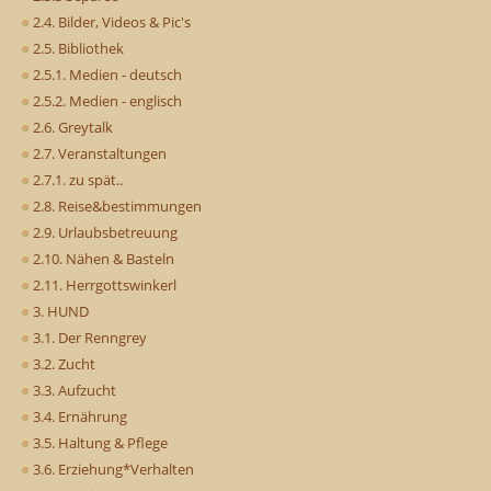
2.4. Bilder, Videos & Pic's
2.5. Bibliothek
2.5.1. Medien - deutsch
2.5.2. Medien - englisch
2.6. Greytalk
2.7. Veranstaltungen
2.7.1. zu spät..
2.8. Reise&bestimmungen
2.9. Urlaubsbetreuung
2.10. Nähen & Basteln
2.11. Herrgottswinkerl
3. HUND
3.1. Der Renngrey
3.2. Zucht
3.3. Aufzucht
3.4. Ernährung
3.5. Haltung & Pflege
3.6. Erziehung*Verhalten