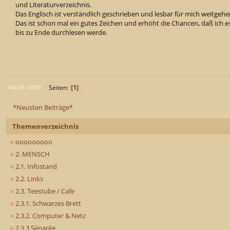
und Literaturverzeichnis.
Das Englisch ist verständlich geschrieben und lesbar für mich weitgeh
Das ist schon mal ein gutes Zeichen und erhöht die Chancen, daß ich es
bis zu Ende durchlesen werde.
1
Seiten
NACH OBEN
*Neusten Beiträge*
Themenverzeichnis
ooooooooo
2. MENSCH
2.1. Infostand
2.2. Links
2.3. Teestube / Cafe
2.3.1. Schwarzes Brett
2.3.2. Computer & Netz
2.3.3 Séparée