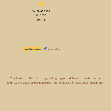
Sa, 08.08.2026
9 / 24°C
Sonnig
Alle Infos
|
|
|
TinyPortal
Hilfe
Nutzungsbedingungen und Regeln
Nach oben ▲
,
,
©
|
SMF 2.1.3 © 2022
Simple Machines
TinyPortal 2.2.2
2005-2022
idesignSMF