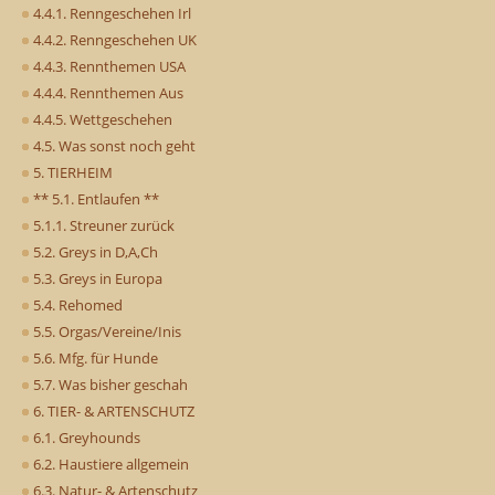
4.4.1. Renngeschehen Irl
4.4.2. Renngeschehen UK
4.4.3. Rennthemen USA
4.4.4. Rennthemen Aus
4.4.5. Wettgeschehen
4.5. Was sonst noch geht
5. TIERHEIM
** 5.1. Entlaufen **
5.1.1. Streuner zurück
5.2. Greys in D,A,Ch
5.3. Greys in Europa
5.4. Rehomed
5.5. Orgas/Vereine/Inis
5.6. Mfg. für Hunde
5.7. Was bisher geschah
6. TIER- & ARTENSCHUTZ
6.1. Greyhounds
6.2. Haustiere allgemein
6.3. Natur- & Artenschutz