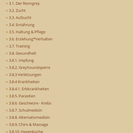
3.1. Der Renngrey
3.2. Zucht
3.3. Aufzucht
3.4. Ernährung
3.5. Haltung & Pflege
3.6. Erziehung*Verhalten
3.7. Training
3.8. Gesundheit
3.8.1. Impfung
3.8.2. Greyhoundsperre
3.8.3 Verletzungen
3.8.4 Krankheiten
3.8.4.1. Erbkrankheiten
3.8.5. Parasiten
3.8.6. Geschwüre - Krebs
3.8.7. Schulmedizin
3.8.8. Alternativmedizin
3.8.9. Chiro & Massage
3.8.10. Hexenküche