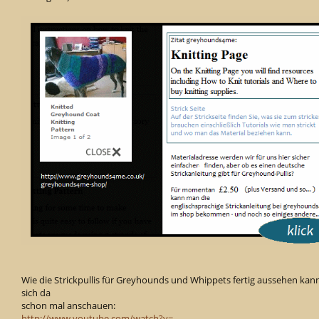
Wie die Strickpullis für Greyhounds und Whippets fertig aussehen ka
sich da
schon mal anschauen:
http://www.youtube.com/watch?v=