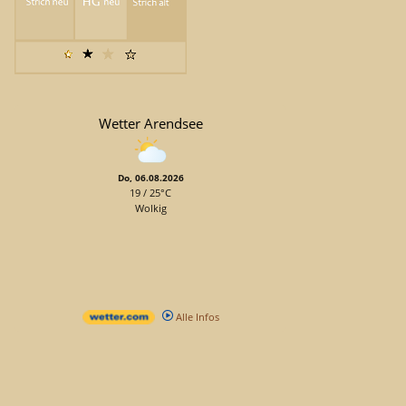
Wetter Arendsee
Do, 06.08.2026
19 / 25°C
Wolkig
Alle Infos