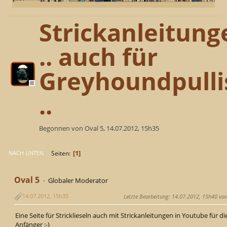
Strickanleitung
.. auch für
Greyhoundpulli
..
Begonnen von Oval 5, 14.07.2012, 15h35
1
Seiten
NACH UNTEN
Oval 5
Globaler Moderator
14.07.2012, 15h35
Letzte Bearbeitung
: 14.07.2012, 15h40 von
Eine Seite für Stricklieseln auch mit Strickanleitungen in Youtube für di
Anfänger :-)