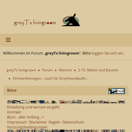
Willkommen im Forum „
greyTs livingroom
“. Bitte
loggen Sie sich ein
.
greyTs livingroom
Forum
Mensch
2.10. Nähen und Basteln
►
►
►
Strickanleitungen .. auch für Greyhoundpullis ..
►
Büro
Einladung und worum es geht
Kontakt
Büro - aller Anfang...>
Impressum
Disclaimer
Regeln
Datenschutz
Nutzungsbedingungen