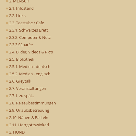
2. MENSCH
2.1. Infostand
2.2. Links
2.3. Teestube / Cafe
2.3.1. Schwarzes Brett
2.3.2. Computer & Netz
2.3.3 Séparée
2.4. Bilder, Videos & Pic's
2.5. Bibliothek
2.5.1. Medien - deutsch
2.5.2. Medien - englisch
2.6. Greytalk
2.7. Veranstaltungen
2.7.1. zu spät..
2.8. Reise&bestimmungen
2.9. Urlaubsbetreuung
2.10. Nähen & Basteln
2.11. Herrgottswinkerl
3. HUND