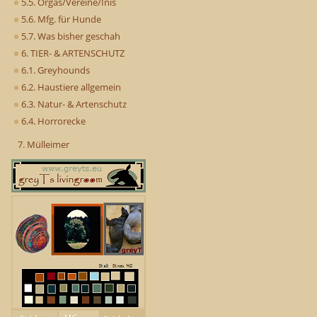
5.5. Orgas/Vereine/Inis
5.6. Mfg. für Hunde
5.7. Was bisher geschah
6. TIER- & ARTENSCHUTZ
6.1. Greyhounds
6.2. Haustiere allgemein
6.3. Natur- & Artenschutz
6.4. Horrorecke
7. Mülleimer