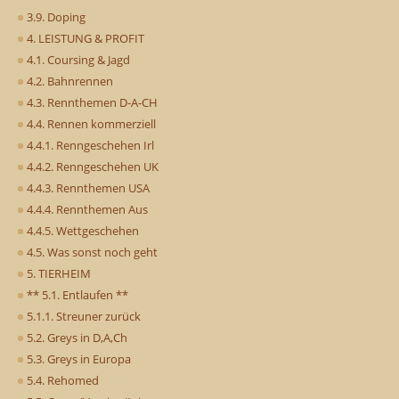
3.9. Doping
4. LEISTUNG & PROFIT
4.1. Coursing & Jagd
4.2. Bahnrennen
4.3. Rennthemen D-A-CH
4.4. Rennen kommerziell
4.4.1. Renngeschehen Irl
4.4.2. Renngeschehen UK
4.4.3. Rennthemen USA
4.4.4. Rennthemen Aus
4.4.5. Wettgeschehen
4.5. Was sonst noch geht
5. TIERHEIM
** 5.1. Entlaufen **
5.1.1. Streuner zurück
5.2. Greys in D,A,Ch
5.3. Greys in Europa
5.4. Rehomed