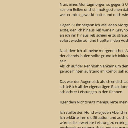
Nun, eines Montagmorgen so gegen 3 Uh
seinem Bellen und ich muß gestehen da
weil er mich geweckt hatte und mich wied
Gegen 6 Uhr begann ich wie jeden Morge
erste, den ich hinaus ließ war ein Grey
als ich ihn hinaus ließ schien er zu stra
sofort wieder auf und hüpfte in den Ausl
Nachdem ich all meine morgendlichen Ar
der abends laufen sollte gründlich inklu
sein.
Als ich auf der Rennbahn ankam um den
gerade hinten aufstand im Kombi, sah i
Das war der Augenblick als ich endlich au
schließlich all der eigenartigen Reakt
schlechter Leistungen in den Rennen.
Irgendein Nichtsnutz manipulierte mei
Ich stellte den Hund wie jeden Abend i
Ich erklärte ihm die Situation und auch
würde die erwartete Leistung zu erbrin
nochmals zu untersuchen und das war 