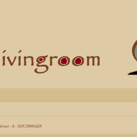
lman - 8 - DER ZWINGER