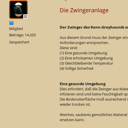
Die Zwingeranlage
Der Zwinger des Renn-Greyhounds sol
Mitglied
Beiträge: 14.203
Aus diesem Grund muss der Zwinger eine
Gespeichert
Anforderungen entsprechen.
Diese sind:
(1) Eine gesunde Umgebung
(2) Eine erholsamen Umgebung
(3) Gleichbleibende Temperatur
(4) Völlige Sicherheit
Eine gesunde Umgebung
Dies erfordert, daß die Zwinger aus Mater
infizieren sind und keine Feuchtigkeit sp
Die Bodenoberfläche muß ausreichend dr
wieder trocken ist.
Weiches, sauberes gemütliches Material
ersetzen kann.