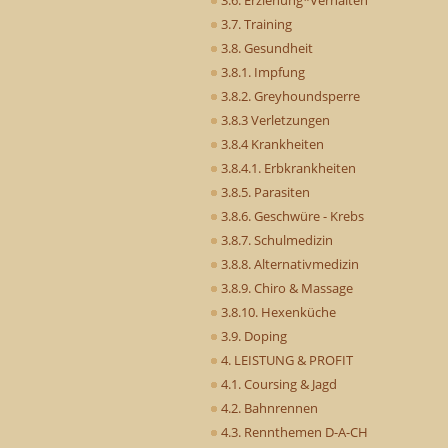
3.7. Training
3.8. Gesundheit
3.8.1. Impfung
3.8.2. Greyhoundsperre
3.8.3 Verletzungen
3.8.4 Krankheiten
3.8.4.1. Erbkrankheiten
3.8.5. Parasiten
3.8.6. Geschwüre - Krebs
3.8.7. Schulmedizin
3.8.8. Alternativmedizin
3.8.9. Chiro & Massage
3.8.10. Hexenküche
3.9. Doping
4. LEISTUNG & PROFIT
4.1. Coursing & Jagd
4.2. Bahnrennen
4.3. Rennthemen D-A-CH