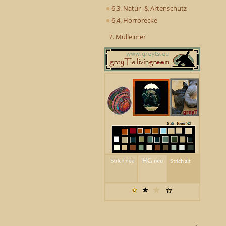
6.3. Natur- & Artenschutz
6.4. Horrorecke
7. Mülleimer