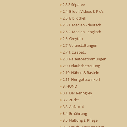
2.3.3 Séparée
2.4. Bilder, Videos & Pic's
2.5. Bibliothek
2.5.1. Medien - deutsch
2.5.2. Medien - englisch
2.6. Greytalk
2.7. Veranstaltungen
2.7.1. zu spät..
2.8. Reise&bestimmungen
2.9. Urlaubsbetreuung
2.10. Nähen & Basteln
2.11. Herrgottswinkerl
3. HUND
3.1. Der Renngrey
3.2. Zucht
3.3. Aufzucht
3.4. Ernährung
3.5. Haltung & Pflege
3.6. Erziehung*Verhalten