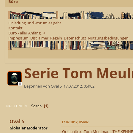
Büro
Einladung und worum es geht
Kontakt
Büro - aller Anfang...>
Impressum
Disclaimer
Regeln
Datenschutz
Nutzungsbedingungen
Serie Tom Meul
Begonnen von Oval 5, 17.07.2012, 05h02
1
Seiten
NACH UNTEN
Oval 5
17.07.2012, 05h02
Globaler Moderator
Originaltext Tom Meulman - THE KENNEL