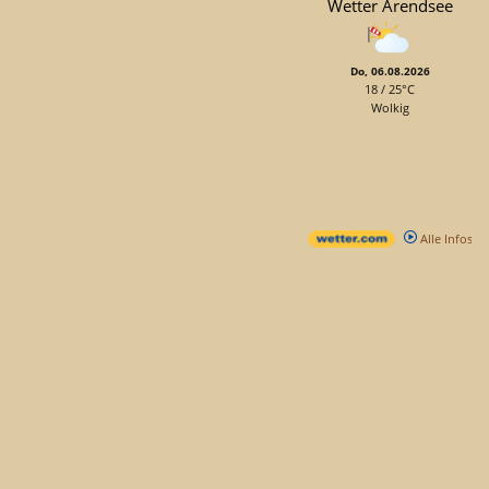
Wetter Arendsee
Do, 06.08.2026
18 / 25°C
Wolkig
Alle Infos