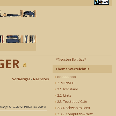
GER
*Neusten Beiträge*
Themenverzeichnis
ooooooooo
Vorheriges
-
Nächstes
2. MENSCH
2.1. Infostand
2.2. Links
2.3. Teestube / Cafe
eitung
: 17.07.2012, 06h05 von Oval 5
2.3.1. Schwarzes Brett
2.3.2. Computer & Netz