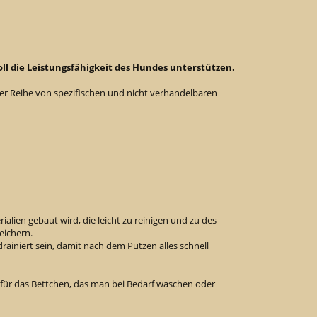
l die Leistungsfähigkeit des Hundes unterstützen.
r Reihe von spezifischen und nicht verhandelbaren
ialien gebaut wird, die leicht zu reinigen und zu des-
eichern.
ainiert sein, damit nach dem Putzen alles schnell
 für das Bettchen, das man bei Bedarf waschen oder