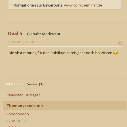
Informationen zur Bewerbung:
www.comicseminar.de
Oval 5
Globaler Moderator
23.05.2016, 19h38
#2
Die Abstimmung für den Publikumspreis geht noch bis 26sten
1
Seiten
NACH OBEN
*Neusten Beiträge*
Themenverzeichnis
ooooooooo
2. MENSCH