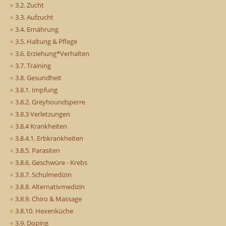
3.2. Zucht
3.3. Aufzucht
3.4. Ernährung
3.5. Haltung & Pflege
3.6. Erziehung*Verhalten
3.7. Training
3.8. Gesundheit
3.8.1. Impfung
3.8.2. Greyhoundsperre
3.8.3 Verletzungen
3.8.4 Krankheiten
3.8.4.1. Erbkrankheiten
3.8.5. Parasiten
3.8.6. Geschwüre - Krebs
3.8.7. Schulmedizin
3.8.8. Alternativmedizin
3.8.9. Chiro & Massage
3.8.10. Hexenküche
3.9. Doping