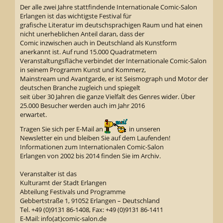
Der alle zwei Jahre stattfindende Internationale Comic-Salon
Erlangen ist das wichtigste Festival für
grafische Literatur im deutschsprachigen Raum und hat einen
nicht unerheblichen Anteil daran, dass der
Comic inzwischen auch in Deutschland als Kunstform
anerkannt ist. Auf rund 15.000 Quadratmetern
Veranstaltungsfläche verbindet der Internationale Comic-Salon
in seinem Programm Kunst und Kommerz,
Mainstream und Avantgarde, er ist Seismograph und Motor der
deutschen Branche zugleich und spiegelt
seit über 30 Jahren die ganze Vielfalt des Genres wider. Über
25.000 Besucher werden auch im Jahr 2016
erwartet.
Tragen Sie sich per E-Mail an
in unseren
Newsletter ein und bleiben Sie auf dem Laufenden!
Informationen zum Internationalen Comic-Salon
Erlangen von 2002 bis 2014 finden Sie im Archiv.
Veranstalter ist das
Kulturamt der Stadt Erlangen
Abteilung Festivals und Programme
Gebbertstraße 1, 91052 Erlangen – Deutschland
Tel. +49 (0)9131 86-1408, Fax: +49 (0)9131 86-1411
E-Mail: info(at)comic-salon.de