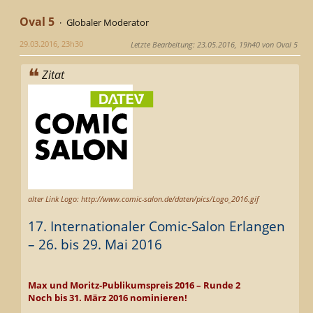
Oval 5
Globaler Moderator
29.03.2016, 23h30
Letzte Bearbeitung
: 23.05.2016, 19h40 von Oval 5
Zitat
alter Link Logo: http://www.comic-salon.de/daten/pics/Logo_2016.gif
17. Internationaler Comic-Salon Erlangen
– 26. bis 29. Mai 2016
Max und Moritz-Publikumspreis 2016 – Runde 2
Noch bis 31. März 2016 nominieren!