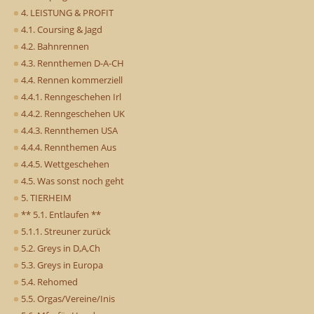
4. LEISTUNG & PROFIT
4.1. Coursing & Jagd
4.2. Bahnrennen
4.3. Rennthemen D-A-CH
4.4. Rennen kommerziell
4.4.1. Renngeschehen Irl
4.4.2. Renngeschehen UK
4.4.3. Rennthemen USA
4.4.4. Rennthemen Aus
4.4.5. Wettgeschehen
4.5. Was sonst noch geht
5. TIERHEIM
** 5.1. Entlaufen **
5.1.1. Streuner zurück
5.2. Greys in D,A,Ch
5.3. Greys in Europa
5.4. Rehomed
5.5. Orgas/Vereine/Inis