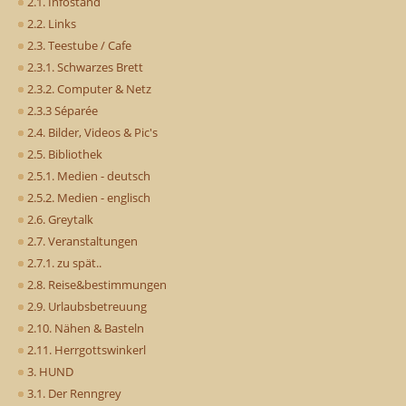
2.1. Infostand
2.2. Links
2.3. Teestube / Cafe
2.3.1. Schwarzes Brett
2.3.2. Computer & Netz
2.3.3 Séparée
2.4. Bilder, Videos & Pic's
2.5. Bibliothek
2.5.1. Medien - deutsch
2.5.2. Medien - englisch
2.6. Greytalk
2.7. Veranstaltungen
2.7.1. zu spät..
2.8. Reise&bestimmungen
2.9. Urlaubsbetreuung
2.10. Nähen & Basteln
2.11. Herrgottswinkerl
3. HUND
3.1. Der Renngrey