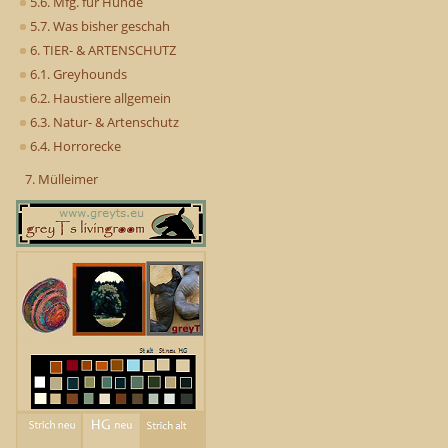
5.6. Mfg. für Hunde
5.7. Was bisher geschah
6. TIER- & ARTENSCHUTZ
6.1. Greyhounds
6.2. Haustiere allgemein
6.3. Natur- & Artenschutz
6.4. Horrorecke
7. Mülleimer