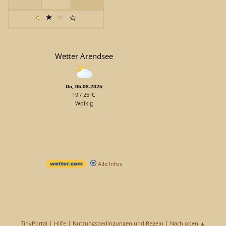
Wetter Arendsee
Do, 06.08.2026
19 / 25°C
Wolkig
Alle Infos
|
|
|
TinyPortal
Hilfe
Nutzungsbedingungen und Regeln
Nach oben ▲