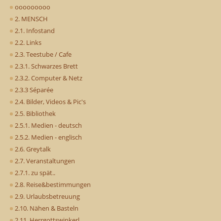
ooooooooo
2. MENSCH
2.1. Infostand
2.2. Links
2.3. Teestube / Cafe
2.3.1. Schwarzes Brett
2.3.2. Computer & Netz
2.3.3 Séparée
2.4. Bilder, Videos & Pic's
2.5. Bibliothek
2.5.1. Medien - deutsch
2.5.2. Medien - englisch
2.6. Greytalk
2.7. Veranstaltungen
2.7.1. zu spät..
2.8. Reise&bestimmungen
2.9. Urlaubsbetreuung
2.10. Nähen & Basteln
2.11. Herrgottswinkerl