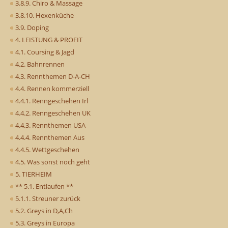
3.8.9. Chiro & Massage
3.8.10. Hexenküche
3.9. Doping
4. LEISTUNG & PROFIT
4.1. Coursing & Jagd
4.2. Bahnrennen
4.3. Rennthemen D-A-CH
4.4. Rennen kommerziell
4.4.1. Renngeschehen Irl
4.4.2. Renngeschehen UK
4.4.3. Rennthemen USA
4.4.4. Rennthemen Aus
4.4.5. Wettgeschehen
4.5. Was sonst noch geht
5. TIERHEIM
** 5.1. Entlaufen **
5.1.1. Streuner zurück
5.2. Greys in D,A,Ch
5.3. Greys in Europa