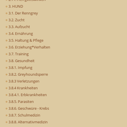
3. HUND
3.1. Der Renngrey
3.2. Zucht
3.3. Aufzucht
3.4. Ernährung
3.5. Haltung & Pflege
3.6. Erziehung*Verhalten
3.7. Training
3.8. Gesundheit
3.8.1. Impfung
3.8.2. Greyhoundsperre
3.8.3 Verletzungen
3.8.4 Krankheiten
3.8.4.1. Erbkrankheiten
3.8.5. Parasiten
3.8.6. Geschwüre - Krebs
3.8.7. Schulmedizin
3.8.8. Alternativmedizin