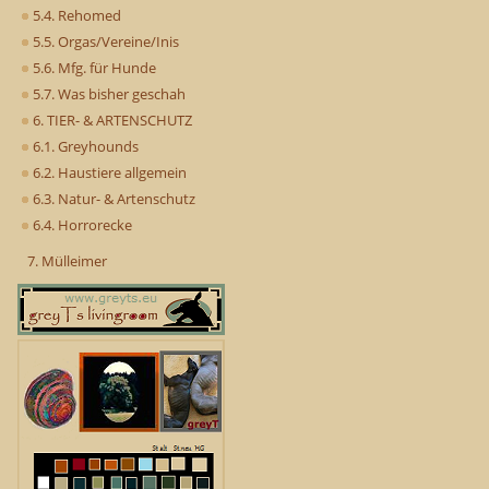
5.4. Rehomed
5.5. Orgas/Vereine/Inis
5.6. Mfg. für Hunde
5.7. Was bisher geschah
6. TIER- & ARTENSCHUTZ
6.1. Greyhounds
6.2. Haustiere allgemein
6.3. Natur- & Artenschutz
6.4. Horrorecke
7. Mülleimer