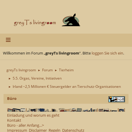
Willkommen im Forum „
greyTs livingroom
“. Bitte
loggen Sie sich ein
.
greyTs livingroom
Forum
Tierheim
►
►
5.5. Orgas, Vereine, Initiativen
►
Irland ~2,5 Millionen € Steuergelder an Tierschutz-Organisationen
►
Büro
Einladung und worum es geht
Kontakt
Büro - aller Anfang...>
Impressum
Disclaimer
Regeln
Datenschutz