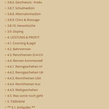
3.8.6. Geschwüre - Krebs
3.8.7. Schulmedizin
3.8.8. Alternativmedizin
3.8.9. Chiro & Massage
3.8.10. Hexenküche
3.9. Doping
4. LEISTUNG & PROFIT
4.1. Coursing & Jagd
4.2. Bahnrennen
4.3. Rennthemen D-A-CH
4.4. Rennen kommerziell
4.4.1. Renngeschehen Irl
4.4.2. Renngeschehen UK
4.4.3. Rennthemen USA
4.4.4. Rennthemen Aus
4.4.5. Wettgeschehen
4.5. Was sonst noch geht
5. TIERHEIM
** 5.1. Entlaufen **