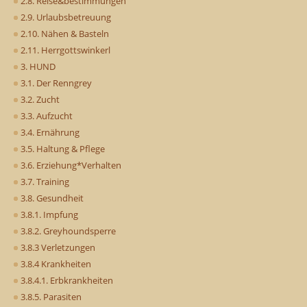
2.8. Reise&bestimmungen
2.9. Urlaubsbetreuung
2.10. Nähen & Basteln
2.11. Herrgottswinkerl
3. HUND
3.1. Der Renngrey
3.2. Zucht
3.3. Aufzucht
3.4. Ernährung
3.5. Haltung & Pflege
3.6. Erziehung*Verhalten
3.7. Training
3.8. Gesundheit
3.8.1. Impfung
3.8.2. Greyhoundsperre
3.8.3 Verletzungen
3.8.4 Krankheiten
3.8.4.1. Erbkrankheiten
3.8.5. Parasiten