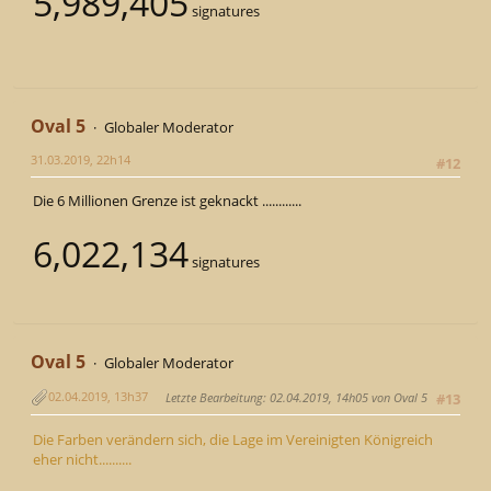
5,989,405
signatures
Oval 5
Globaler Moderator
31.03.2019, 22h14
#12
Die 6 Millionen Grenze ist geknackt ............
6,022,134
signatures
Oval 5
Globaler Moderator
02.04.2019, 13h37
Letzte Bearbeitung
: 02.04.2019, 14h05 von Oval 5
#13
Die Farben verändern sich, die Lage im Vereinigten Königreich
eher nicht..........