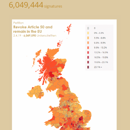
6,049,444
signatures