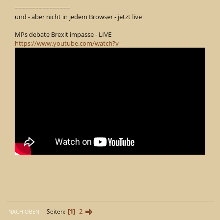
~~~~~~~~~~~~~~~~
und - aber nicht in jedem Browser - jetzt live
MPs debate Brexit impasse - LIVE
https://www.youtube.com/watch?v=
1
2
Seiten
NACH OBEN