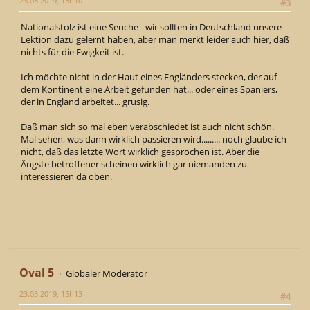
23.03.2019, 15h10
#3
Nationalstolz ist eine Seuche - wir sollten in Deutschland unsere
Lektion dazu gelernt haben, aber man merkt leider auch hier, daß
nichts für die Ewigkeit ist.
Ich möchte nicht in der Haut eines Engländers stecken, der auf
dem Kontinent eine Arbeit gefunden hat... oder eines Spaniers,
der in England arbeitet... grusig.
Daß man sich so mal eben verabschiedet ist auch nicht schön.
Mal sehen, was dann wirklich passieren wird......... noch glaube ich
nicht, daß das letzte Wort wirklich gesprochen ist. Aber die
Ängste betroffener scheinen wirklich gar niemanden zu
interessieren da oben.
Oval 5
Globaler Moderator
23.03.2019, 15h13
#4