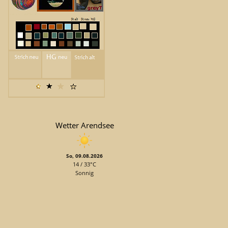
Wetter Arendsee
So, 09.08.2026
14 / 33°C
Sonnig