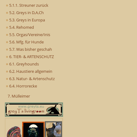
5.1.1. Streuner zurück
5.2. Greys in D,A,Ch
5.3. Greys in Europa
5.4. Rehomed
5.5. Orgas/Vereine/Inis
5.6. Mfg. für Hunde
5.7. Was bisher geschah
6. TIER- & ARTENSCHUTZ
6.1. Greyhounds
6.2. Haustiere allgemein
6.3. Natur- & Artenschutz
6.4. Horrorecke
7. Mülleimer