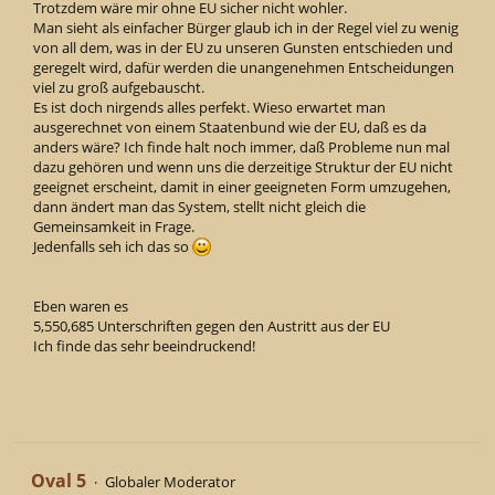
Trotzdem wäre mir ohne EU sicher nicht wohler.
Man sieht als einfacher Bürger glaub ich in der Regel viel zu wenig
von all dem, was in der EU zu unseren Gunsten entschieden und
geregelt wird, dafür werden die unangenehmen Entscheidungen
viel zu groß aufgebauscht.
Es ist doch nirgends alles perfekt. Wieso erwartet man
ausgerechnet von einem Staatenbund wie der EU, daß es da
anders wäre? Ich finde halt noch immer, daß Probleme nun mal
dazu gehören und wenn uns die derzeitige Struktur der EU nicht
geeignet erscheint, damit in einer geeigneten Form umzugehen,
dann ändert man das System, stellt nicht gleich die
Gemeinsamkeit in Frage.
Jedenfalls seh ich das so
Eben waren es
5,550,685 Unterschriften gegen den Austritt aus der EU
Ich finde das sehr beeindruckend!
Oval 5
Globaler Moderator