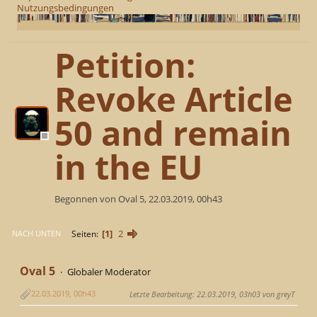
Nutzungsbedingungen
Petition:
Revoke Article
50 and remain
in the EU
Begonnen von Oval 5, 22.03.2019, 00h43
1
2
Seiten
NACH UNTEN
Oval 5
Globaler Moderator
22.03.2019, 00h43
Letzte Bearbeitung
: 22.03.2019, 03h03 von greyT