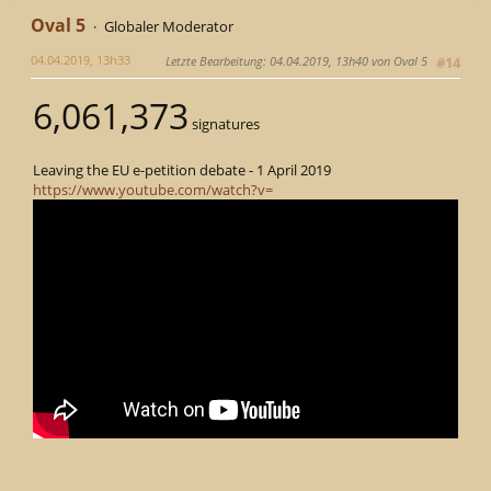
Oval 5
Globaler Moderator
04.04.2019, 13h33
Letzte Bearbeitung
: 04.04.2019, 13h40 von Oval 5
#14
6,061,373
signatures
Leaving the EU e-petition debate - 1 April 2019
https://www.youtube.com/watch?v=