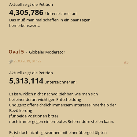
Aktuell zeigt die Petition
4,305,786
Unterzeichner an!
Das muß man mal schaffen in ein paar Tagen.
bemerkenswert..
Oval 5
Globaler Moderator
25.03.2019, 01h22
#5
Aktuell zeigt die Petition
5,313,114
Unterzeichner an!
Es ist wirklich nicht nachvollziehbar, wie man sich
bei einer derart wichtigen Entscheidung
und ganz offensichtlich immensem Interesse innerhalb der
Bevölkerung
(für beide Positionen bitte)
noch immer gegen ein erneutes Referendum stellen kann.
Es ist doch nichts gewonnen mit einer übergestülpten