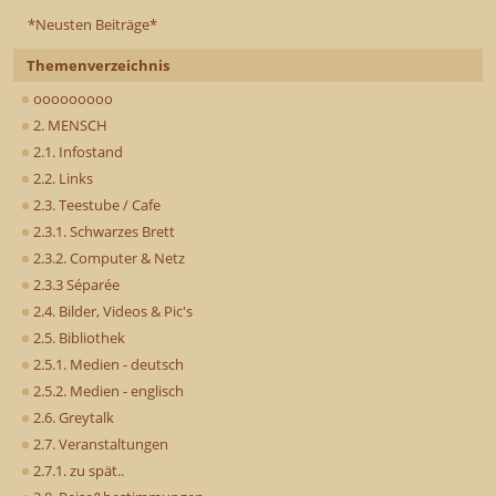
*Neusten Beiträge*
Themenverzeichnis
ooooooooo
2. MENSCH
2.1. Infostand
2.2. Links
2.3. Teestube / Cafe
2.3.1. Schwarzes Brett
2.3.2. Computer & Netz
2.3.3 Séparée
2.4. Bilder, Videos & Pic's
2.5. Bibliothek
2.5.1. Medien - deutsch
2.5.2. Medien - englisch
2.6. Greytalk
2.7. Veranstaltungen
2.7.1. zu spät..