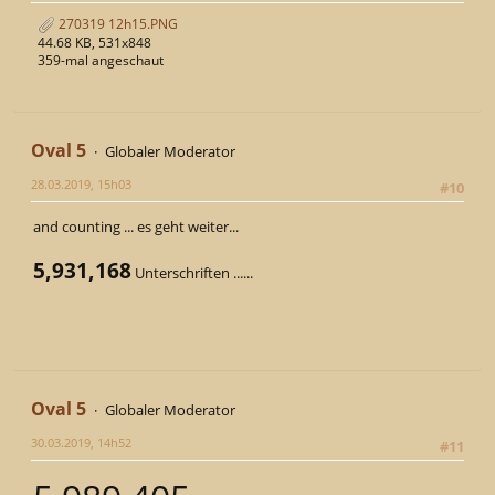
270319 12h15.PNG
44.68 KB, 531x848
359-mal angeschaut
Oval 5
Globaler Moderator
28.03.2019, 15h03
#10
and counting ... es geht weiter...
5,931,168
Unterschriften ......
Oval 5
Globaler Moderator
30.03.2019, 14h52
#11