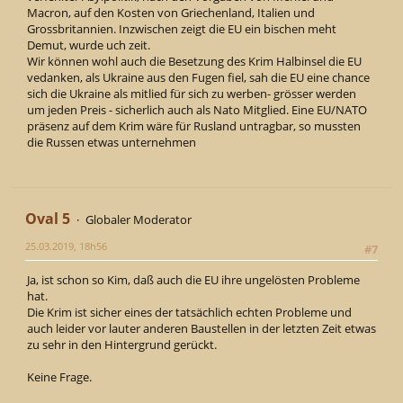
Macron, auf den Kosten von Griechenland, Italien und
Grossbritannien. Inzwischen zeigt die EU ein bischen meht
Demut, wurde uch zeit.
Wir können wohl auch die Besetzung des Krim Halbinsel die EU
vedanken, als Ukraine aus den Fugen fiel, sah die EU eine chance
sich die Ukraine als mitlied für sich zu werben- grösser werden
um jeden Preis - sicherlich auch als Nato Mitglied. Eine EU/NATO
präsenz auf dem Krim wäre für Rusland untragbar, so mussten
die Russen etwas unternehmen
Oval 5
Globaler Moderator
25.03.2019, 18h56
#7
Ja, ist schon so Kim, daß auch die EU ihre ungelösten Probleme
hat.
Die Krim ist sicher eines der tatsächlich echten Probleme und
auch leider vor lauter anderen Baustellen in der letzten Zeit etwas
zu sehr in den Hintergrund gerückt.
Keine Frage.