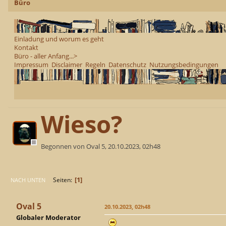
Büro
Einladung und worum es geht
Kontakt
Büro - aller Anfang...>
Impressum
Disclaimer
Regeln
Datenschutz
Nutzungsbedingungen
Wieso?
Begonnen von Oval 5, 20.10.2023, 02h48
1
Seiten
NACH UNTEN
Oval 5
20.10.2023, 02h48
Globaler Moderator