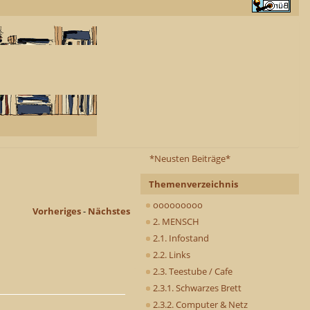
*Neusten Beiträge*
Themenverzeichnis
ooooooooo
Vorheriges
-
Nächstes
2. MENSCH
2.1. Infostand
2.2. Links
2.3. Teestube / Cafe
2.3.1. Schwarzes Brett
2.3.2. Computer & Netz