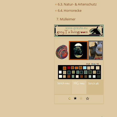
6.3. Natur- & Artenschutz
6.4. Horrorecke
7. Mülleimer