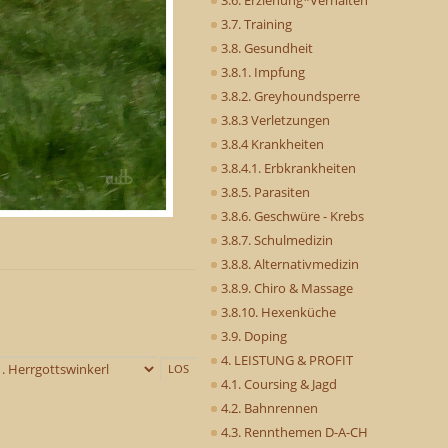
3.7. Training
3.8. Gesundheit
3.8.1. Impfung
3.8.2. Greyhoundsperre
3.8.3 Verletzungen
3.8.4 Krankheiten
3.8.4.1. Erbkrankheiten
3.8.5. Parasiten
3.8.6. Geschwüre - Krebs
3.8.7. Schulmedizin
3.8.8. Alternativmedizin
3.8.9. Chiro & Massage
3.8.10. Hexenküche
3.9. Doping
4. LEISTUNG & PROFIT
4.1. Coursing & Jagd
4.2. Bahnrennen
4.3. Rennthemen D-A-CH