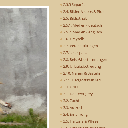
2.3.3 Séparée
2.4. Bilder, Videos & Pic's
2.5. Bibliothek
2.5.1. Medien - deutsch
2.5.2. Medien - englisch
2.6. Greytalk
2.7. Veranstaltungen
2.7.1. zu spät..
2.8. Reise&bestimmungen
2.9. Urlaubsbetreuung
2.10. Nähen & Basteln
2.11. Herrgottswinkerl
3. HUND
3.1. Der Renngrey
3.2. Zucht
3.3. Aufzucht
3.4. Ernährung
3.5. Haltung & Pflege
3.6. Erziehung*Verhalten