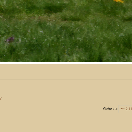
?
Gehe zu