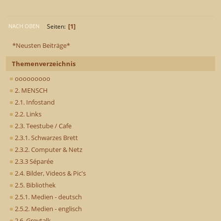
1
Seiten
NACH OBEN
*Neusten Beiträge*
Themenverzeichnis
ooooooooo
2. MENSCH
2.1. Infostand
2.2. Links
2.3. Teestube / Cafe
2.3.1. Schwarzes Brett
2.3.2. Computer & Netz
2.3.3 Séparée
2.4. Bilder, Videos & Pic's
2.5. Bibliothek
2.5.1. Medien - deutsch
2.5.2. Medien - englisch
2.6. Greytalk