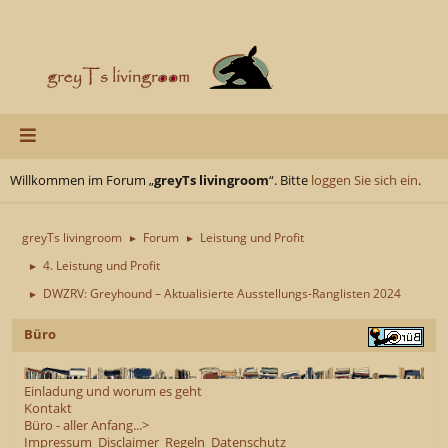
Willkommen im Forum „
greyTs livingroom
“. Bitte
loggen Sie sich ein
.
greyTs livingroom
Forum
Leistung und Profit
►
►
4. Leistung und Profit
►
DWZRV: Greyhound – Aktualisierte Ausstellungs-Ranglisten 2024
►
Büro
Einladung und worum es geht
Kontakt
Büro - aller Anfang...>
Impressum
Disclaimer
Regeln
Datenschutz