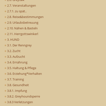
2.7. Veranstaltungen
2.7.1. zu spät..
2.8. Reise&bestimmungen
2.9. Urlaubsbetreuung
2.10. Nähen & Basteln
2.11. Herrgottswinkerl
3. HUND
3.1. Der Renngrey
3.2. Zucht
3.3. Aufzucht
3.4. Ernährung
3.5. Haltung & Pflege
3.6. Erziehung*Verhalten
3.7. Training
3.8. Gesundheit
3.8.1. Impfung
3.8.2. Greyhoundsperre
3.8.3 Verletzungen