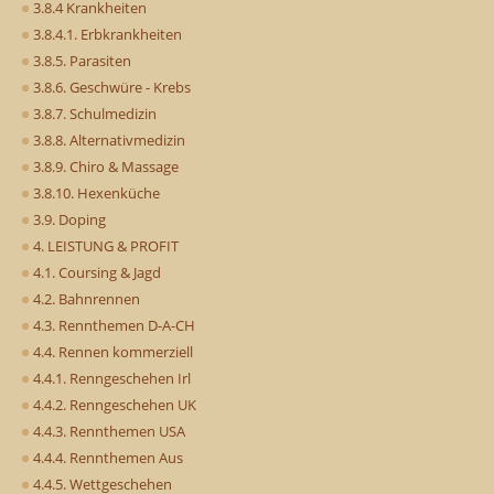
3.8.4 Krankheiten
3.8.4.1. Erbkrankheiten
3.8.5. Parasiten
3.8.6. Geschwüre - Krebs
3.8.7. Schulmedizin
3.8.8. Alternativmedizin
3.8.9. Chiro & Massage
3.8.10. Hexenküche
3.9. Doping
4. LEISTUNG & PROFIT
4.1. Coursing & Jagd
4.2. Bahnrennen
4.3. Rennthemen D-A-CH
4.4. Rennen kommerziell
4.4.1. Renngeschehen Irl
4.4.2. Renngeschehen UK
4.4.3. Rennthemen USA
4.4.4. Rennthemen Aus
4.4.5. Wettgeschehen