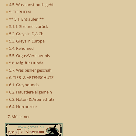
4.5. Was sonst noch geht
5. TIERHEIM
** 5.1. Entlaufen **
5.1.1. Streuner zurück
5.2. Greys in D,A,Ch
5.3. Greys in Europa
5.4. Rehomed
5.5. Orgas/Vereine/Inis
5.6. Mfg. für Hunde
5.7. Was bisher geschah
6. TIER- & ARTENSCHUTZ
6.1. Greyhounds
6.2. Haustiere allgemein
6.3. Natur- & Artenschutz
6.4. Horrorecke
7. Mülleimer