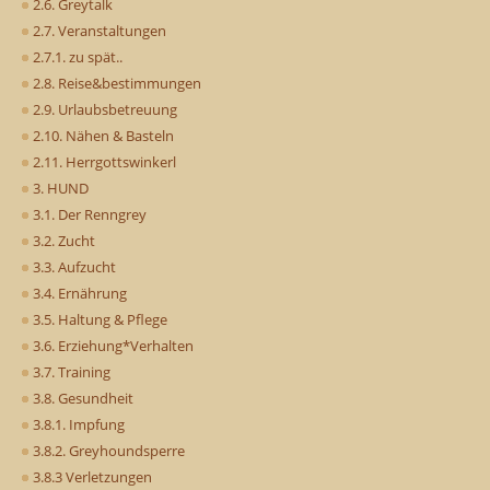
2.6. Greytalk
2.7. Veranstaltungen
2.7.1. zu spät..
2.8. Reise&bestimmungen
2.9. Urlaubsbetreuung
2.10. Nähen & Basteln
2.11. Herrgottswinkerl
3. HUND
3.1. Der Renngrey
3.2. Zucht
3.3. Aufzucht
3.4. Ernährung
3.5. Haltung & Pflege
3.6. Erziehung*Verhalten
3.7. Training
3.8. Gesundheit
3.8.1. Impfung
3.8.2. Greyhoundsperre
3.8.3 Verletzungen