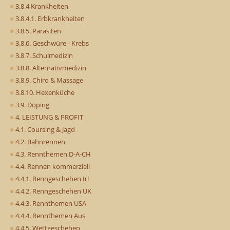
3.8.4 Krankheiten
3.8.4.1. Erbkrankheiten
3.8.5. Parasiten
3.8.6. Geschwüre - Krebs
3.8.7. Schulmedizin
3.8.8. Alternativmedizin
3.8.9. Chiro & Massage
3.8.10. Hexenküche
3.9. Doping
4. LEISTUNG & PROFIT
4.1. Coursing & Jagd
4.2. Bahnrennen
4.3. Rennthemen D-A-CH
4.4. Rennen kommerziell
4.4.1. Renngeschehen Irl
4.4.2. Renngeschehen UK
4.4.3. Rennthemen USA
4.4.4. Rennthemen Aus
4.4.5. Wettgeschehen