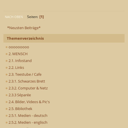
1
Seiten
NACH OBEN
*Neusten Beiträge*
Themenverzeichnis
ooooooooo
2. MENSCH
2.1. Infostand
2.2. Links
2.3. Teestube / Cafe
2.3.1. Schwarzes Brett
2.3.2. Computer & Netz
2.3.3 Séparée
2.4. Bilder, Videos & Pic's
2.5. Bibliothek
2.5.1. Medien - deutsch
2.5.2. Medien - englisch