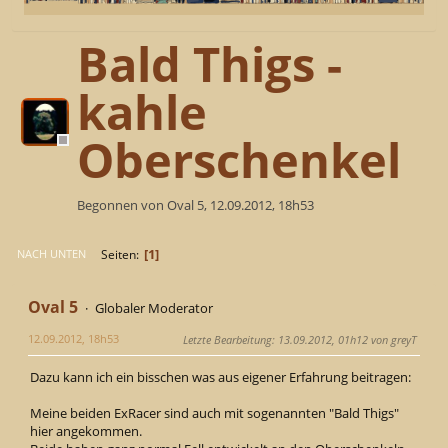
Bald Thigs -
kahle
Oberschenkel
Begonnen von Oval 5, 12.09.2012, 18h53
1
Seiten
NACH UNTEN
Oval 5
Globaler Moderator
12.09.2012, 18h53
Letzte Bearbeitung
: 13.09.2012, 01h12 von greyT
Dazu kann ich ein bisschen was aus eigener Erfahrung beitragen:
Meine beiden ExRacer sind auch mit sogenannten "Bald Thigs"
hier angekommen.