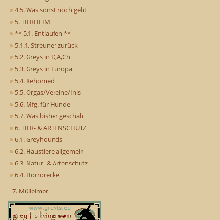
4.5. Was sonst noch geht
5. TIERHEIM
** 5.1. Entlaufen **
5.1.1. Streuner zurück
5.2. Greys in D,A,Ch
5.3. Greys in Europa
5.4. Rehomed
5.5. Orgas/Vereine/Inis
5.6. Mfg. für Hunde
5.7. Was bisher geschah
6. TIER- & ARTENSCHUTZ
6.1. Greyhounds
6.2. Haustiere allgemein
6.3. Natur- & Artenschutz
6.4. Horrorecke
7. Mülleimer