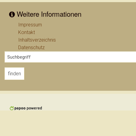
Wissenswerte - Links
Weitere Informationen
Impressum
Kontakt
Inhaltsverzeichnis
Datenschutz