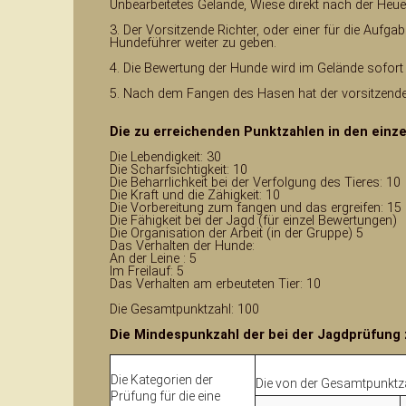
Unbearbeitetes Gelände, Wiese direkt nach der Heuer
3. Der Vorsitzende Richter, oder einer für die Aufga
Hundeführer weiter zu geben.
4. Die Bewertung der Hunde wird im Gelände sofort 
5. Nach dem Fangen des Hasen hat der vorsitzende R
Die zu erreichenden Punktzahlen in den einz
Die Lebendigkeit: 30
Die Scharfsichtigkeit: 10
Die Beharrlichkeit bei der Verfolgung des Tieres: 10
Die Kraft und die Zähigkeit: 10
Die Vorbereitung zum fangen und das ergreifen: 15
Die Fähigkeit bei der Jagd (für einzel Bewertungen)
Die Organisation der Arbeit (in der Gruppe) 5
Das Verhalten der Hunde:
An der Leine : 5
Im Freilauf: 5
Das Verhalten am erbeuteten Tier: 10
Die Gesamtpunktzahl: 100
Die Mindespunkzahl der bei der Jagdprüfung
Die Kategorien der
Die von der Gesamtpunktza
Prüfung für die eine