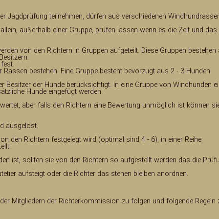
n der Jagdprüfung teilnehmen, dürfen aus verschiedenen Windhundrasse
llein, außerhalb einer Gruppe, prüfen lassen wenn es die Zeit und das
erden von den Richtern in Gruppen aufgeteilt. Diese Gruppen bestehen
esitzern.
fest.
Rassen bestehen. Eine Gruppe besteht bevorzugt aus 2 - 3 Hunden.
r Besitzer der Hunde berücksichtigt. In eine Gruppe von Windhunden e
sätzliche Hunde eingefügt werden.
ewertet, aber falls den Richtern eine Bewertung unmöglich ist können si
rd ausgelost.
 den Richtern festgelegt wird (optimal sind 4 - 6), in einer Reihe
llt.
 ist, sollten sie von den Richtern so aufgestellt werden das die Prüf
tetier aufsteigt oder die Richter das stehen bleiben anordnen.
 der Mitgliedern der Richterkommission zu folgen und folgende Regeln 