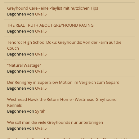
Greyhound Care - eine Playlist mit nützlichen Tips
Begonnen von
Oval 5
THE REAL TRUTH ABOUT GREYHOUND RACING
Begonnen von
Oval 5
Tenoroc High School Doku: Greyhounds: Von der Farm auf die
Couch
Begonnen von
Oval 5
"Natural Wastage"
Begonnen von
Oval 5
Der Renngrey in Super Slow Motion im Vergleich zum Gepard
Begonnen von
Oval 5
Westmead Hawk the Return Home - Westmead Greyhound
Kennels
Begonnen von
Syrah
Wie soll man die viele Greyhounds nur unterbringen
Begonnen von
Oval 5