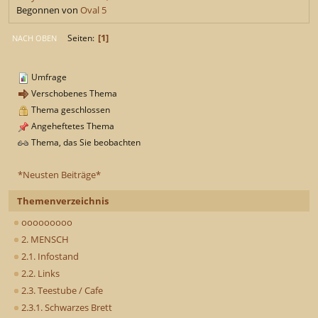
Begonnen von
Oval 5
1
Seiten
NACH OBEN
Umfrage
Verschobenes Thema
Thema geschlossen
Angeheftetes Thema
Thema, das Sie beobachten
*Neusten Beiträge*
Themenverzeichnis
ooooooooo
2. MENSCH
2.1. Infostand
2.2. Links
2.3. Teestube / Cafe
2.3.1. Schwarzes Brett