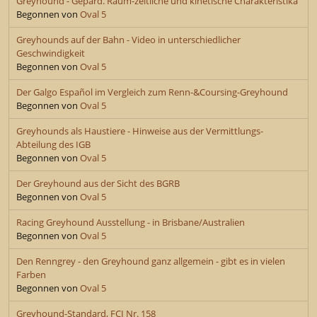
Greyhound - Gepard. Raum-zeitliche und kinetische Charakteristika
Begonnen von
Oval 5
Greyhounds auf der Bahn - Video in unterschiedlicher
Geschwindigkeit
Begonnen von
Oval 5
Der Galgo Español im Vergleich zum Renn-&Coursing-Greyhound
Begonnen von
Oval 5
Greyhounds als Haustiere - Hinweise aus der Vermittlungs-
Abteilung des IGB
Begonnen von
Oval 5
Der Greyhound aus der Sicht des BGRB
Begonnen von
Oval 5
Racing Greyhound Ausstellung - in Brisbane/Australien
Begonnen von
Oval 5
Den Renngrey - den Greyhound ganz allgemein - gibt es in vielen
Farben
Begonnen von
Oval 5
Greyhound-Standard, FCI Nr. 158