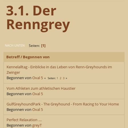
3.1. Der
Renngrey
1
Seiten
NACH UNTEN
Betreff
/
Begonnen von
Kennelalltag - Einblicke in das Leben von Renn-Greyhounds im
Zwinger
Begonnen von
Oval 5
1
2
3
Seiten
Vom Athleten zum athletischen Haustier
Begonnen von
Oval 5
GulfGreyhoundPark - The Greyhound - From Racing to Your Home
Begonnen von
Oval 5
Perfect Relaxation ....
Begonnen von
greyT