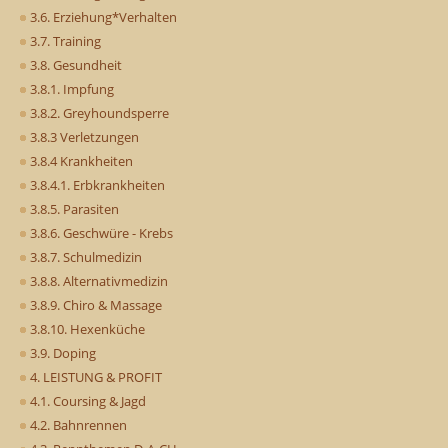
3.6. Erziehung*Verhalten
3.7. Training
3.8. Gesundheit
3.8.1. Impfung
3.8.2. Greyhoundsperre
3.8.3 Verletzungen
3.8.4 Krankheiten
3.8.4.1. Erbkrankheiten
3.8.5. Parasiten
3.8.6. Geschwüre - Krebs
3.8.7. Schulmedizin
3.8.8. Alternativmedizin
3.8.9. Chiro & Massage
3.8.10. Hexenküche
3.9. Doping
4. LEISTUNG & PROFIT
4.1. Coursing & Jagd
4.2. Bahnrennen