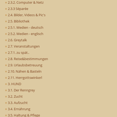
2.3.2. Computer & Netz
2.3.3 Séparée
2.4. Bilder, Videos & Pic's
2.5. Bibliothek
2.5.1. Medien - deutsch
2.5.2. Medien - englisch
2.6. Greytalk
2.7. Veranstaltungen
2.7.1. zu spät..
2.8. Reise&bestimmungen
2.9. Urlaubsbetreuung
2.10. Nähen & Basteln
2.11. Herrgottswinkerl
3. HUND
3.1. Der Renngrey
3.2. Zucht
3.3. Aufzucht
3.4. Ernährung
3.5. Haltung & Pflege