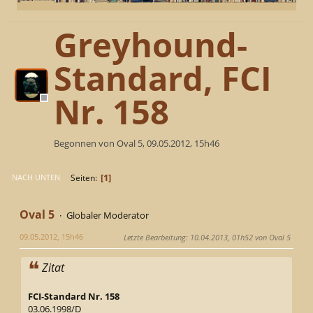
Greyhound-
Standard, FCI
Nr. 158
Begonnen von Oval 5, 09.05.2012, 15h46
1
Seiten
NACH UNTEN
Oval 5
Globaler Moderator
09.05.2012, 15h46
Letzte Bearbeitung
: 10.04.2013, 01h52 von Oval 5
Zitat
FCI-Standard Nr. 158
03.06.1998/D