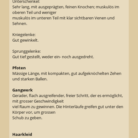
Unterschenkel:
Sehr lang, mit ausgeprägten, feinen Knochen; muskulös im
oberen Teil und weniger
muskulös im unteren Teil mit klar sichtbaren Venen und
Sehnen.
Kniegelenke:
Gut gewinkelt.
Sprunggelenke:
Gut tief gestellt, weder ein- noch ausgedreht.
Pfoten
Mässige Länge, mit kompakten, gut aufgeknöchelten Zehen
und starken Ballen.
Gangwerk
Gerader, flach ausgreifender, freier Schritt, der es ermöglicht,
mit grosser Geschwindigkeit
viel Raum zu gewinnen. Die Hinterläufe greifen gut unter den
Körper vor, um grossen
Schub zu geben.
Haarkleid