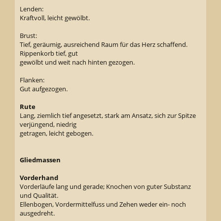
Lenden:
Kraftvoll, leicht gewölbt.
Brust:
Tief, geräumig, ausreichend Raum für das Herz schaffend.
Rippenkorb tief, gut
gewölbt und weit nach hinten gezogen.
Flanken:
Gut aufgezogen.
Rute
Lang, ziemlich tief angesetzt, stark am Ansatz, sich zur Spitze
verjüngend, niedrig
getragen, leicht gebogen.
Gliedmassen
Vorderhand
Vorderläufe lang und gerade; Knochen von guter Substanz
und Qualität.
Ellenbogen, Vordermittelfuss und Zehen weder ein- noch
ausgedreht.