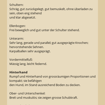
Schultern:
Schräg, gut zurückgelegt, gut bemuskelt, ohne überladen zu
sein, oben eng stehend
und klar abgesetzt.
Ellenbogen:
Frei beweglich und gut unter der Schulter stehend.
Unterarm:
Sehr lang, gerade und parallel; gut ausgeprägte Knochen;
hervorstehende Sehnen.
Karpalballen sehr ausgeprägt.
Vordermittelfuß:
Mässig lang, leicht federnd.
Hinterhand
Rumpf und Hinterhand von grossräumigen Proportionen und
kompakt; sie befähigen
den Hund, im Stand ausreichend Boden zu decken.
Ober- und Unterschenkel:
Breit und muskulös; sie zeigen grosse Schubkraft.