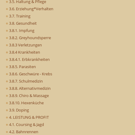
3.5. Haltung & Pflege
3.6. Erziehung*Verhalten
3.7. Training
3.8. Gesundheit
3.8.1. Impfung
3.8.2. Greyhoundsperre
3.8.3 Verletzungen
3.8.4 Krankheiten
3.8.4.1. Erbkrankheiten
3.8.5. Parasiten
3.8.6. Geschwüre - Krebs
3.8.7. Schulmedizin
3.8.8. Alternativmedizin
3.8.9. Chiro & Massage
3.8.10. Hexenküche
3.9. Doping
4. LEISTUNG & PROFIT
4.1. Coursing & Jagd
4.2. Bahnrennen