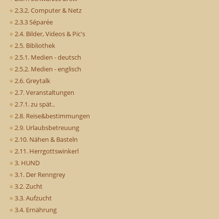
2.3.2. Computer & Netz
2.3.3 Séparée
2.4. Bilder, Videos & Pic's
2.5. Bibliothek
2.5.1. Medien - deutsch
2.5.2. Medien - englisch
2.6. Greytalk
2.7. Veranstaltungen
2.7.1. zu spät..
2.8. Reise&bestimmungen
2.9. Urlaubsbetreuung
2.10. Nähen & Basteln
2.11. Herrgottswinkerl
3. HUND
3.1. Der Renngrey
3.2. Zucht
3.3. Aufzucht
3.4. Ernährung