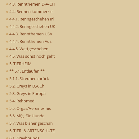
4.3. Rennthemen D-A-CH
4.4. Rennen kommerziell
4.4.1. Renngeschehen Irl
4.4.2. Renngeschehen UK
4.4.3. Rennthemen USA
4.4.4. Rennthemen Aus
4.4.5. Wettgeschehen
4.5. Was sonst noch geht
5. TIERHEIM
** 5.1. Entlaufen **
5.1.1. Streuner zurück
5.2. Greys in D,A,Ch
5.3. Greys in Europa
5.4. Rehomed
5.5. Orgas/Vereine/Inis
5.6. Mfg. für Hunde
5.7. Was bisher geschah
6. TIER- & ARTENSCHUTZ
6.1. Greyhounds