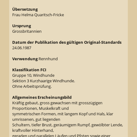
Übersetzung
Frau Helma Quaritsch-Fricke
Ursprung
Grossbritannien
Datum der Publikation des gültigen Original-Standards
24.06.1987
Verwendung
Rennhund
Klassifikation FCI
Gruppe 10, Windhunde
Sektion 3 Kurzhaarige Windhunde.
Ohne Arbeitsprüfung.
Allgemeines Erscheinungsbild
Kräftig gebaut, gross gewachsen mit grosszügigen
Proportionen, Muskelkraft und
symmetrischen Formen, mit langem Kopf und Hals, klar
umrissenen, gut liegenden
Schultern, tiefer Brust, geräumigem Rumpf, gewölbter Lende,
kraftvoller Hinterhand,
geraden und parallelen Läufen und Pfoten sowie einer