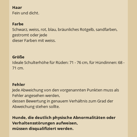
Haar
Fein und dicht.
Farbe
Schwarz, weiss, rot, blau, bräunliches Rotgelb, sandfarben,
gestromt oder jede
dieser Farben mit weiss.
Größe
Ideale Schulterhöhe für Rüden: 71 - 76 cm, für Hündinnen: 68 -
71 cm.
Fehler
Jede Abweichung von den vorgenannten Punkten muss als
Fehler angesehen werden,
dessen Bewertung in genauem Verhältnis zum Grad der
Abweichung stehen sollte.
Hunde, die deutlich physische Abnormalitäten oder
Verhaltensstörungen aufweisen,
müssen disqualifiziert werden.