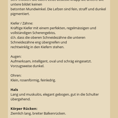
untere bildet keinen
betonten Mundwinkel. Die Lefzen sind fein, straff und dunkel
pigmentiert.
Kiefer / Zähne:
Kräftige Kiefer mit einem perfekten, regelmässigen und
vollständigen Scherengebiss,
d.h. dass die oberen Schneidezähne die unteren
Schneidezähne eng übergreifen und
rechtwinklig in den Kiefern stehen.
Augen:
Aufmerksam, intelligent, oval und schräg eingesetzt.
Vorzugsweise dunkel.
Ohren:
Klein, rosenförmig, feinledrig.
Hals
Lang und muskulös, elegant gebogen, gut in die Schulter
übergehend.
Körper Rücken:
Ziemlich lang, breiter Balkenrücken.