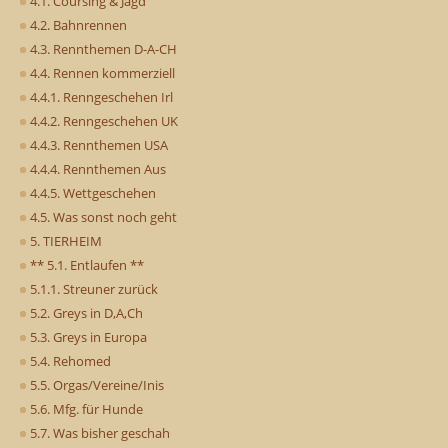
4.1. Coursing & Jagd
4.2. Bahnrennen
4.3. Rennthemen D-A-CH
4.4. Rennen kommerziell
4.4.1. Renngeschehen Irl
4.4.2. Renngeschehen UK
4.4.3. Rennthemen USA
4.4.4. Rennthemen Aus
4.4.5. Wettgeschehen
4.5. Was sonst noch geht
5. TIERHEIM
** 5.1. Entlaufen **
5.1.1. Streuner zurück
5.2. Greys in D,A,Ch
5.3. Greys in Europa
5.4. Rehomed
5.5. Orgas/Vereine/Inis
5.6. Mfg. für Hunde
5.7. Was bisher geschah