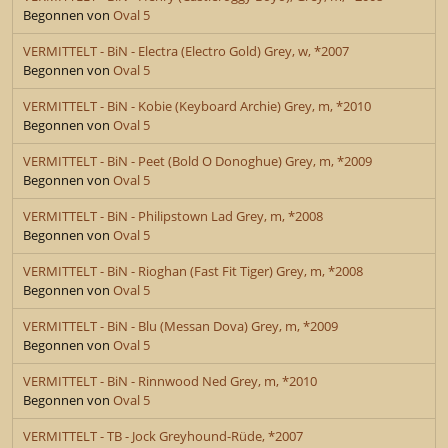
Begonnen von
Oval 5
VERMITTELT - BiN - Electra (Electro Gold) Grey, w, *2007
Begonnen von
Oval 5
VERMITTELT - BiN - Kobie (Keyboard Archie) Grey, m, *2010
Begonnen von
Oval 5
VERMITTELT - BiN - Peet (Bold O Donoghue) Grey, m, *2009
Begonnen von
Oval 5
VERMITTELT - BiN - Philipstown Lad Grey, m, *2008
Begonnen von
Oval 5
VERMITTELT - BiN - Rioghan (Fast Fit Tiger) Grey, m, *2008
Begonnen von
Oval 5
VERMITTELT - BiN - Blu (Messan Dova) Grey, m, *2009
Begonnen von
Oval 5
VERMITTELT - BiN - Rinnwood Ned Grey, m, *2010
Begonnen von
Oval 5
VERMITTELT - TB - Jock Greyhound-Rüde, *2007