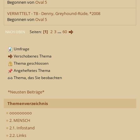
Begonnen von
Oval 5
VERMITTELT - TB - Denny, Greyhound-Rüde, *2008
Begonnen von
Oval 5
1
2
3
...
60
Seiten
NACH OBEN
Umfrage
Verschobenes Thema
Thema geschlossen
Angeheftetes Thema
Thema, das Sie beobachten
*Neusten Beiträge*
Themenverzeichnis
ooooooooo
2. MENSCH
2.1. Infostand
2.2. Links