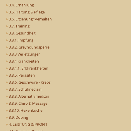
3.4. Ernährung
3.5. Haltung & Pflege
3.6. Erziehung*Verhalten
3.7. Training
3.8. Gesundheit
3.8.1. Impfung
3.8.2. Greyhoundsperre
3.8.3 Verletzungen
3.8.4 Krankheiten
3.8.4.1. Erbkrankheiten
3.8.5. Parasiten
3.8.6. Geschwüre - Krebs
3.8.7. Schulmedizin
3.8.8. Alternativmedizin
3.8.9. Chiro & Massage
3.8.10. Hexenküche
3.9. Doping
4. LEISTUNG & PROFIT