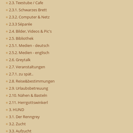
2.3. Teestube / Cafe
2.3.1. Schwarzes Brett
2.3.2. Computer & Netz
2.3.3 Séparée
2.4. Bilder, Videos & Pic's
2.5. Bibliothek
2.5.1. Medien - deutsch
2.5.2. Medien - englisch
2.6. Greytalk
2.7. Veranstaltungen
2.7.1. zu spät..
2.8. Reise&bestimmungen
2.9. Urlaubsbetreuung
2.10. Nähen & Basteln
2.11. Herrgottswinkerl
3. HUND
3.1. Der Renngrey
3.2. Zucht
3.3. Aufzucht