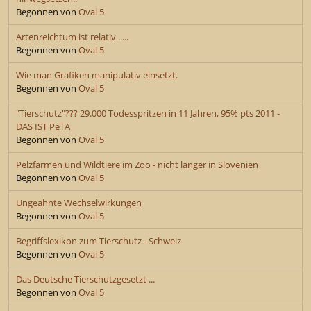
Begonnen von
Oval 5
Artenreichtum ist relativ .....
Begonnen von
Oval 5
Wie man Grafiken manipulativ einsetzt.
Begonnen von
Oval 5
"Tierschutz"??? 29.000 Todesspritzen in 11 Jahren, 95% pts 2011 -
DAS IST PeTA
Begonnen von
Oval 5
Pelzfarmen und Wildtiere im Zoo - nicht länger in Slovenien
Begonnen von
Oval 5
Ungeahnte Wechselwirkungen
Begonnen von
Oval 5
Begriffslexikon zum Tierschutz - Schweiz
Begonnen von
Oval 5
Das Deutsche Tierschutzgesetzt ...
Begonnen von
Oval 5