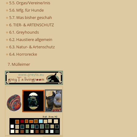
5.5. Orgas/Vereine/Inis
5.6. Mfg. für Hunde
5.7. Was bisher geschah
6. TIER- & ARTENSCHUTZ
6.1. Greyhounds
6.2. Haustiere allgemein
6.3. Natur- & Artenschutz
6.4. Horrorecke
7. Mülleimer