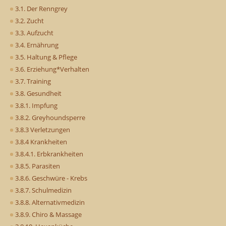
3.1. Der Renngrey
3.2. Zucht
3.3. Aufzucht
3.4. Ernährung
3.5. Haltung & Pflege
3.6. Erziehung*Verhalten
3.7. Training
3.8. Gesundheit
3.8.1. Impfung
3.8.2. Greyhoundsperre
3.8.3 Verletzungen
3.8.4 Krankheiten
3.8.4.1. Erbkrankheiten
3.8.5. Parasiten
3.8.6. Geschwüre - Krebs
3.8.7. Schulmedizin
3.8.8. Alternativmedizin
3.8.9. Chiro & Massage