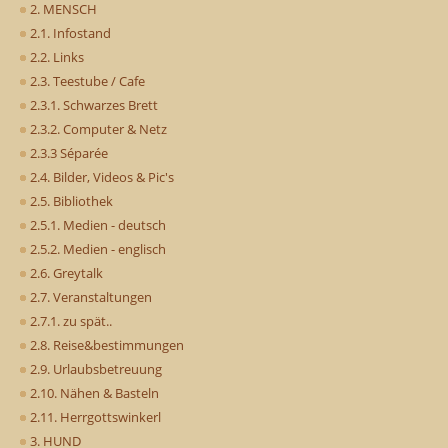
2. MENSCH
2.1. Infostand
2.2. Links
2.3. Teestube / Cafe
2.3.1. Schwarzes Brett
2.3.2. Computer & Netz
2.3.3 Séparée
2.4. Bilder, Videos & Pic's
2.5. Bibliothek
2.5.1. Medien - deutsch
2.5.2. Medien - englisch
2.6. Greytalk
2.7. Veranstaltungen
2.7.1. zu spät..
2.8. Reise&bestimmungen
2.9. Urlaubsbetreuung
2.10. Nähen & Basteln
2.11. Herrgottswinkerl
3. HUND