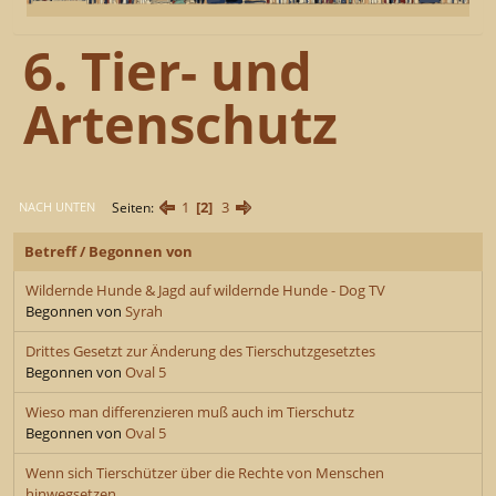
6. Tier- und
Artenschutz
1
2
3
Seiten
NACH UNTEN
Betreff
/
Begonnen von
Wildernde Hunde & Jagd auf wildernde Hunde - Dog TV
Begonnen von
Syrah
Drittes Gesetzt zur Änderung des Tierschutzgesetztes
Begonnen von
Oval 5
Wieso man differenzieren muß auch im Tierschutz
Begonnen von
Oval 5
Wenn sich Tierschützer über die Rechte von Menschen
hinwegsetzen..