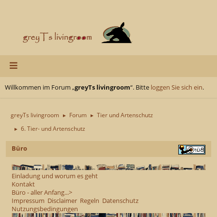
Willkommen im Forum „
greyTs livingroom
“. Bitte
loggen Sie sich ein
.
greyTs livingroom
Forum
Tier und Artenschutz
►
►
6. Tier- und Artenschutz
►
Büro
Einladung und worum es geht
Kontakt
Büro - aller Anfang...>
Impressum
Disclaimer
Regeln
Datenschutz
Nutzungsbedingungen