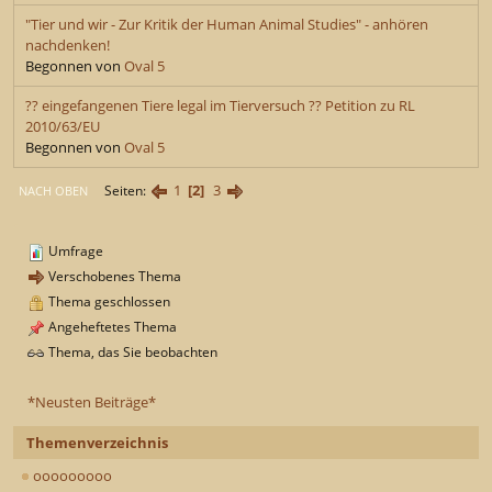
"Tier und wir - Zur Kritik der Human Animal Studies" - anhören
nachdenken!
Begonnen von
Oval 5
?? eingefangenen Tiere legal im Tierversuch ?? Petition zu RL
2010/63/EU
Begonnen von
Oval 5
1
2
3
Seiten
NACH OBEN
Umfrage
Verschobenes Thema
Thema geschlossen
Angeheftetes Thema
Thema, das Sie beobachten
*Neusten Beiträge*
Themenverzeichnis
ooooooooo