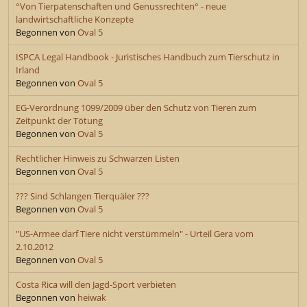
°Von Tierpatenschaften und Genussrechten° - neue
landwirtschaftliche Konzepte
Begonnen von
Oval 5
ISPCA Legal Handbook - Juristisches Handbuch zum Tierschutz in
Irland
Begonnen von
Oval 5
EG-Verordnung 1099/2009 über den Schutz von Tieren zum
Zeitpunkt der Tötung
Begonnen von
Oval 5
Rechtlicher Hinweis zu Schwarzen Listen
Begonnen von
Oval 5
??? Sind Schlangen Tierquäler ???
Begonnen von
Oval 5
"US-Armee darf Tiere nicht verstümmeln" - Urteil Gera vom
2.10.2012
Begonnen von
Oval 5
Costa Rica will den Jagd-Sport verbieten
Begonnen von
heiwak