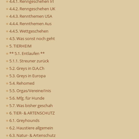
4.4.1. Renngeschehen Irl
4.4.2. Renngeschehen UK
4.4.3. Rennthemen USA
4.4.4. Rennthemen Aus
4.4.5. Wettgeschehen
4.5. Was sonst noch geht
5. TIERHEIM
** 5.1. Entlaufen **
5.1.1. Streuner zurück
5.2. Greys in D,A,Ch
5.3. Greys in Europa
5.4. Rehomed
5.5. Orgas/Vereine/Inis
5.6. Mfg. für Hunde
5.7. Was bisher geschah
6. TIER- & ARTENSCHUTZ
6.1. Greyhounds
6.2. Haustiere allgemein
6.3. Natur- & Artenschutz