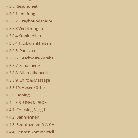
3.8. Gesundheit
3.8.1. Impfung
3.8.2. Greyhoundsperre
3.8.3 Verletzungen
3.8.4 Krankheiten
3.8.4.1. Erbkrankheiten
3.8.5. Parasiten
3.8.6. Geschwüre - Krebs
3.8.7. Schulmedizin
3.8.8. Alternativmedizin
3.8.9. Chiro & Massage
3.8.10. Hexenküche
3.9. Doping
4. LEISTUNG & PROFIT
4.1. Coursing & Jagd
4.2. Bahnrennen
4.3. Rennthemen D-A-CH
4.4. Rennen kommerziell