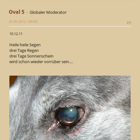
Oval 5
Globaler Moderator
25.05.2012, 03h43
#5
10.12.11
Heile heile Segen
drei Tage Regen
drei Tage Sonnenschein
wird schon wieder vorrüber sein....