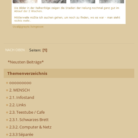
1
Seiten
NACH OBEN
*Neusten Beiträge*
Themenverzeichnis
ooooooooo
2. MENSCH
2.1. Infostand
2.2. Links
2.3. Teestube / Cafe
2.3.1. Schwarzes Brett
2.3.2. Computer & Netz
2.3.3 Séparée