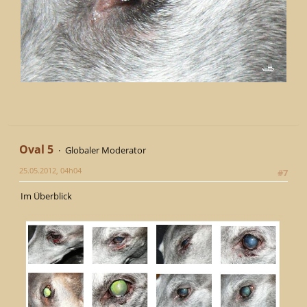
Oval 5
Globaler Moderator
25.05.2012, 04h04
#7
Im Überblick