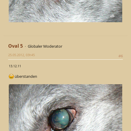
Oval 5
Globaler Moderator
25.05.2012, 03h45
#6
13.12.11
überstanden