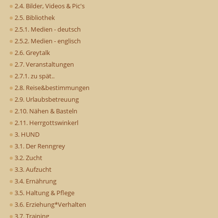
2.4. Bilder, Videos & Pic's
2.5. Bibliothek
2.5.1. Medien - deutsch
2.5.2. Medien - englisch
2.6. Greytalk
2.7. Veranstaltungen
2.7.1. zu spät..
2.8. Reise&bestimmungen
2.9. Urlaubsbetreuung
2.10. Nähen & Basteln
2.11. Herrgottswinkerl
3. HUND
3.1. Der Renngrey
3.2. Zucht
3.3. Aufzucht
3.4. Ernährung
3.5. Haltung & Pflege
3.6. Erziehung*Verhalten
3.7. Training