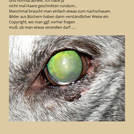
und normal abheilt. Ich habe ja
nicht mal Haare geschnitten rundum...
Manchmal braucht man einfach etwas zum nachschauen.
Bilder aus Büchern haben dann verständlicher Weise ein
Copyright, wo man ggf. vorher fragen
muß, ob man etwas einstellen darf .....