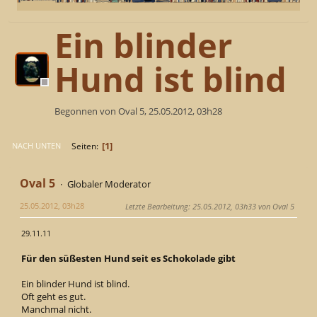
Ein blinder
Hund ist blind
Begonnen von Oval 5, 25.05.2012, 03h28
1
Seiten
NACH UNTEN
Oval 5
Globaler Moderator
25.05.2012, 03h28
Letzte Bearbeitung
: 25.05.2012, 03h33 von Oval 5
29.11.11
Für den süßesten Hund seit es Schokolade gibt
Ein blinder Hund ist blind.
Oft geht es gut.
Manchmal nicht.