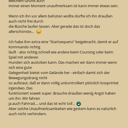
welchem Grund auch
immer einen Moment unaufmerksam ist kann immer etwas sein.
Wenn ich ihn vor allem behüten wollte dürfte ich ihn draußen
auch nicht frei durch
die Büsche laufen lassen. Aber gerade das ist doch das
allerschönste...
Ich habe ihm extra eine "Startsequenz" beigebracht, damit er auf
Kommando richtig
läuft - also richtig schnell wie andere beim Coursing oder beim
Spiel mit anderen
Hunden sich austoben kann. Das machen wir dann immer wenn
sich eine gute
Gelegenheit bietet vom Gelände her - einfach damit sich der
Bewegungsdrang nicht
so aufstaut, daß er dann völlig unkontrolliert plötzlich lossprintet
irgendwo. Das
funktioniert soweit super. Brauche draußen wenig Angst haben
um ihn. Wir fahren
ja auch Fahrrad.... und das ist echt toll ..
Aber solche Unaufmerksamkeiten wie gestern kann es natürlich
auch nicht verhindern.