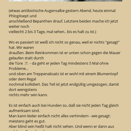
(etwas antibiotische Augensalbe gestern Abend, heute einmal
PhlogAsept und
anschließend Bepanthen drauf. Letztere beiden mache ich jetzt
weiter noch
vielleicht 2 bis 3 Tage, mal sehen.. bis es halt zu ist.)
Wo es passiert ist weiß ich nicht so genau, weil er nichts "gesagt"
hat. Wir waren
draußen. Beim Reinkommen ist er unten schon gegen die Mauer
gelaufen statt durch
die Türe :?: - da geht er jeden Tag mindestens 5 Mal ohne
Probleme...
und oben am Treppenabsatz ist er wohl mit einem Blumentopf
oder dem Regal
nochmal kollidiert. Das Teil ist jetzt endgültig umgezogen, damit
dort wenigstens
nichts mehr sein kann.
Es ist einfach auch bei Hunden so, daß sie nicht jeden Tag gleich
aufmerksam sind.
Man kann leider einfach nicht alles verhindern - wie gesagt:
meistens geht es gut.
Aber blind sein heißt halt nicht sehen. Und wenn er dann aus