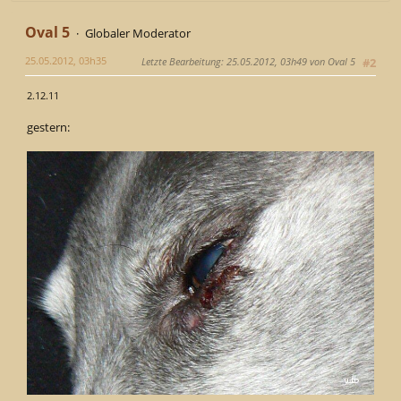
Oval 5
Globaler Moderator
25.05.2012, 03h35
Letzte Bearbeitung
: 25.05.2012, 03h49 von Oval 5
#2
2.12.11
gestern: