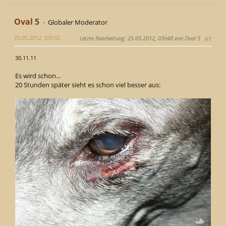
Oval 5
Globaler Moderator
25.05.2012, 03h32
Letzte Bearbeitung
: 25.05.2012, 03h48 von Oval 5
#1
30.11.11
Es wird schon...
20 Stunden später sieht es schon viel besser aus: